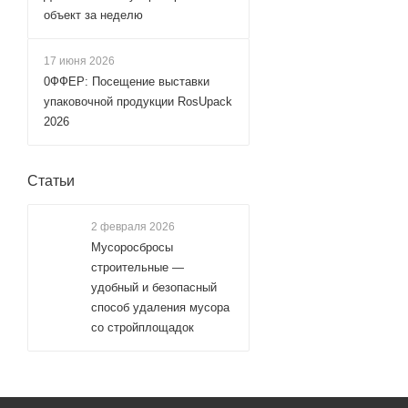
объект за неделю
17 июня 2026
0ФФЕР: Посещение выставки
упаковочной продукции RosUpack
2026
Статьи
2 февраля 2026
Мусоросбросы
строительные —
удобный и безопасный
способ удаления мусора
со стройплощадок