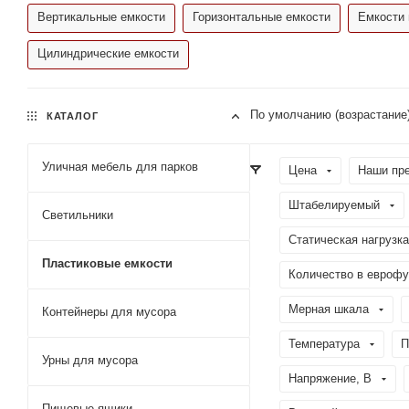
Вертикальные емкости
Горизонтальные емкости
Емкости 
Цилиндрические емкости
По умолчанию (возрастание
КАТАЛОГ
Уличная мебель для парков
Цена
Наши пр
Штабелируемый
Светильники
Статическая нагрузка
Пластиковые емкости
Количество в еврофу
Мерная шкала
Контейнеры для мусора
Температура
П
Урны для мусора
Напряжение, В
Пищевые ящики