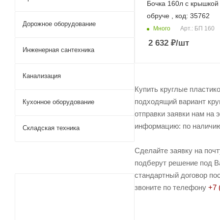
Бочка 160л с крышкой
обруче , код: 35762
Дорожное оборудование
Много
Арт.: БП 160
2 632
₽
/шт
Инженерная сантехника
Канализация
Купить круглые пластико
подходящий вариант кру
Кухонное оборудование
отправки заявки нам на 
информацию: по наличию 
Складская техника
Сделайте заявку на поч
подберут решение под Ва
стандартный договор пос
звоните по телефону
+7 