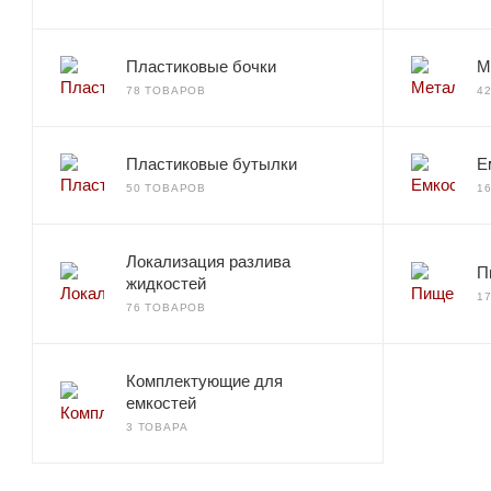
Пластиковые бочки
М
78 ТОВАРОВ
4
Пластиковые бутылки
Е
50 ТОВАРОВ
1
Локализация разлива
П
жидкостей
1
76 ТОВАРОВ
Комплектующие для
емкостей
3 ТОВАРА