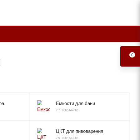
0
ра
Емкости для бани
77 ТОВАРОВ
ЦКТ для пивоварения
75 ТОВАРОВ