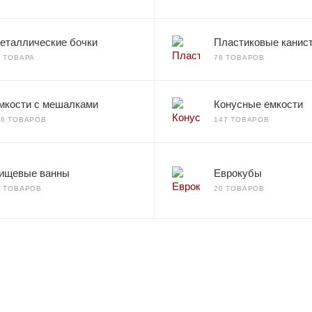
еталлические бочки
Пластиковые канис
2 ТОВАРА
78 ТОВАРОВ
мкости с мешалками
Конусные емкости
66 ТОВАРОВ
147 ТОВАРОВ
ищевые ванны
Еврокубы
7 ТОВАРОВ
20 ТОВАРОВ