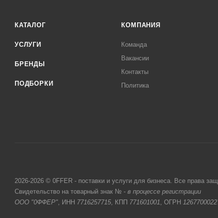
КАТАЛОГ
КОМПАНИЯ
УСЛУГИ
Команда
Вакансии
БРЕНДЫ
Контакты
ПОДБОРКИ
Политика
2026-2026 © 0FFER - поставки и услуги для бизнеса. Все права за
Свидетельство на товарный знак № -
в процессе регистрации
ООО "0ФФЕР"
, ИНН
7716257715
, КПП
771601001
, ОГРН
1267700022