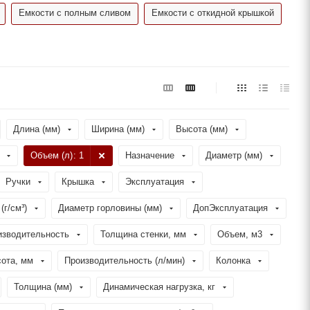
Емкости с полным сливом
Емкости с откидной крышкой
Длина (мм)
Ширина (мм)
Высота (мм)
Объем (л)
: 1
Назначение
Диаметр (мм)
Ручки
Крышка
Эксплуатация
(г/см³)
Диаметр горловины (мм)
ДопЭксплуатация
изводительность
Толщина стенки, мм
Объем, м3
ота, мм
Производительность (л/мин)
Колонка
Толщина (мм)
Динамическая нагрузка, кг