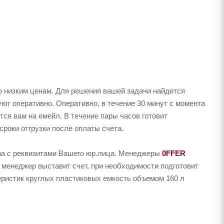
о низким ценам. Для решения вашей задачи найдется
ют оперативно. Оперативно, в течение 30 минут с момента
тся вам на емейл. В течение пары часов готовит
сроки отгрузки после оплаты счета.
ера с реквизитами Вашего юр.лица. Менеджеры
0FFER
 менеджер выставит счет, при необходимости подготовит
теристик круглых пластиковых емкость объемом 160 л