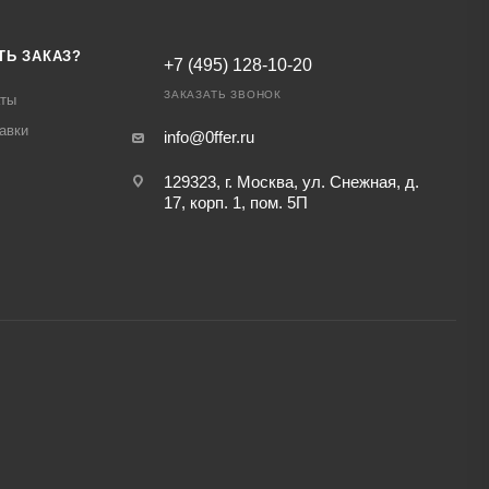
ТЬ ЗАКАЗ?
+7 (495) 128-10-20
ЗАКАЗАТЬ ЗВОНОК
аты
авки
info@0ffer.ru
129323, г. Москва, ул. Снежная, д.
17, корп. 1, пом. 5П