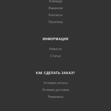
Команда
Вакансии
Контакты
Политика
ИНФОРМАЦИЯ
Новости
Статьи
КАК СДЕЛАТЬ ЗАКАЗ?
Условия оплаты
Условия доставки
Реквизиты