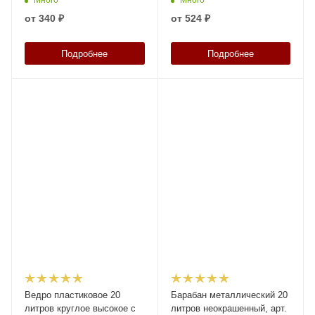
04687
от
340 ₽
от
524 ₽
Подробнее
Подробнее
Ведро пластиковое 20
Барабан металлический 20
литров круглое высокое с
литров неокрашенный, арт.