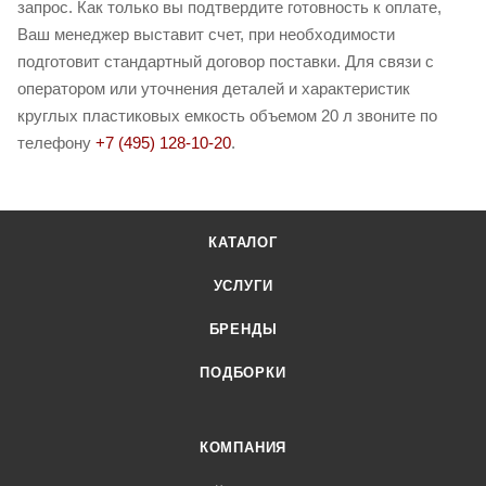
запрос. Как только вы подтвердите готовность к оплате,
Ваш менеджер выставит счет, при необходимости
подготовит стандартный договор поставки. Для связи с
оператором или уточнения деталей и характеристик
круглых пластиковых емкость объемом 20 л звоните по
телефону
+7 (495) 128-10-20
.
КАТАЛОГ
УСЛУГИ
БРЕНДЫ
ПОДБОРКИ
КОМПАНИЯ