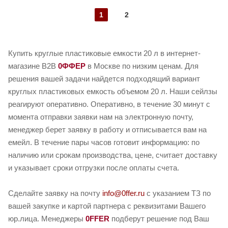
1
2
Купить круглые пластиковые емкости 20 л в интернет-
магазине B2B
0ФФЕР
в Москве по низким ценам. Для
решения вашей задачи найдется подходящий вариант
круглых пластиковых емкость объемом 20 л. Наши сейлзы
реагируют оперативно. Оперативно, в течение 30 минут с
момента отправки заявки нам на электронную почту,
менеджер берет заявку в работу и отписывается вам на
емейл. В течение пары часов готовит информацию: по
наличию или срокам производства, цене, считает доставку
и указывает сроки отгрузки после оплаты счета.
Сделайте заявку на почту
info@0ffer.ru
с указанием ТЗ по
вашей закупке и картой партнера с реквизитами Вашего
юр.лица. Менеджеры
0FFER
подберут решение под Ваш