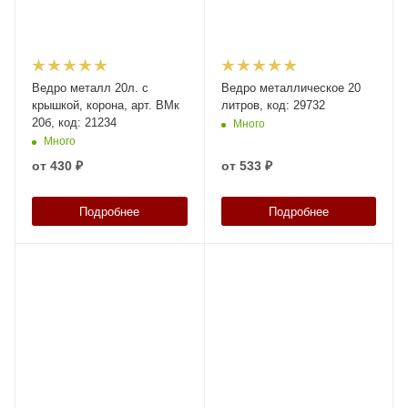
Ведро металл 20л. с
Ведро металлическое 20
крышкой, корона, арт. ВМк
литров, код: 29732
20б, код: 21234
Много
Много
от
430 ₽
от
533 ₽
Подробнее
Подробнее