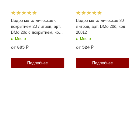
Ведро металлическое с
Ведро металлическое 20
покрытием 20 литров, арт.
литров, арт. ВМо 20б, код:
ВМо 20с с покрытием, код:
20812
21998
Много
Много
от
695 ₽
от
524 ₽
Подробнее
Подробнее