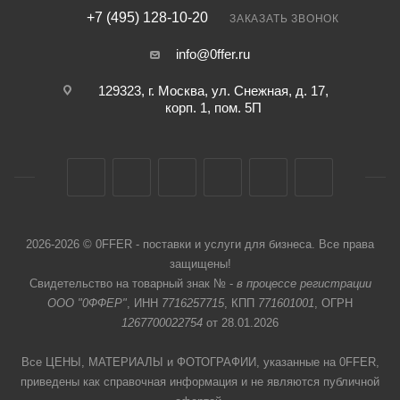
+7 (495) 128-10-20
ЗАКАЗАТЬ ЗВОНОК
info@0ffer.ru
129323, г. Москва, ул. Снежная, д. 17,
корп. 1, пом. 5П
2026-2026 © 0FFER - поставки и услуги для бизнеса. Все права
защищены!
Свидетельство на товарный знак № -
в процессе регистрации
ООО "0ФФЕР"
, ИНН
7716257715
, КПП
771601001
, ОГРН
1267700022754
от 28.01.2026
Все ЦЕНЫ, МАТЕРИАЛЫ и ФОТОГРАФИИ, указанные на 0FFER,
приведены как справочная информация и не являются публичной