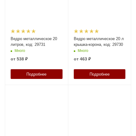
Ведро металлическое 20
Ведро металлическое 20 л
литров, код: 29731
крышка-корона, код: 29730
Много
Много
от
538 ₽
от
463 ₽
Подробнее
Подробнее