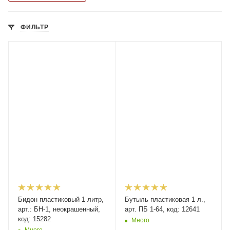
ФИЛЬТР
Бидон пластиковый 1 литр,
Бутыль пластиковая 1 л.,
арт.: БН-1, неокрашенный,
арт. ПБ 1-64, код: 12641
код: 15282
Много
Много