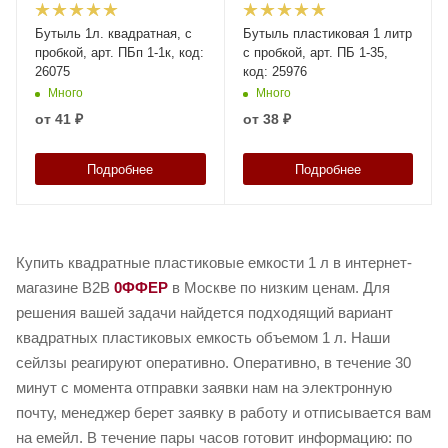
Бутыль 1л. квадратная, с
Бутыль пластиковая 1 литр
пробкой, арт. ПБп 1-1к, код:
с пробкой, арт. ПБ 1-35,
26075
код: 25976
Много
Много
от
41 ₽
от
38 ₽
Подробнее
Подробнее
Купить квадратные пластиковые емкости 1 л в интернет-
магазине B2B
0ФФЕР
в Москве по низким ценам. Для
решения вашей задачи найдется подходящий вариант
квадратных пластиковых емкость объемом 1 л. Наши
сейлзы реагируют оперативно. Оперативно, в течение 30
минут с момента отправки заявки нам на электронную
почту, менеджер берет заявку в работу и отписывается вам
на емейл. В течение пары часов готовит информацию: по