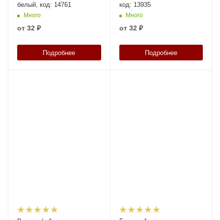
белый, код: 14761
код: 13935
Много
Много
от
32 ₽
от
32 ₽
Подробнее
Подробнее