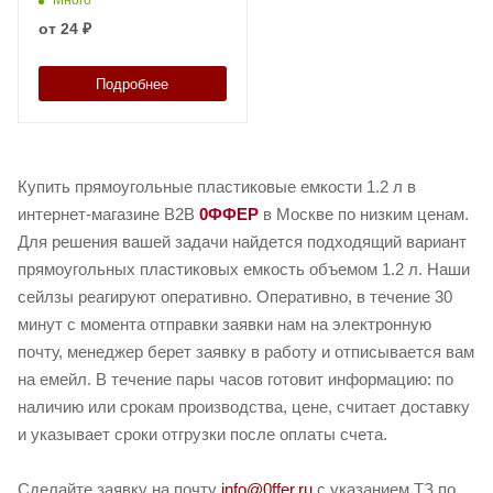
от
24 ₽
Подробнее
Купить прямоугольные пластиковые емкости 1.2 л в
интернет-магазине B2B
0ФФЕР
в Москве по низким ценам.
Для решения вашей задачи найдется подходящий вариант
прямоугольных пластиковых емкость объемом 1.2 л. Наши
сейлзы реагируют оперативно. Оперативно, в течение 30
минут с момента отправки заявки нам на электронную
почту, менеджер берет заявку в работу и отписывается вам
на емейл. В течение пары часов готовит информацию: по
наличию или срокам производства, цене, считает доставку
и указывает сроки отгрузки после оплаты счета.
Сделайте заявку на почту
info@0ffer.ru
с указанием ТЗ по