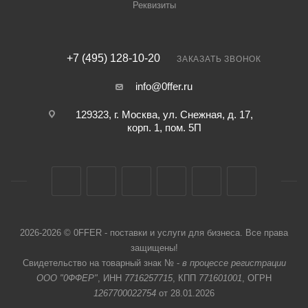
Реквизиты
+7 (495) 128-10-20
ЗАКАЗАТЬ ЗВОНОК
info@0ffer.ru
129323, г. Москва, ул. Снежная, д. 17,
корп. 1, пом. 5П
2026-2026 © 0FFER - поставки и услуги для бизнеса. Все права
защищены!
Свидетельство на товарный знак № -
в процессе регистрации
ООО "0ФФЕР"
, ИНН
7716257715
, КПП
771601001
, ОГРН
1267700022754
от 28.01.2026