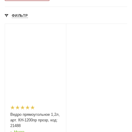
ФИЛЬТР
Ведро прямоугольное 1,2л,
арт. КН-1200пр прозр, код:
21488
Много