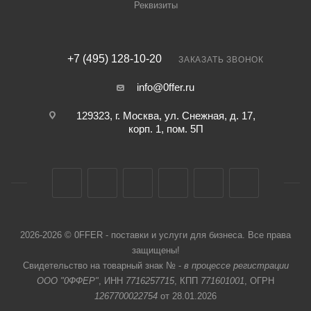
Реквизиты
+7 (495) 128-10-20
ЗАКАЗАТЬ ЗВОНОК
info@0ffer.ru
129323, г. Москва, ул. Снежная, д. 17,
корп. 1, пом. 5П
2026-2026 © 0FFER - поставки и услуги для бизнеса. Все права
защищены!
Свидетельство на товарный знак № -
в процессе регистрации
ООО "0ФФЕР"
, ИНН
7716257715
, КПП
771601001
, ОГРН
1267700022754
от 28.01.2026