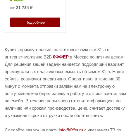
от
21 734 ₽
Подробнее
Купить прямоугольные пластиковые емкости 31 л в
интернет-магазине B2B
0ФФЕР
в Москве по низким ценам.
Для решения вашей задачи найдется подходящий вариант
прямоугольных пластиковых емкость объемом 31 л. Наши
сейлзы реагируют оперативно. Оперативно, в течение 30
минут с момента отправки заявки нам на электронную
почту, менеджер берет заявку в работу и отписывается вам
на емейл. В течение пары часов готовит информацию: по
наличию или срокам производства, цене, считает доставку
и указывает сроки отгрузки после оплаты счета.
Сделайте заявку на почту
info@0ffer.ru
с указанием ТЗ по