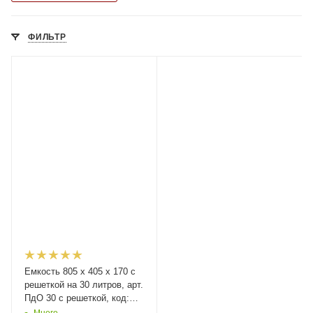
ФИЛЬТР
Емкость 805 х 405 х 170 с
решеткой на 30 литров, арт.
ПдО 30 с решеткой, код:
19039
Много