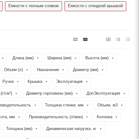
Емкости с полным сливом
Емкости с откидной крышкой
Длина (мм)
Ширина (мм)
Высота (мм)
Объем (л)
Назначение
Диаметр (мм)
Ручки
Крышка
Эксплуатация
(г/см³)
Диаметр горловины (мм)
ДопЭксплуатация
изводительность
Толщина стенки, мм
Объем, м3
ота, мм
Производительность (л/мин)
Колонка
Толщина (мм)
Динамическая нагрузка, кг