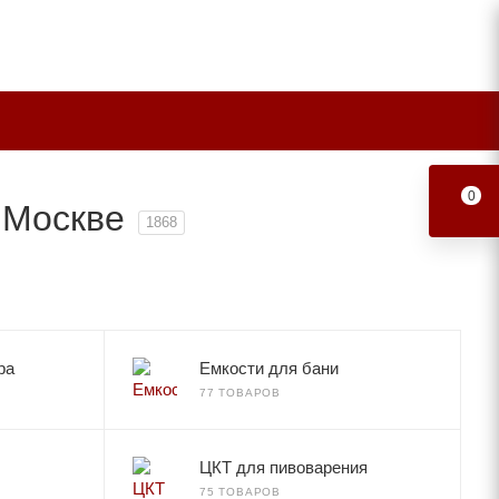
0
 Москве
1868
ра
Емкости для бани
77 ТОВАРОВ
ЦКТ для пивоварения
75 ТОВАРОВ