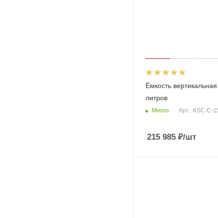
Ёмкость вертикальная
литров
Много
Арт.: KSC-C-
215 985
₽
/шт