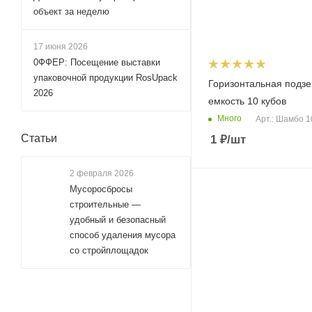
объект за неделю
17 июня 2026
0ФФЕР: Посещение выставки
упаковочной продукции RosUpack
Горизонтальная подз
2026
емкость 10 кубов
Много
Арт.: Шамбо 
Статьи
1
₽
/шт
2 февраля 2026
Мусоросбросы
строительные —
удобный и безопасный
способ удаления мусора
со стройплощадок