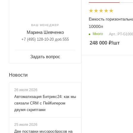
Емкость горизонтальн
ВАШ МЕНЕДЖЕР
10000л
Марина Шевченко
Много
Арт.: PT-G100
+7 (495) 128-10-20 доб.555
248 000
₽
/шт
Задать вопрос
Новости
26 июля 2026
Автоматизация Битрикс24: как мы
связали CRM с ПейКипером
двумя скриптами
25 июля 2026
Две поставки мусоросбросов на