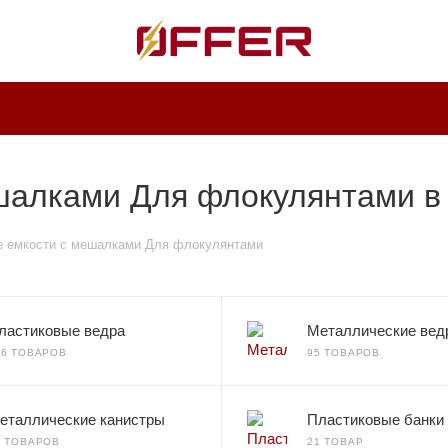
шалками Для флокулянтами в
е емкости с мешалками Для флокулянтами
ластиковые ведра
Металлические вед
36 ТОВАРОВ
95 ТОВАРОВ
еталлические канистры
Пластиковые банки
0 ТОВАРОВ
21 ТОВАР