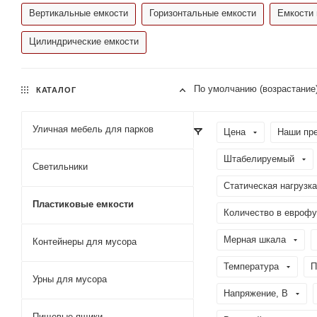
Вертикальные емкости
Горизонтальные емкости
Емкости 
Цилиндрические емкости
По умолчанию (возрастание
КАТАЛОГ
Уличная мебель для парков
Цена
Наши пр
Штабелируемый
Светильники
Статическая нагрузка
Пластиковые емкости
Количество в еврофу
Мерная шкала
Контейнеры для мусора
Температура
П
Урны для мусора
Напряжение, В
Пищевые ящики