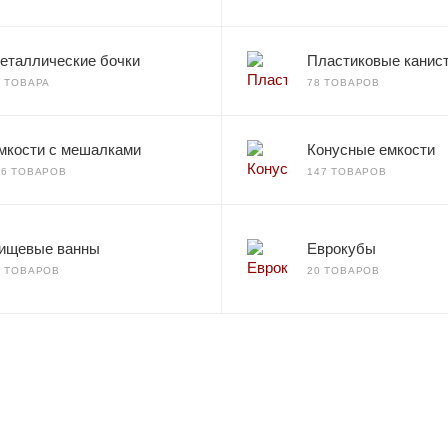
еталлические бочки
Пластиковые канис
2 ТОВАРА
78 ТОВАРОВ
мкости с мешалками
Конусные емкости
66 ТОВАРОВ
147 ТОВАРОВ
ищевые ванны
Еврокубы
7 ТОВАРОВ
20 ТОВАРОВ