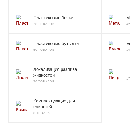
Пластиковые бочки
М
78 ТОВАРОВ
4
Пластиковые бутылки
Е
50 ТОВАРОВ
1
Локализация разлива
П
жидкостей
1
76 ТОВАРОВ
Комплектующие для
емкостей
3 ТОВАРА