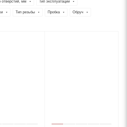
 отверстий, мм
Тип эксплуатации
ки
Тип резьбы
Пробка
Обруч