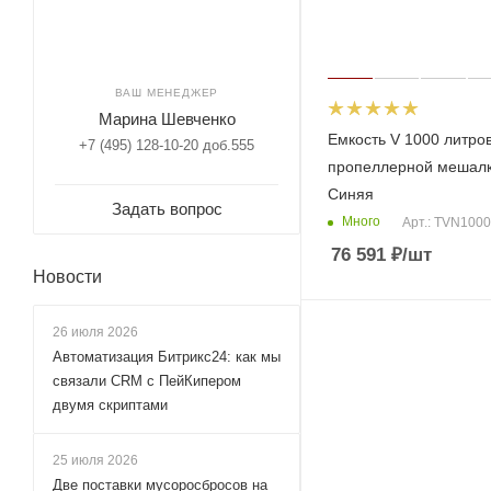
ВАШ МЕНЕДЖЕР
Марина Шевченко
Емкость V 1000 литров
+7 (495) 128-10-20 доб.555
пропеллерной мешал
Синяя
Задать вопрос
Много
Арт.: TVN100
76 591
₽
/шт
Новости
26 июля 2026
Автоматизация Битрикс24: как мы
связали CRM с ПейКипером
двумя скриптами
25 июля 2026
Две поставки мусоросбросов на