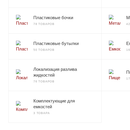
Пластиковые бочки
М
78 ТОВАРОВ
4
Пластиковые бутылки
Е
50 ТОВАРОВ
1
Локализация разлива
П
жидкостей
1
76 ТОВАРОВ
Комплектующие для
емкостей
3 ТОВАРА