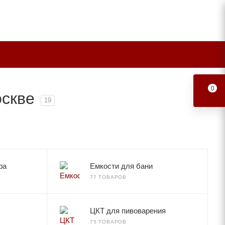
0
скве
19
ра
Емкости для бани
77 ТОВАРОВ
ЦКТ для пивоварения
75 ТОВАРОВ