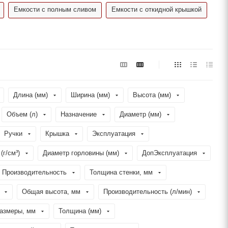
Емкости с полным сливом
Емкости с откидной крышкой
Длина (мм)
Ширина (мм)
Высота (мм)
Объем (л)
Назначение
Диаметр (мм)
Ручки
Крышка
Эксплуатация
(г/см³)
Диаметр горловины (мм)
ДопЭксплуатация
Производительность
Толщина стенки, мм
Общая высота, мм
Производительность (л/мин)
азмеры, мм
Толщина (мм)