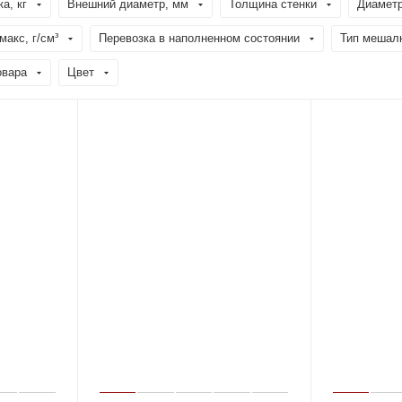
а, кг
Внешний диаметр, мм
Толщина стенки
Диаметр
акс, г/см³
Перевозка в наполненном состоянии
Тип мешал
овара
Цвет