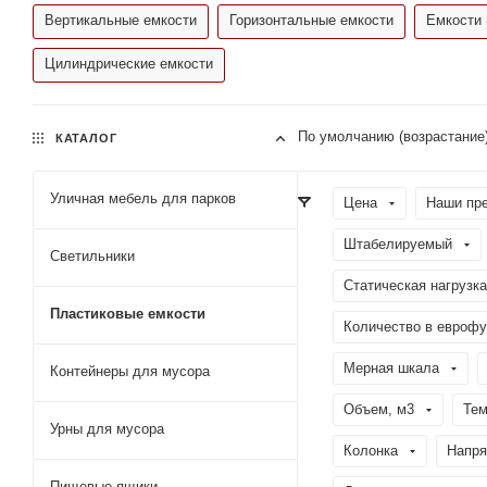
Вертикальные емкости
Горизонтальные емкости
Емкости 
Цилиндрические емкости
По умолчанию (возрастание
КАТАЛОГ
Уличная мебель для парков
Цена
Наши пр
Штабелируемый
Светильники
Статическая нагрузка
Пластиковые емкости
Количество в еврофу
Мерная шкала
Контейнеры для мусора
Объем, м3
Тем
Урны для мусора
Колонка
Напря
Пищевые ящики