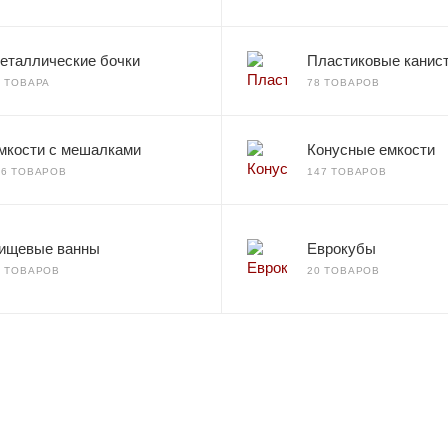
еталлические бочки
Пластиковые канис
2 ТОВАРА
78 ТОВАРОВ
мкости с мешалками
Конусные емкости
66 ТОВАРОВ
147 ТОВАРОВ
ищевые ванны
Еврокубы
7 ТОВАРОВ
20 ТОВАРОВ