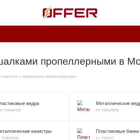
шалками пропеллерными в Мо
е емкости с мешалками пропеллерными
ластиковые ведра
Металлические вед
36 ТОВАРОВ
95 ТОВАРОВ
еталлические канистры
Пластиковые банки
0 ТОВАРОВ
21 ТОВАР