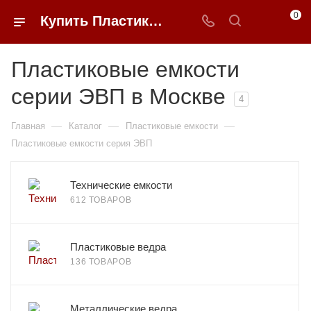
0
Купить Пластиковые емкости серия ЭВП в Москве в интернет-магазине b2b товаров 0FFER
Пластиковые емкости
серии ЭВП в Москве
4
—
—
—
Главная
Каталог
Пластиковые емкости
Пластиковые емкости серия ЭВП
Технические емкости
612 ТОВАРОВ
Пластиковые ведра
136 ТОВАРОВ
Металлические ведра