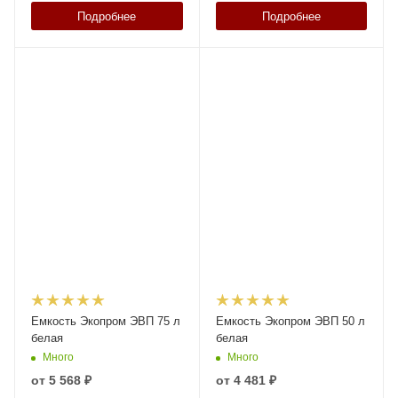
Подробнее
Подробнее
Емкость Экопром ЭВП 75 л
Емкость Экопром ЭВП 50 л
белая
белая
Много
Много
от
5 568 ₽
от
4 481 ₽