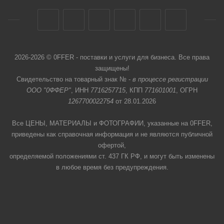
2026-2026 © 0FFER - поставки и услуги для бизнеса. Все права
защищены!
Свидетельство на товарный знак № -
в процессе регистрации
ООО "0ФФЕР"
, ИНН
7716257715
, КПП
771601001
, ОГРН
1267700022754
от 28.01.2026
Все ЦЕНЫ, МАТЕРИАЛЫ и ФОТОГРАФИИ, указанные на 0FFER,
приведены как справочная информация и не являются публичной
офертой,
определяемой положениями ст. 437 ГК РФ, и могут быть изменены
в любое время без предупреждения.