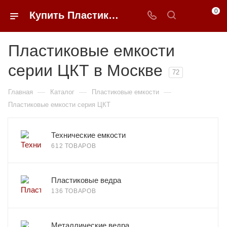
0
Купить Пластиковые емкости серия ЦКТ в Москве в интернет-магазине b2b товаров 0FFER
Пластиковые емкости
серии ЦКТ в Москве
72
—
—
—
Главная
Каталог
Пластиковые емкости
Пластиковые емкости серия ЦКТ
Технические емкости
612 ТОВАРОВ
Пластиковые ведра
136 ТОВАРОВ
Металлические ведра