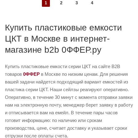
1
2
3
4
Купить пластиковые емкости
ЦКТ в Москве в интернет-
магазине b2b 0ФФЕР.ру
Купить пластиковые емкости серии ЦКТ на сайте B2B
товаров
0ФФЕР
в Москве по низким ценам. Для решения
вашей задачи найдется подходящий вариант емкостей из
пластика серии ЦКТ. Наши сейлзы реагируют оперативно.
Оперативно, в течение 30 минут с момента отправки заявки
нам на электронную почту, менеджер берет заявку в работу
и отписывается вам на емейл. В течение пары часов
готовит информацию: по наличию или срокам
производства, цене, считает доставку и указывает сроки
отгрузки после оплаты счета.