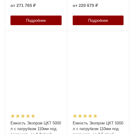
(разборной) с лестницей
(разборной) с лестницей
от
271 765 ₽
от
220 675 ₽
Подробнее
Подробнее
Емкость Экопром ЦКТ 5000
Емкость Экопром ЦКТ 5000
л с патрубком 110мм под
л с патрубком 110мм под