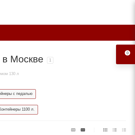
0
 в Москве
1
емом 130 л
ейнеры с педалью
Контейнеры 1100 л.