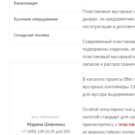
Канализация
Пластиковые мусорные к
дворах, на предприятиях
Кухонное оборудование
эксплуатации и долговеч
Складская техника
Современный пластиковы
подвержены коррозии, не
пластиковый мусорный ко
запахов и распространен
В каталоге проекта 0ffe
мусорные контейнеры 130
для мусора выдерживает
Особой популярностью 
золотой стандарт для с
ВАШ МЕНЕДЖЕР
Марина Шевченко
присмотритесь к
пласти
+7 (495) 128-10-20 доб.555
из морозостойкого полиэ