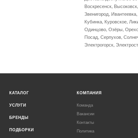
Воскресенск, Высоковск,
Звенигород, Ивантеевка,
Кубинка, Куровское, Ли
Одинцово, Озёры, Орехо
Посад, Серпухов, Солнеч
Электрогорск, Электрост
КАТАЛОГ
КОМПАНИЯ
УСЛУГИ
Команда
Вакансии
БРЕНДЫ
Контакты
ПОДБОРКИ
Политика