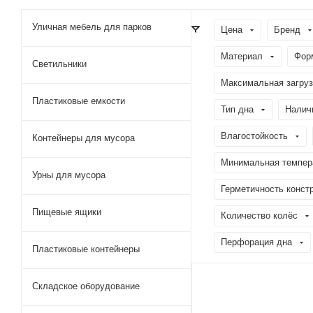
Уличная мебель для парков
Цена
Бренд
Материал
Фор
Светильники
Максимальная загрузк
Пластиковые емкости
Тип дна
Налич
Влагостойкость
Контейнеры для мусора
Минимальная темпера
Урны для мусора
Герметичность конст
Пищевые ящики
Количество колёс
Перфорация дна
Пластиковые контейнеры
Складское оборудование