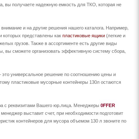
а, вы получаете надежную емкость для ТКО, которая не
внимание и на другие решения нашего каталога. Например,
ди которых представлены как
пластиковые ящики
(легкие и
елых грузов. Также в ассортименте есть другие виды
ы, вы сможете организовать эффективную систему сбора,
— это универсальное решение по соотношению цены и
оэтому пластиковые мусорные контейнеры 130л остаются
ера с реквизитами Вашего юр.лица. Менеджеры
0FFER
 менеджер выставит счет, при необходимости подготовит
еристик контейнеров для мусора объемом 130 л звоните по