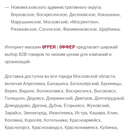
Новомосковского административного округа:
Внуковское, Воскресенское, Десёновское, Кокошкино,
Марушкинское, Московский, «Мосрентген»,
Рязановское, Сосенское, Филимонковское, Щербинка.
Интернет-магазин
0FFER
|
0ФФЕР
предлагает широкий
выбор B2B товаров по низким ценам для компаний и
организаций.
Доставка доступна во все города Московской области,
включая Апрелевка, Балашиха, Белоозёрский, Бронницы,
Верея, Видное, Волоколамск, Воскресенск, Высоковск,
Голицыно, Дедовск, Дзержинский, Дмитров, Долгопрудный,
Домодедово, Дрезна, Дубна, Егорьевск, Жуковский,
Зарайск, Звенигород, Ивантеевка, Истра, Кашира, Клин,
Коломна, Королёв, Котельники, Красноармейск,
Красногорск, Краснозаводск, Краснознаменск, Кубинка,