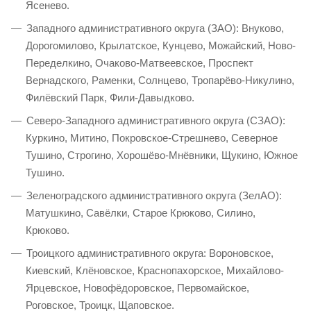
Ясенево.
Западного административного округа (ЗАО): Внуково,
Дорогомилово, Крылатское, Кунцево, Можайский, Ново-
Переделкино, Очаково-Матвеевское, Проспект
Вернадского, Раменки, Солнцево, Тропарёво-Никулино,
Филёвский Парк, Фили-Давыдково.
Северо-Западного административного округа (СЗАО):
Куркино, Митино, Покровское-Стрешнево, Северное
Тушино, Строгино, Хорошёво-Мнёвники, Щукино, Южное
Тушино.
Зеленоградского административного округа (ЗелАО):
Матушкино, Савёлки, Старое Крюково, Силино,
Крюково.
Троицкого административного округа: Вороновское,
Киевский, Клёновское, Краснопахорское, Михайлово-
Ярцевское, Новофёдоровское, Первомайское,
Роговское, Троицк, Щаповское.