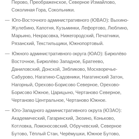
Перово, Преображенское, Северное Измайлово,
Соколиная Гора, Сокольники.
Юго-Восточного административного (ЮВАО): Выхино-
Жулебино, Капотня, Кузьминки, Лефортово, Люблино,
Марьино, Некрасовка, Нижегородский, Печатники,
Рязанский, Текстильщики, Южнопортовый.
Южного административного округа (ЮАО): Бирюлёво
Восточное, Бирюлёво Западное, Братеево,
Даниловский, Донской, Зябликово, Москворечье-
Сабурово, Нагатино-Садовники, Нагатинский Затон,
Нагорный, Орехово-Борисово Северное, Орехово-
Борисово Южное, Царицыно, Чертаново Северное,
Чертаново Центральное, Чертаново Южное.
Юго-Западного административного округа (ЮЗАО):
Академический, Гагаринский, Зюзино, Коньково,
Котловка, Ломоносовский, Обручевский, Северное
Бутово, Тёплый Стан, Черёмушки, Южное Бутово,