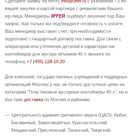
Сделайте заявку на почту
info@0ffer.ru
с указанием ТЗ по
вашей закупке и картой партнера с реквизитами Вашего
юр.лица. Менеджеры
0FFER
подберут решение под Ваш
запрос. Как только вы подтвердите готовность к оплате,
Ваш менеджер выставит счет, при необходимости
подготовит стандартный договор поставки. Для связи с
оператором или уточнения деталей и характеристик
контейнеров для мусора объемом 40 л звоните по
телефону
+7 (495) 128-10-20
.
Для компаний, государственных учреждений и подрядных
организаций Москвы у нас не только доступные цены на
категорию "Пластиковые мусорные контейнеры 40 л", но и
быстрая
доставка
по Москве и районам:.
Центрального административного округа (ЦАО): Арбат,
Басманный, Замоскворечье, Красносельский,
Мещанский, Пресненский, Таганский, Тверской,