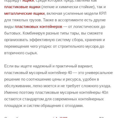
подойдут
ящики
, среди которых представлены как
пластиковые ящики
(легкие и химически стойкие), так и
металлические ящики
, включая усиленные модели КРЛ
для тяжелых грузов. Также в ассортименте есть другие
виды
пластиковых контейнеров
— от логистических до
бытовых. Комбинируя разные типы тары, вы сможете
организовать эффективную систему сбора, хранения и
перемещения чего угодно: от строительного мусора до
вторичного сырья.
Если вы ищете надежный и практичный вариант,
пластиковый мусорный контейнер 40 — это универсальное
решение по соотношению цены и ресурса, удобен в
обслуживании, легко моется и не требует сложного ухода.
Именно поэтому пластиковые мусорные контейнеры 40л
остаются стандартом для современных контейнерных
площадок и систем обращения с отходами.