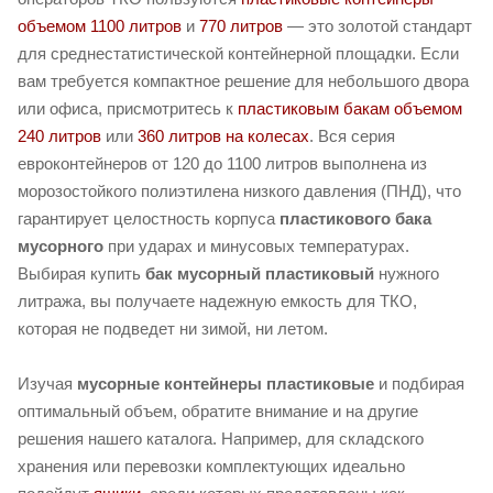
объемом 1100 литров
и
770 литров
— это золотой стандарт
для среднестатистической контейнерной площадки. Если
вам требуется компактное решение для небольшого двора
или офиса, присмотритесь к
пластиковым бакам объемом
240 литров
или
360 литров на колесах
. Вся серия
евроконтейнеров от 120 до 1100 литров выполнена из
морозостойкого полиэтилена низкого давления (ПНД), что
гарантирует целостность корпуса
пластикового бака
мусорного
при ударах и минусовых температурах.
Выбирая купить
бак мусорный пластиковый
нужного
литража, вы получаете надежную емкость для ТКО,
которая не подведет ни зимой, ни летом.
Изучая
мусорные контейнеры пластиковые
и подбирая
оптимальный объем, обратите внимание и на другие
решения нашего каталога. Например, для складского
хранения или перевозки комплектующих идеально