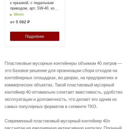
с крышкой, с педальным
приводом, арт. SW-40, код:
25996
Много
от
5 082 ₽
Подробнее
Пластиковые мусорные контейнеры объемом 40 литров —
это базовое решение для организации сбора отходов на
контейнерных площадках, во дворах, на предприятиях и
коммерческих объектах. Такой пластиковый мусорный
контейнер 40 оптимально сочетает вместимость, удобство
эксплуатации и долговечность, что делает его одним из
самых популярных форматов в сегменте ТКО.
Современный пластиковый мусорный контейнер 40л
рассчитан на ежедневную интенсивную нагрузку. Прочный