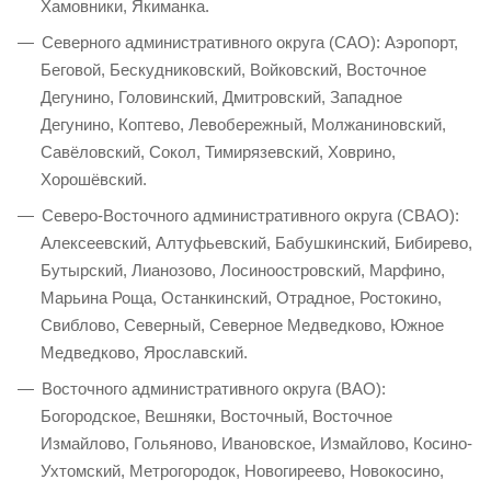
Хамовники, Якиманка.
Северного административного округа (САО): Аэропорт,
Беговой, Бескудниковский, Войковский, Восточное
Дегунино, Головинский, Дмитровский, Западное
Дегунино, Коптево, Левобережный, Молжаниновский,
Савёловский, Сокол, Тимирязевский, Ховрино,
Хорошёвский.
Северо-Восточного административного округа (СВАО):
Алексеевский, Алтуфьевский, Бабушкинский, Бибирево,
Бутырский, Лианозово, Лосиноостровский, Марфино,
Марьина Роща, Останкинский, Отрадное, Ростокино,
Свиблово, Северный, Северное Медведково, Южное
Медведково, Ярославский.
Восточного административного округа (ВАО):
Богородское, Вешняки, Восточный, Восточное
Измайлово, Гольяново, Ивановское, Измайлово, Косино-
Ухтомский, Метрогородок, Новогиреево, Новокосино,