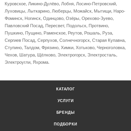
Куровское, Ликино-Дулёво, Лобня, Лосино-Петровский,
Луховицы, Лыткарино, Люберцы, Можайск, Мытищи, Наро-
Фоминск, Ногинск, Одинцово, Озёры, Орехово-Зуево,
Павловский Посад, Пересвет, Подольск, Протвино,
Пушкино, Пущино, Раменское, Реутов, Рошаль, Руза,
Сергиев Посад, Серпухов, Солнечногорск, Старая Купавна,
Ступино, Талдом, Фрязино, Химки, Хотьково, Черноголовка,
Чехов, Шатура, Щёлково, Электрогорск, Электросталь,
Электроугли, Яхрома.
КАТАЛОГ
УСЛУГИ
БРЕНДЫ
ПОДБОРКИ