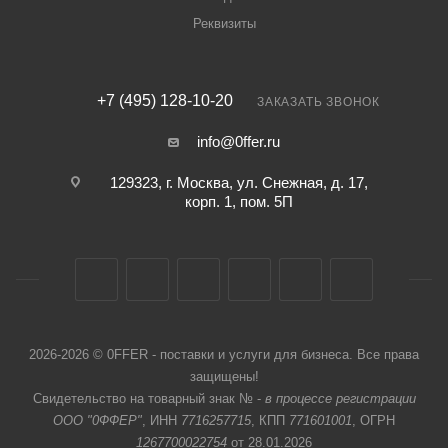
Реквизиты
+7 (495) 128-10-20
ЗАКАЗАТЬ ЗВОНОК
info@0ffer.ru
129323, г. Москва, ул. Снежная, д. 17,
корп. 1, пом. 5П
2026-2026 © 0FFER - поставки и услуги для бизнеса. Все права
защищены!
Свидетельство на товарный знак № -
в процессе регистрации
ООО "0ФФЕР"
, ИНН
7716257715
, КПП
771601001
, ОГРН
1267700022754
от 28.01.2026