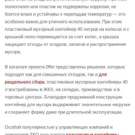
полиэтилен или пластик не подвержены коррозии, не
боятся влаги и устойчивы к перепадам температур — это
особенно важно для уличного использования. При этом
пластиковый мусорный контейнер 40 литров на колесах и с
крышкой легко перемещается за счет колес, а крышка
защищает отходы от осадков, запахов и распространения
мусора.
В каталоге проекта 0ffer представлены решения, которые
подходят как для смешанных отходов, так и
для
раздельного сбора
. пластиковые мусорные контейнеры 40
л востребованы в ЖКХ, на складах, производствах и в
торговых центрах. Благодаря продуманной конструкции
контейнер для мусора выдерживает значительные нагрузки
и сохраняет форму даже при длительной эксплуатации.
Особой популярностью у управляющих компаний и
операторов ТКО пользуются
пластиковые контейнеры