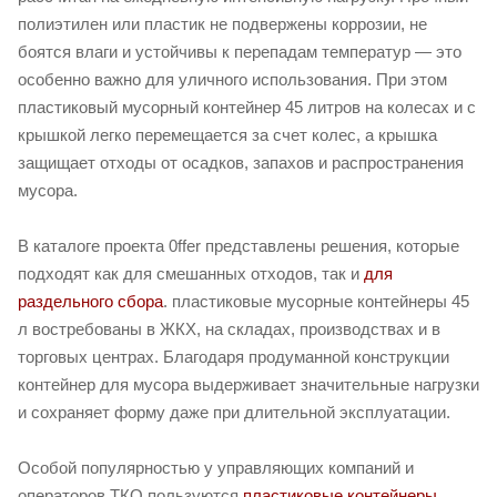
полиэтилен или пластик не подвержены коррозии, не
боятся влаги и устойчивы к перепадам температур — это
особенно важно для уличного использования. При этом
пластиковый мусорный контейнер 45 литров на колесах и с
крышкой легко перемещается за счет колес, а крышка
защищает отходы от осадков, запахов и распространения
мусора.
В каталоге проекта 0ffer представлены решения, которые
подходят как для смешанных отходов, так и
для
раздельного сбора
. пластиковые мусорные контейнеры 45
л востребованы в ЖКХ, на складах, производствах и в
торговых центрах. Благодаря продуманной конструкции
контейнер для мусора выдерживает значительные нагрузки
и сохраняет форму даже при длительной эксплуатации.
Особой популярностью у управляющих компаний и
операторов ТКО пользуются
пластиковые контейнеры