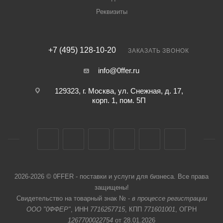
Реквизиты
+7 (495) 128-10-20
ЗАКАЗАТЬ ЗВОНОК
info@0ffer.ru
129323, г. Москва, ул. Снежная, д. 17,
корп. 1, пом. 5П
2026-2026 © 0FFER - поставки и услуги для бизнеса. Все права
защищены!
Свидетельство на товарный знак № -
в процессе регистрации
ООО "0ФФЕР"
, ИНН
7716257715
, КПП
771601001
, ОГРН
1267700022754
от 28.01.2026