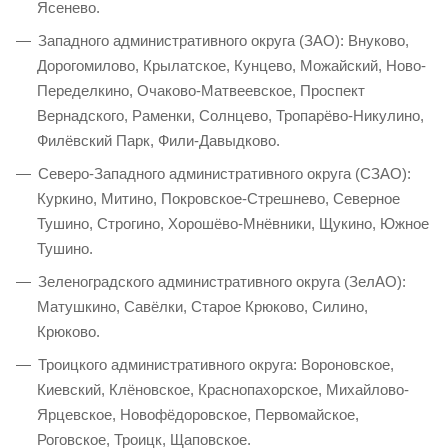
Ясенево.
Западного административного округа (ЗАО): Внуково,
Дорогомилово, Крылатское, Кунцево, Можайский, Ново-
Переделкино, Очаково-Матвеевское, Проспект
Вернадского, Раменки, Солнцево, Тропарёво-Никулино,
Филёвский Парк, Фили-Давыдково.
Северо-Западного административного округа (СЗАО):
Куркино, Митино, Покровское-Стрешнево, Северное
Тушино, Строгино, Хорошёво-Мнёвники, Щукино, Южное
Тушино.
Зеленоградского административного округа (ЗелАО):
Матушкино, Савёлки, Старое Крюково, Силино,
Крюково.
Троицкого административного округа: Вороновское,
Киевский, Клёновское, Краснопахорское, Михайлово-
Ярцевское, Новофёдоровское, Первомайское,
Роговское, Троицк, Щаповское.