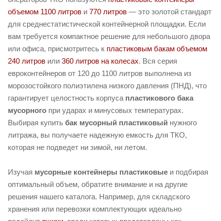
объемом 1100 литров
и
770 литров
— это золотой стандарт
для среднестатистической контейнерной площадки. Если
вам требуется компактное решение для небольшого двора
или офиса, присмотритесь к
пластиковым бакам объемом
240 литров
или
360 литров на колесах
. Вся серия
евроконтейнеров от 120 до 1100 литров выполнена из
морозостойкого полиэтилена низкого давления (ПНД), что
гарантирует целостность корпуса
пластикового бака
мусорного
при ударах и минусовых температурах.
Выбирая купить
бак мусорный пластиковый
нужного
литража, вы получаете надежную емкость для ТКО,
которая не подведет ни зимой, ни летом.
Изучая
мусорные контейнеры пластиковые
и подбирая
оптимальный объем, обратите внимание и на другие
решения нашего каталога. Например, для складского
хранения или перевозки комплектующих идеально