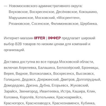
Новомосковского административного округа:
Внуковское, Воскресенское, Десёновское, Кокошкино,
Марушкинское, Московский, «Мосрентген»,
Рязановское, Сосенское, Филимонковское, Щербинка.
Интернет-магазин
0FFER
|
0ФФЕР
предлагает широкий
выбор B2B товаров по низким ценам для компаний и
организаций.
Доставка доступна во все города Московской области,
включая Апрелевка, Балашиха, Белоозёрский, Бронницы,
Верея, Видное, Волоколамск, Воскресенск, Высоковск,
Голицыно, Дедовск, Дзержинский, Дмитров, Долгопрудный,
Домодедово, Дрезна, Дубна, Егорьевск, Жуковский,
Зарайск, Звенигород, Ивантеевка, Истра, Кашира, Клин,
Коломна, Королёв, Котельники, Красноармейск,
Красногорск, Краснозаводск, Краснознаменск, Кубинка,