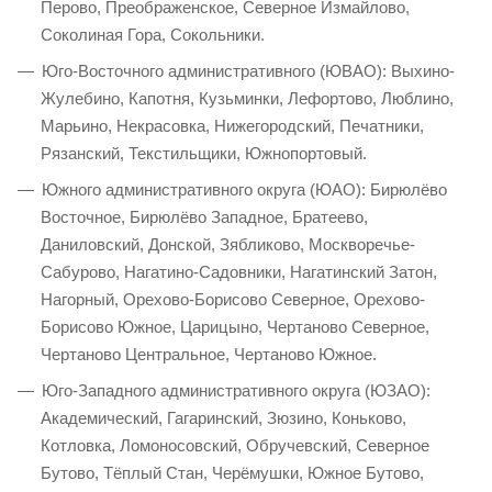
Перово, Преображенское, Северное Измайлово,
Соколиная Гора, Сокольники.
Юго-Восточного административного (ЮВАО): Выхино-
Жулебино, Капотня, Кузьминки, Лефортово, Люблино,
Марьино, Некрасовка, Нижегородский, Печатники,
Рязанский, Текстильщики, Южнопортовый.
Южного административного округа (ЮАО): Бирюлёво
Восточное, Бирюлёво Западное, Братеево,
Даниловский, Донской, Зябликово, Москворечье-
Сабурово, Нагатино-Садовники, Нагатинский Затон,
Нагорный, Орехово-Борисово Северное, Орехово-
Борисово Южное, Царицыно, Чертаново Северное,
Чертаново Центральное, Чертаново Южное.
Юго-Западного административного округа (ЮЗАО):
Академический, Гагаринский, Зюзино, Коньково,
Котловка, Ломоносовский, Обручевский, Северное
Бутово, Тёплый Стан, Черёмушки, Южное Бутово,