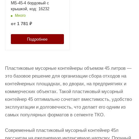
МБ-45-4 бордовый с
крышкой, код: 16232
Много
от
1 781 ₽
Подробнее
Пластиковые мусорные контейнеры объемом 45 литров —
это базовое решение для организации сбора отходов на
контейнерных площадках, во дворах, на предприятиях и
коммерческих объектах. Такой пластиковый мусорный
контейнер 45 оптимально сочетает вместимость, удобство
эксплуатации и долговечность, что делает его одним из
самых популярных форматов в сегменте ТКО.
Современный пластиковый мусорный контейнер 45л
рассчитан на ежедневную интенсивную нагрузку. Прочный