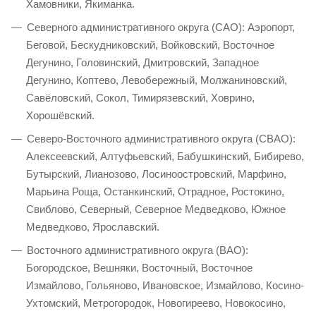
Хамовники, Якиманка.
Северного административного округа (САО): Аэропорт,
Беговой, Бескудниковский, Войковский, Восточное
Дегунино, Головинский, Дмитровский, Западное
Дегунино, Коптево, Левобережный, Молжаниновский,
Савёловский, Сокол, Тимирязевский, Ховрино,
Хорошёвский.
Северо-Восточного административного округа (СВАО):
Алексеевский, Алтуфьевский, Бабушкинский, Бибирево,
Бутырский, Лианозово, Лосиноостровский, Марфино,
Марьина Роща, Останкинский, Отрадное, Ростокино,
Свиблово, Северный, Северное Медведково, Южное
Медведково, Ярославский.
Восточного административного округа (ВАО):
Богородское, Вешняки, Восточный, Восточное
Измайлово, Гольяново, Ивановское, Измайлово, Косино-
Ухтомский, Метрогородок, Новогиреево, Новокосино,