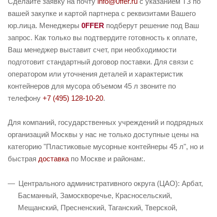
Сделайте заявку на почту
info@0ffer.ru
с указанием ТЗ по
вашей закупке и картой партнера с реквизитами Вашего
юр.лица. Менеджеры
0FFER
подберут решение под Ваш
запрос. Как только вы подтвердите готовность к оплате,
Ваш менеджер выставит счет, при необходимости
подготовит стандартный договор поставки. Для связи с
оператором или уточнения деталей и характеристик
контейнеров для мусора объемом 45 л звоните по
телефону
+7 (495) 128-10-20
.
Для компаний, государственных учреждений и подрядных
организаций Москвы у нас не только доступные цены на
категорию "Пластиковые мусорные контейнеры 45 л", но и
быстрая
доставка
по Москве и районам:.
Центрального административного округа (ЦАО): Арбат,
Басманный, Замоскворечье, Красносельский,
Мещанский, Пресненский, Таганский, Тверской,