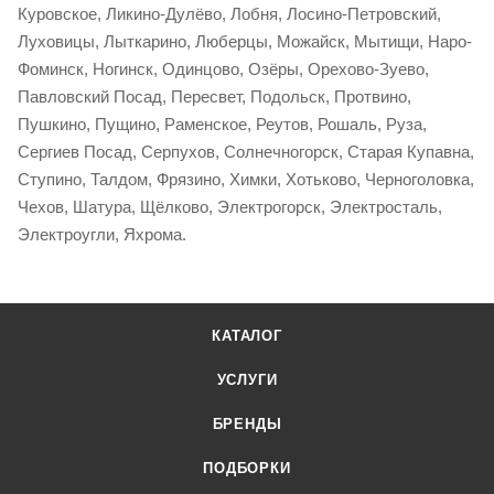
Куровское, Ликино-Дулёво, Лобня, Лосино-Петровский,
Луховицы, Лыткарино, Люберцы, Можайск, Мытищи, Наро-
Фоминск, Ногинск, Одинцово, Озёры, Орехово-Зуево,
Павловский Посад, Пересвет, Подольск, Протвино,
Пушкино, Пущино, Раменское, Реутов, Рошаль, Руза,
Сергиев Посад, Серпухов, Солнечногорск, Старая Купавна,
Ступино, Талдом, Фрязино, Химки, Хотьково, Черноголовка,
Чехов, Шатура, Щёлково, Электрогорск, Электросталь,
Электроугли, Яхрома.
КАТАЛОГ
УСЛУГИ
БРЕНДЫ
ПОДБОРКИ