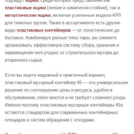
подойдут
ящики
, среди которых представлены как
пластиковые ящики
(легкие и химически стойкие), так и
металлические ящики
, включая усиленные модели КРЛ
для тяжелых грузов. Также в ассортименте есть другие
виды
пластиковых контейнеров
— от логистических до
бытовых. Комбинируя разные типы тары, вы сможете
организовать эффективную систему сбора, хранения и
перемещения чего угодно: от строительного мусора до
вторичного сырья.
Если вы ищете надежный и практичный вариант,
пластиковый мусорный контейнер 45 — это универсальное
решение по соотношению цены и ресурса, удобен в
обслуживании, легко моется и не требует сложного ухода.
Именно поэтому пластиковые мусорные контейнеры 45л
остаются стандартом для современных контейнерных
площадок и систем обращения с отходами.