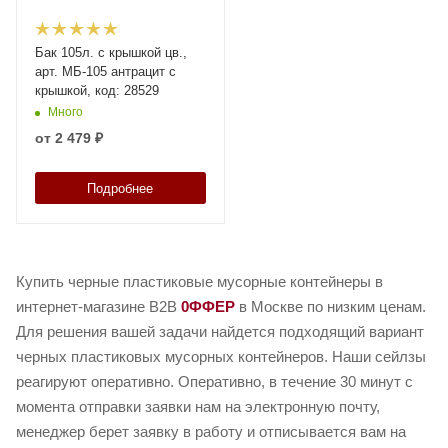
Бак 105л. с крышкой цв.,
арт. МБ-105 антрацит с
крышкой, код: 28529
Много
от
2 479 ₽
Подробнее
Купить черные пластиковые мусорные контейнеры в
интернет-магазине B2B
0ФФЕР
в Москве по низким ценам.
Для решения вашей задачи найдется подходящий вариант
черных пластиковых мусорных контейнеров. Наши сейлзы
реагируют оперативно. Оперативно, в течение 30 минут с
момента отправки заявки нам на электронную почту,
менеджер берет заявку в работу и отписывается вам на