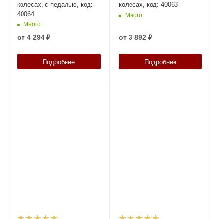
колесах, с педалью, код:
колесах, код: 40063
40064
Много
Много
от
4 294 ₽
от
3 892 ₽
Подробнее
Подробнее