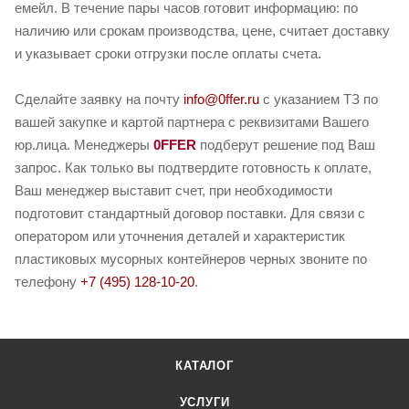
емейл. В течение пары часов готовит информацию: по
наличию или срокам производства, цене, считает доставку
и указывает сроки отгрузки после оплаты счета.
Сделайте заявку на почту
info@0ffer.ru
с указанием ТЗ по
вашей закупке и картой партнера с реквизитами Вашего
юр.лица. Менеджеры
0FFER
подберут решение под Ваш
запрос. Как только вы подтвердите готовность к оплате,
Ваш менеджер выставит счет, при необходимости
подготовит стандартный договор поставки. Для связи с
оператором или уточнения деталей и характеристик
пластиковых мусорных контейнеров черных звоните по
телефону
+7 (495) 128-10-20
.
КАТАЛОГ
УСЛУГИ