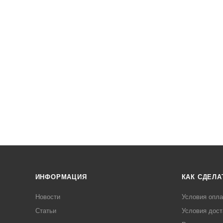
ИНФОРМАЦИЯ
КАК СДЕЛА
Новости
Условия опл
Статьи
Условия дост