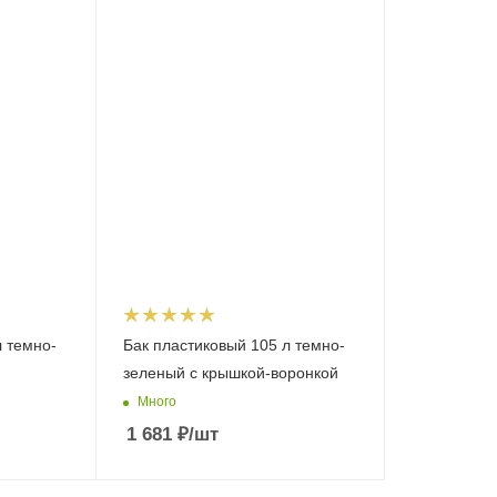
л темно-
Бак пластиковый 105 л темно-
зеленый с крышкой-воронкой
Много
1 681
₽
/шт