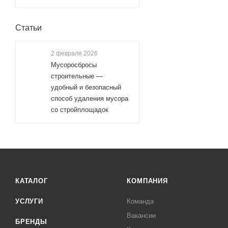
Статьи
2 февраля 2026
Мусоросбросы
строительные —
удобный и безопасный
способ удаления мусора
со стройплощадок
КАТАЛОГ
КОМПАНИЯ
УСЛУГИ
Команда
Вакансии
БРЕНДЫ