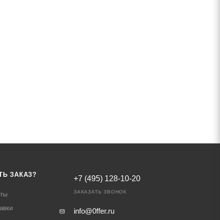
ТЬ ЗАКАЗ?
+7 (495) 128-10-20
ЗАКАЗАТЬ ЗВОНОК
аты
авки
info@0ffer.ru