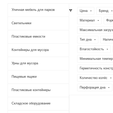
Уличная мебель для парков
Цена
Бренд
Материал
Фор
Светильники
Максимальная загрузк
Пластиковые емкости
Тип дна
Налич
Влагостойкость
Контейнеры для мусора
Минимальная темпера
Урны для мусора
Герметичность конст
Пищевые ящики
Количество колёс
Перфорация дна
Пластиковые контейнеры
Складское оборудование