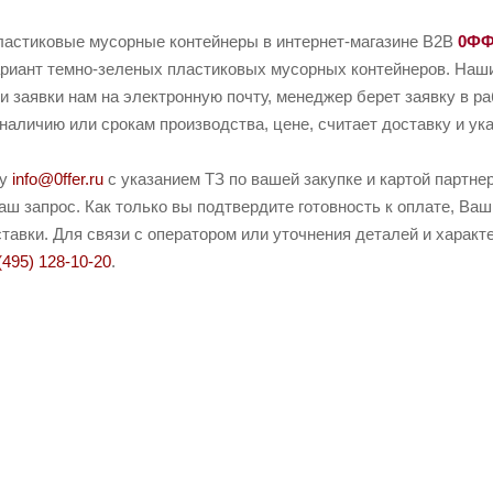
ластиковые мусорные контейнеры в интернет-магазине B2B
0Ф
риант темно-зеленых пластиковых мусорных контейнеров. Наши 
и заявки нам на электронную почту, менеджер берет заявку в р
наличию или срокам производства, цене, считает доставку и ука
ту
info@0ffer.ru
с указанием ТЗ по вашей закупке и картой партн
ш запрос. Как только вы подтвердите готовность к оплате, Ваш
тавки. Для связи с оператором или уточнения деталей и харак
(495) 128-10-20
.