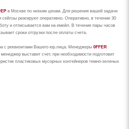
ФЕР
в Москве по низким ценам. Для решения вашей задачи
сейлзы реагируют оперативно. Оперативно, в течение 30
аботу и отписывается вам на емейл. В течение пары часов
зывает сроки отгрузки после оплаты счета.
ера с реквизитами Вашего юр.лица. Менеджеры
0FFER
 менеджер выставит счет, при необходимости подготовит
теристик пластиковых мусорных контейнеров темно-зеленых