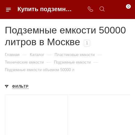
0
Купить подземные емкости 50000 литров в Москве
Подземные емкости 50000
литров в Москве
1
—
—
—
Главная
Каталог
Пластиковые емкости
—
—
Технические емкости
Подземные емкости
Подземные емкости объемом 50000 л
ФИЛЬТР