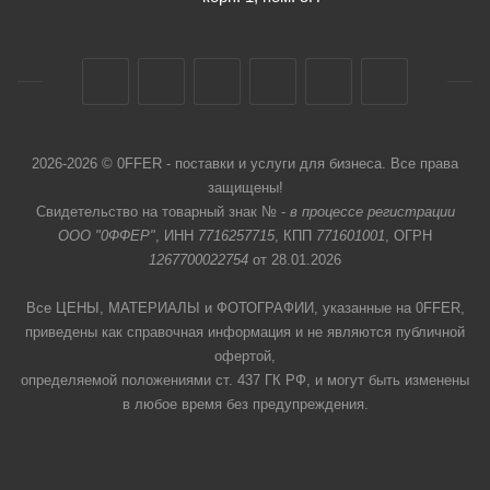
2026-2026 © 0FFER - поставки и услуги для бизнеса. Все права
защищены!
Свидетельство на товарный знак № -
в процессе регистрации
ООО "0ФФЕР"
, ИНН
7716257715
, КПП
771601001
, ОГРН
1267700022754
от 28.01.2026
Все ЦЕНЫ, МАТЕРИАЛЫ и ФОТОГРАФИИ, указанные на 0FFER,
приведены как справочная информация и не являются публичной
офертой,
определяемой положениями ст. 437 ГК РФ, и могут быть изменены
в любое время без предупреждения.