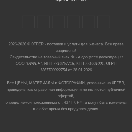
2026-2026 © 0FFER - поставки и услуги для бизнеса. Все права
защищены!
Свидетельство на товарный знак № -
в процессе регистрации
ООО "0ФФЕР"
, ИНН
7716257715
, КПП
771601001
, ОГРН
1267700022754
от 28.01.2026
Все ЦЕНЫ, МАТЕРИАЛЫ и ФОТОГРАФИИ, указанные на 0FFER,
приведены как справочная информация и не являются публичной
офертой,
определяемой положениями ст. 437 ГК РФ, и могут быть изменены
в любое время без предупреждения.