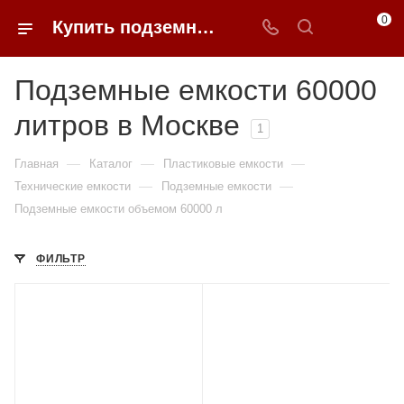
0
Купить подземные емкости 60000 литров в Москве
Подземные емкости 60000
литров в Москве
1
—
—
—
Главная
Каталог
Пластиковые емкости
—
—
Технические емкости
Подземные емкости
Подземные емкости объемом 60000 л
ФИЛЬТР