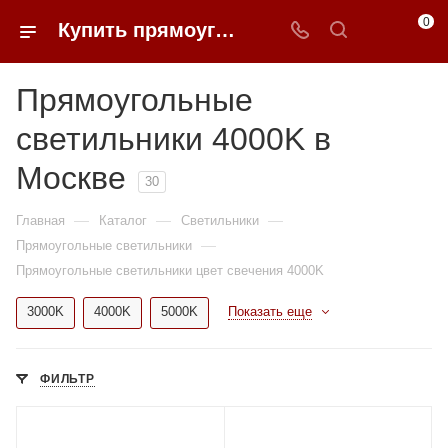
0
Купить прямоугольные светильники 4000K недорого в Москве | 0FFER
Прямоугольные
светильники 4000K в
Москве
30
—
—
—
Главная
Каталог
Светильники
—
Прямоугольные светильники
Прямоугольные светильники цвет свечения 4000K
3000K
4000K
5000K
Показать еще
ФИЛЬТР