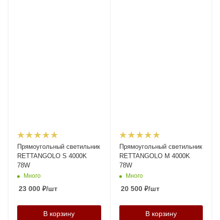
Прямоугольный светильник
Прямоугольный светильник
RETTANGOLO S 4000K
RETTANGOLO M 4000K
78W
78W
Много
Много
23 000
₽
/шт
20 500
₽
/шт
В корзину
В корзину