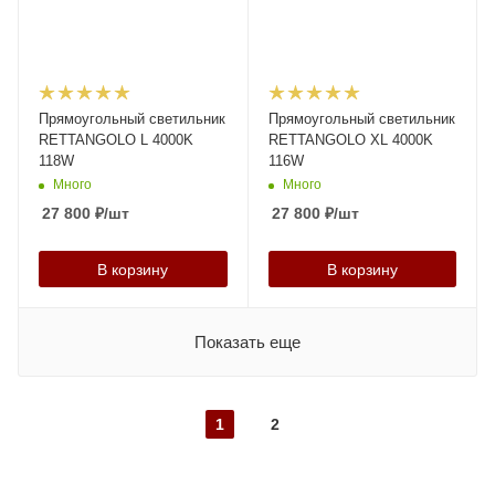
Прямоугольный светильник
Прямоугольный светильник
RETTANGOLO L 4000K
RETTANGOLO XL 4000K
118W
116W
Много
Много
27 800
₽
/шт
27 800
₽
/шт
В корзину
В корзину
Показать еще
1
2