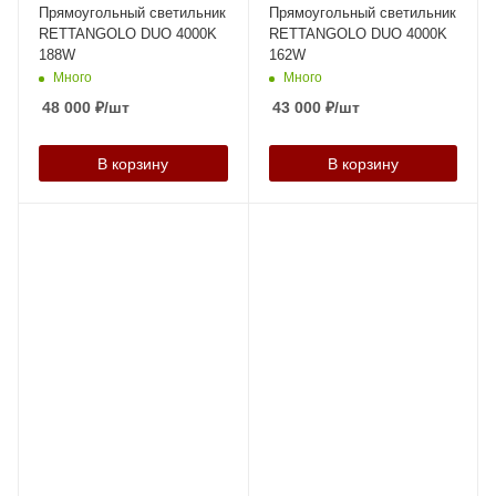
Прямоугольный светильник
Прямоугольный светильник
RETTANGOLO DUО 4000K
RETTANGOLO DUО 4000K
188W
162W
Много
Много
48 000
₽
/шт
43 000
₽
/шт
В корзину
В корзину