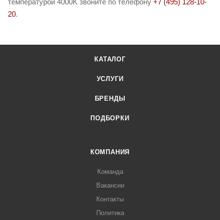
температурой 4000K звоните по телефону
+7 (495) 128-10-
20
.
КАТАЛОГ
УСЛУГИ
БРЕНДЫ
ПОДБОРКИ
КОМПАНИЯ
Команда
Вакансии
Контакты
Политика