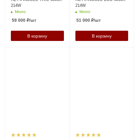
214W
214W
Много
Много
59 000
₽
/шт
51 000
₽
/шт
В корзину
В корзину