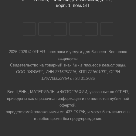
корп. 1, пом. 5П
2026-2026 © 0FFER - поставки и услуги для бизнеса. Все права
защищены!
Свидетельство на товарный знак № -
в процессе регистрации
ООО "0ФФЕР"
, ИНН
7716257715
, КПП
771601001
, ОГРН
1267700022754
от 28.01.2026
Все ЦЕНЫ, МАТЕРИАЛЫ и ФОТОГРАФИИ, указанные на 0FFER,
приведены как справочная информация и не являются публичной
офертой,
определяемой положениями ст. 437 ГК РФ, и могут быть изменены
в любое время без предупреждения.