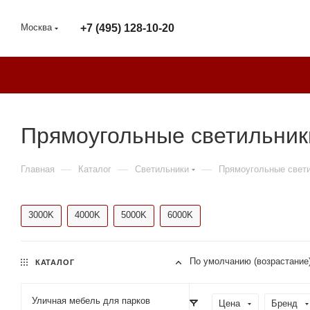
Москва
+7 (495) 128-10-20
Прямоугольные светильник
—
—
—
Главная
Каталог
Светильники
Прямоугольные свет
3000K
4000K
5000K
6000K
По умолчанию (возрастание
КАТАЛОГ
Уличная мебель для парков
Цена
Бренд