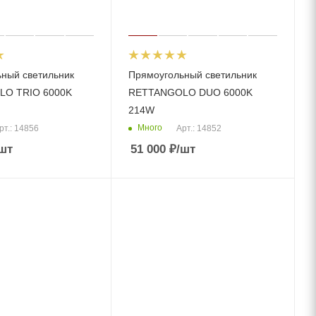
ный светильник
Прямоугольный светильник
O TRIO 6000K
RETTANGOLO DUО 6000K
214W
Много
рт.: 14856
Арт.: 14852
шт
51 000
₽
/шт