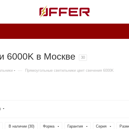
и 6000K в Москве
30
—
ильники
Прямоугольные светильники цвет свечения 6000K
)
В наличии (
30
)
Форма
Гарантия
Серия
Разм