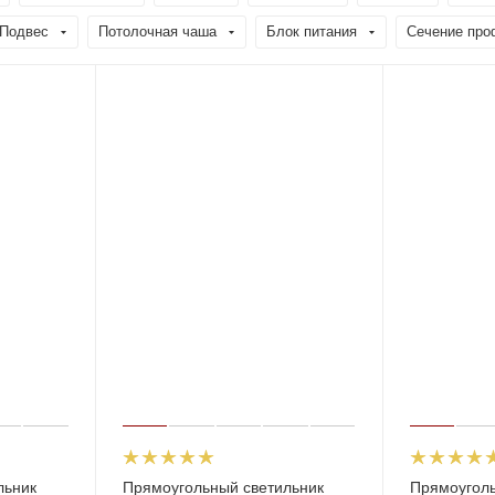
Подвес
Потолочная чаша
Блок питания
Сечение про
льник
Прямоугольный светильник
Прямоуголь