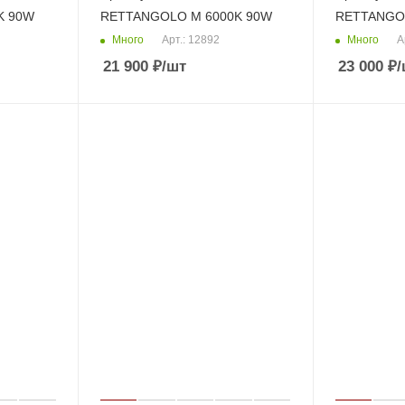
K 90W
RETTANGOLO M 6000K 90W
RETTANGOL
Много
Много
Арт.: 12892
А
21 900
₽
/шт
23 000
₽
/