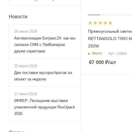
Новости
Прямоугольный свети
26 июля 2026
Автоматизация Битрикс24: как мы
RETTANGOLO TRIO 6
связали CRM с ПейКипером
292W
двумя скриптами
Много
Арт.: 14864
67 000
₽
/шт
25 июля 2026
Две поставки мусоросбросов на
объект за неделю
17 июня 2026
0ФФЕР: Посещение выставки
упаковочной продукции RosUpack
2026