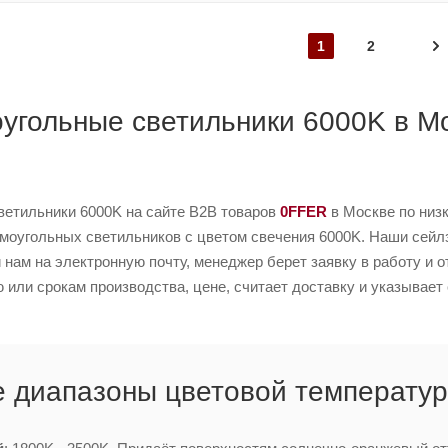
1
2
угольные светильники 6000K в Мо
ветильники 6000K на сайте B2B товаров
0FFER
в Москве по низ
моугольных светильников с цветом свечения 6000K. Наши сейлзы
 нам на электронную почту, менеджер берет заявку в работу и о
или срокам производства, цене, считает доставку и указывает 
 диапазоны цветовой температур