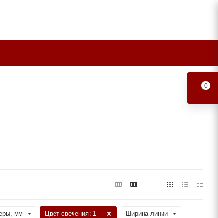
0
еры, мм
Цвет свечения
: 1
Ширина линии