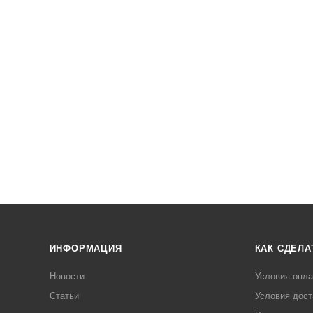
ИНФОРМАЦИЯ
КАК СДЕЛА
Новости
Условия опл
Статьи
Условия дост