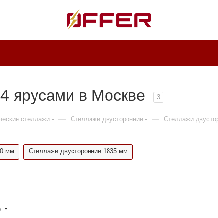
14 ярусами в Москве
3
—
—
ческие стеллажи
Стеллажи двусторонние
Стеллажи двустор
00 мм
Стеллажи двусторонние 1835 мм
)