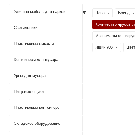
Уличная мебель для парков
Цена
Бренд
Количество ярусов с
Светильники
Максимальная нагрузк
Пластиковые емкости
Ящик 703
Цве
Контейнеры для мусора
Урны для мусора
Пищевые ящики
Пластиковые контейнеры
Складское оборудование