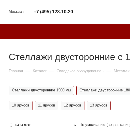
Москва
+7 (495) 128-10-20
Стеллажи двусторонние с 
—
—
—
Главная
Каталог
Складское оборудование
Металли
Стеллажи двусторонние 1500 мм
Стеллажи двусторонние 18
10 ярусов
11 ярусов
12 ярусов
13 ярусов
По умолчанию (возрастание
КАТАЛОГ