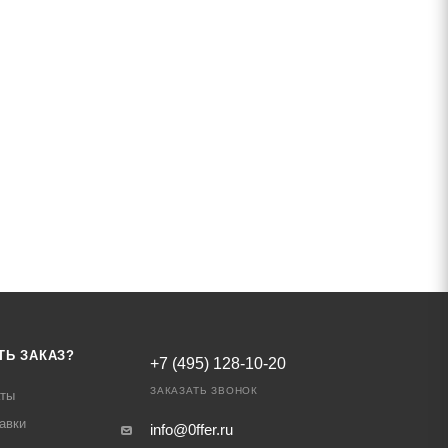
ТЬ ЗАКАЗ?
+7 (495) 128-10-20
ЗАКАЗАТЬ ЗВОНОК
аты
авки
info@0ffer.ru