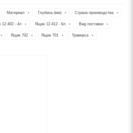
Материал
Глубина (мм)
Страна производства
 12.402 - 4л
Ящик 12.412 - 6л
Вид поставки
Ящик 702
Ящик 701
Траверса