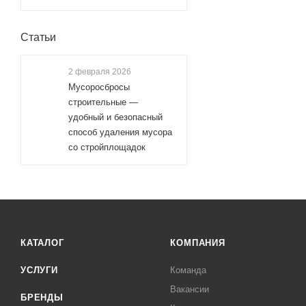
Статьи
2 февраля 2026
Мусоросбросы
строительные —
удобный и безопасный
способ удаления мусора
со стройплощадок
КАТАЛОГ
КОМПАНИЯ
УСЛУГИ
Команда
Вакансии
БРЕНДЫ