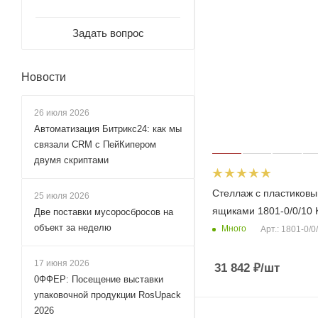
Задать вопрос
Новости
26 июля 2026
Автоматизация Битрикс24: как мы
связали CRM с ПейКипером
двумя скриптами
Стеллаж с пластиков
25 июля 2026
ящиками 1801-0/0/10
Две поставки мусоросбросов на
объект за неделю
Много
Арт.: 1801-0/
17 июня 2026
31 842
₽
/шт
0ФФЕР: Посещение выставки
упаковочной продукции RosUpack
2026