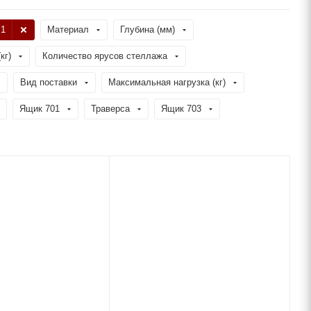
 1
Материал
Глубина (мм)
кг)
Количество ярусов стеллажа
Вид поставки
Максимальная нагрузка (кг)
Ящик 701
Траверса
Ящик 703