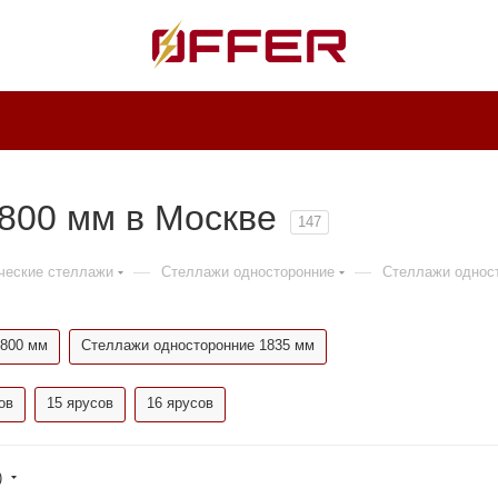
800 мм в Москве
147
—
—
ческие стеллажи
Стеллажи односторонние
Стеллажи однос
1800 мм
Стеллажи односторонние 1835 мм
ов
15 ярусов
16 ярусов
)