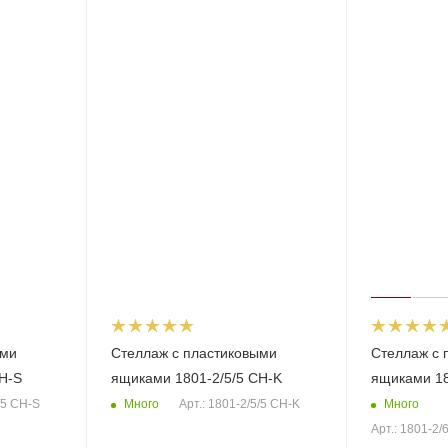
ыми
Стеллаж с пластиковыми
Стеллаж с 
H-S
ящиками 1801-2/5/5 CH-K
ящиками 18
Много
Много
/5 CH-S
Арт.: 1801-2/5/5 CH-K
Арт.: 1801-2