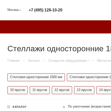
Москва
+7 (495) 128-10-20
Стеллажи односторонние 1
—
—
—
Главная
Каталог
Складское оборудование
Металли
Стеллажи односторонние 1500 мм
Стеллажи односторонние 
10 ярусов
11 ярусов
12 ярусов
13 ярусов
14 ярус
По умолчанию (возрастание
КАТАЛОГ