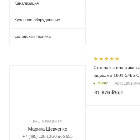
Канализация
Кухонное оборудование
Складская техника
Стеллаж с пластиков
ящиками 1801-3/4/5 
Много
Арт.: 1801-3/4
31 876
₽
/шт
ВАШ МЕНЕДЖЕР
Марина Шевченко
+7 (495) 128-10-20 доб.555