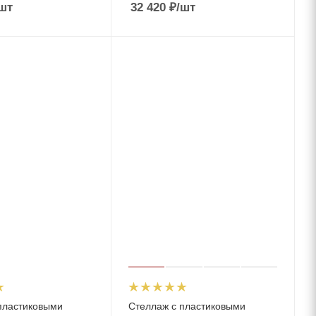
шт
32 420
₽
/шт
пластиковыми
Стеллаж с пластиковыми