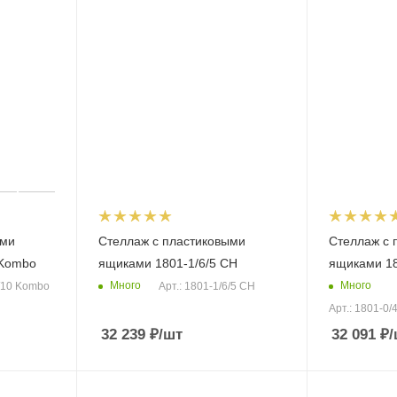
ыми
Стеллаж с пластиковыми
Стеллаж с 
 Kombo
ящиками 1801-1/6/5 CH
ящиками 18
Много
Много
0/10 Kombo
Арт.: 1801-1/6/5 CH
Арт.: 1801-0
32 239
₽
/шт
32 091
₽
/