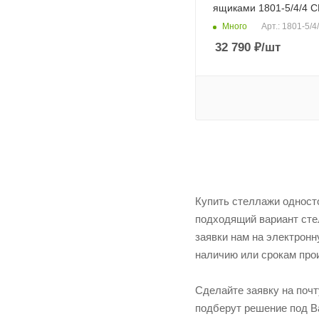
ящиками 1801-5/4/4 
Много
Арт.: 1801-5/4
32 790
₽
/шт
Купить стеллажи одност
подходящий вариант сте
заявки нам на электронн
наличию или срокам прои
Сделайте заявку на поч
подберут решение под Ва