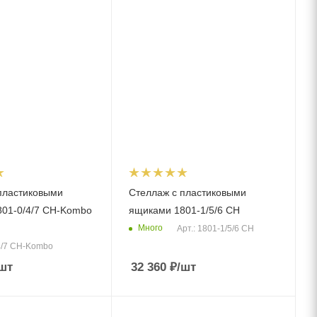
пластиковыми
Стеллаж с пластиковыми
01-0/4/7 CH-Kombo
ящиками 1801-1/5/6 CH
Много
Арт.: 1801-1/5/6 CH
/4/7 CH-Kombo
шт
32 360
₽
/шт