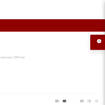
0
торонние 1800 мм