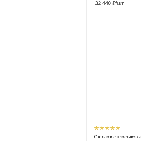
32 440
₽
/шт
Стеллаж с пластиков