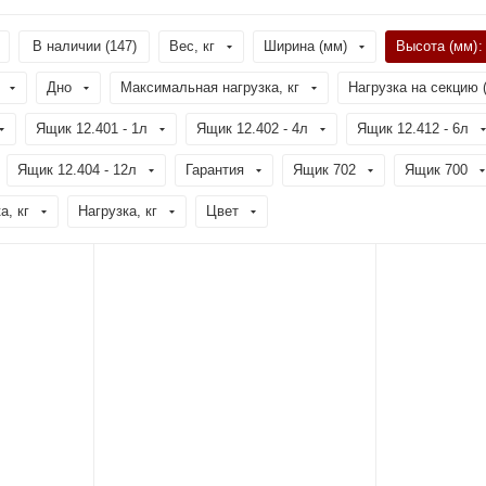
В наличии (
147
)
Вес, кг
Ширина (мм)
Высота (мм)
:
Дно
Максимальная нагрузка, кг
Нагрузка на секцию (
Ящик 12.401 - 1л
Ящик 12.402 - 4л
Ящик 12.412 - 6л
Ящик 12.404 - 12л
Гарантия
Ящик 702
Ящик 700
а, кг
Нагрузка, кг
Цвет