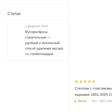
Статьи
2 февраля 2026
Мусоросбросы
строительные —
удобный и безопасный
способ удаления мусора
со стройплощадок
Стеллаж с пластиков
ящиками 1801-3/4/5 C
Много
Арт.: 1801-3/4