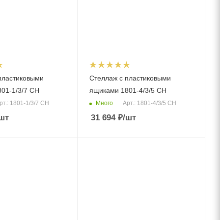
пластиковыми
Стеллаж с пластиковыми
01-1/3/7 СH
ящиками 1801-4/3/5 CH
Много
рт.: 1801-1/3/7 СH
Арт.: 1801-4/3/5 CH
шт
31 694
₽
/шт