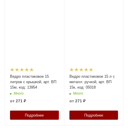
Ведро пластиковое 15
Ведро пластиковое 15 л с
литров с крышкой, арт. ВП
металл. ручкой, арт. ВП
15м, код: 13954
15к, код: 05018
Много
Много
от
271 ₽
от
271 ₽
Подробнее
Подробнее