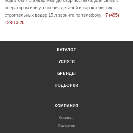
подготовит стандартный договор поставки. Для связи с
оператором или уточнения деталей и характеристик
строительных вёдер 15 л звоните по телефону
+7 (495)
128-10-20
.
КАТАЛОГ
УСЛУГИ
БРЕНДЫ
ПОДБОРКИ
КОМПАНИЯ
Команда
Вакансии