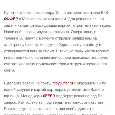
Купить строительные ведра 15 л в интернет-магазине B2B
0ФФЕР
в Москве по низким ценам. Для решения вашей
задачи найдется подходящий вариант строительных вёдер.
Наши сейлзы реагируют оперативно. Оперативно, в
течение 30 минут с момента отправки заявки нам на
электронную почту, менеджер берет заявку в работу и
отписывается вам на емейл. В течение пары часов готовит
информацию: по наличию или срокам производства, цене,
считает доставку и указывает сроки отгрузки после оплаты
счета.
Сделайте заявку на почту
info@0ffer.ru
с указанием ТЗ по
вашей закупке и картой партнера с реквизитами Вашего
юр.лица. Менеджеры
0FFER
подберут решение под Ваш
запрос. Как только вы подтвердите готовность к оплате,
Ваш менеджер выставит счет, при необходимости