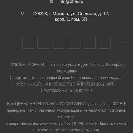
info@0ffer.ru
129323, г. Москва, ул. Снежная, д. 17,
корп. 1, пом. 5П
2026-2026 © 0FFER - поставки и услуги для бизнеса. Все права
защищены!
Свидетельство на товарный знак № -
в процессе регистрации
ООО "0ФФЕР"
, ИНН
7716257715
, КПП
771601001
, ОГРН
1267700022754
от 28.01.2026
Все ЦЕНЫ, МАТЕРИАЛЫ и ФОТОГРАФИИ, указанные на 0FFER,
приведены как справочная информация и не являются публичной
офертой,
определяемой положениями ст. 437 ГК РФ, и могут быть изменены
в любое время без предупреждения.