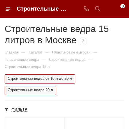
0
Строительные ведра 15 литров недорого в Москве | 0FFER
Строительные ведра 15
литров в Москве
2
—
—
—
Главная
Каталог
Пластиковые емкости
—
—
Пластиковые ведра
Строительные ведра
Строительные ведра 15 л
Строительные ведра от 10 л до 20 л
Строительные ведра 20 л
ФИЛЬТР