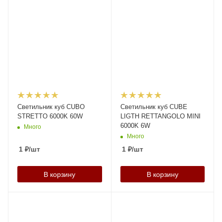
Светильник куб CUBO
Светильник куб CUBE
STRETTO 6000K 60W
LIGTH RETTANGOLO MINI
6000K 6W
Много
Много
1
₽
/шт
1
₽
/шт
В корзину
В корзину