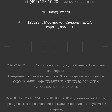
+7 (495) 128-10-20
ЗАКАЗАТЬ ЗВОНОК
info@0ffer.ru
129323, г. Москва, ул. Снежная, д. 17,
корп. 1, пом. 5П
2026-2026 © 0FFER - поставки и услуги для бизнеса. Все права
защищены!
Свидетельство на товарный знак № -
в процессе регистрации
ООО "0ФФЕР"
, ИНН
7716257715
, КПП
771601001
, ОГРН
1267700022754
от 28.01.2026
Все ЦЕНЫ, МАТЕРИАЛЫ и ФОТОГРАФИИ, указанные на 0FFER,
приведены как справочная информация и не являются публичной
офертой,