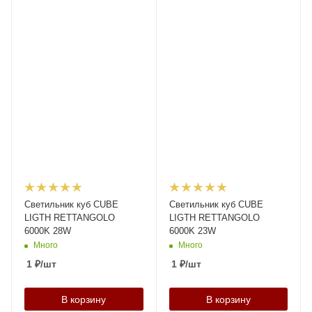
Светильник куб CUBE
Светильник куб CUBE
LIGTH RETTANGOLO
LIGTH RETTANGOLO
6000K 28W
6000K 23W
Много
Много
1
₽
/шт
1
₽
/шт
В корзину
В корзину