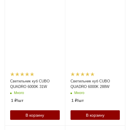
Светильник куб CUBO
Светильник куб CUBO
QUADRO 6000K 31W
QUADRO 6000K 288W
Много
Много
1
₽
/шт
1
₽
/шт
В корзину
В корзину