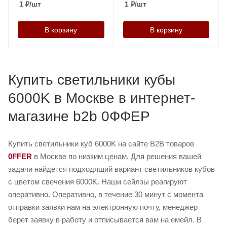
1
₽
/шт
1
₽
/шт
В корзину
В корзину
Купить светильники кубы
6000K в Москве в интернет-
магазине b2b 0ФФЕР
Купить светильники куб 6000K на сайте B2B товаров
0FFER
в Москве по низким ценам. Для решения вашей
задачи найдется подходящий вариант светильников кубов
с цветом свечения 6000K. Наши сейлзы реагируют
оперативно. Оперативно, в течение 30 минут с момента
отправки заявки нам на электронную почту, менеджер
берет заявку в работу и отписывается вам на емейл. В