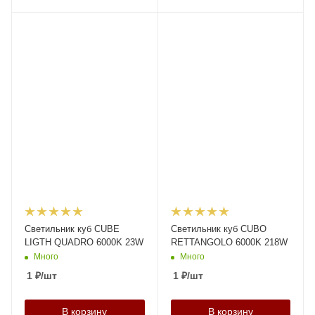
Светильник куб CUBE
Светильник куб CUBO
LIGTH QUADRO 6000K 23W
RETTANGOLO 6000K 218W
Много
Много
1
₽
/шт
1
₽
/шт
В корзину
В корзину