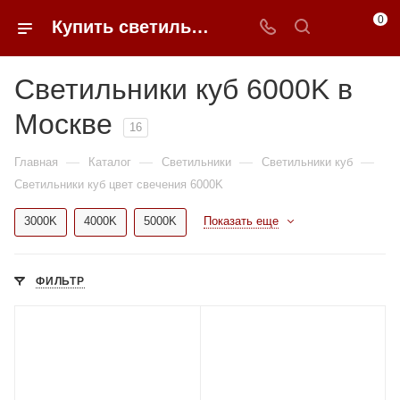
0
Купить светильники куб 6000K недорого в Москве | 0FFER
Светильники куб 6000K в
Москве
16
—
—
—
—
Главная
Каталог
Светильники
Светильники куб
Светильники куб цвет свечения 6000K
3000K
4000K
5000K
Показать еще
ФИЛЬТР