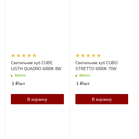
Светильник куб CUBE
Светильник куб CUBO
LIGTH QUADRO 6000K 8W
STRETTO 6000K 75W
Много
Много
1
₽
/шт
1
₽
/шт
В корзину
В корзину