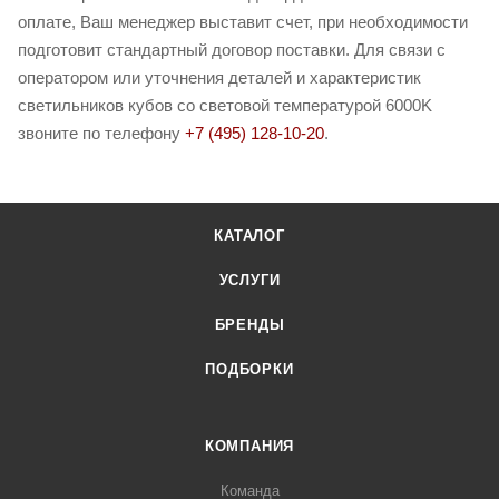
оплате, Ваш менеджер выставит счет, при необходимости
подготовит стандартный договор поставки. Для связи с
оператором или уточнения деталей и характеристик
светильников кубов со световой температурой 6000K
звоните по телефону
+7 (495) 128-10-20
.
КАТАЛОГ
УСЛУГИ
БРЕНДЫ
ПОДБОРКИ
КОМПАНИЯ
Команда