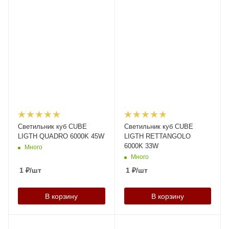
Светильник куб CUBE
Светильник куб CUBE
LIGTH QUADRO 6000K 45W
LIGTH RETTANGOLO
6000K 33W
Много
Много
1
₽
/шт
1
₽
/шт
В корзину
В корзину