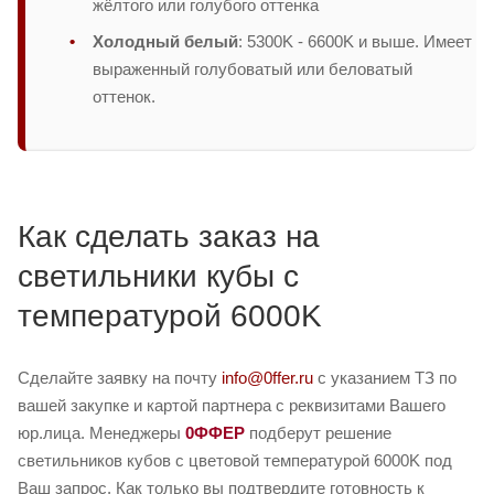
жёлтого или голубого оттенка
Холодный белый
: 5300K - 6600K и выше. Имеет
выраженный голубоватый или беловатый
оттенок.
Как сделать заказ на
светильники кубы с
температурой 6000K
Сделайте заявку на почту
info@0ffer.ru
с указанием ТЗ по
вашей закупке и картой партнера с реквизитами Вашего
юр.лица. Менеджеры
0ФФЕР
подберут решение
светильников кубов с цветовой температурой 6000K под
Ваш запрос. Как только вы подтвердите готовность к