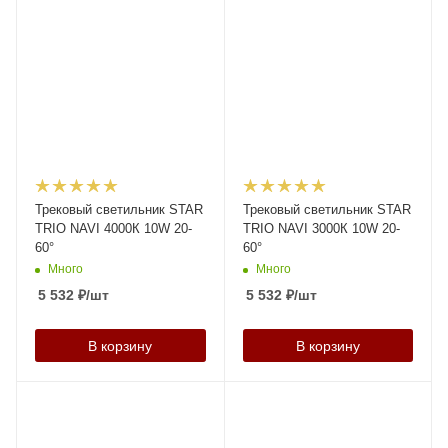
Трековый светильник STAR
Трековый светильник STAR
TRIO NAVI 4000К 10W 20-
TRIO NAVI 3000К 10W 20-
60°
60°
Много
Много
5 532
₽
/шт
5 532
₽
/шт
В корзину
В корзину