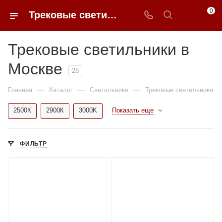
0
Трековые светильники в Москве купить по доступным ценам с доставкой от 0ФФЕР.ру
Трековые светильники в
Москве
28
—
—
—
Главная
Каталог
Светильники
Трековые светильники
2500К
2900К
3000K
Показать еще
ФИЛЬТР