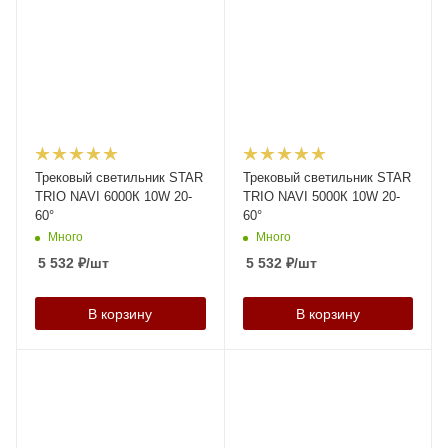
Трековый светильник STAR
Трековый светильник STAR
TRIO NAVI 6000К 10W 20-
TRIO NAVI 5000К 10W 20-
60°
60°
Много
Много
5 532
₽
/шт
5 532
₽
/шт
В корзину
В корзину