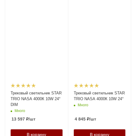
Трековый светильник STAR
Трековый светильник STAR
TRIO NASA 4000К 10W 24°
TRIO NASA 4000К 10W 24°
DIM
Много
Много
13 597
₽
/шт
4 845
₽
/шт
В корзину
В корзину