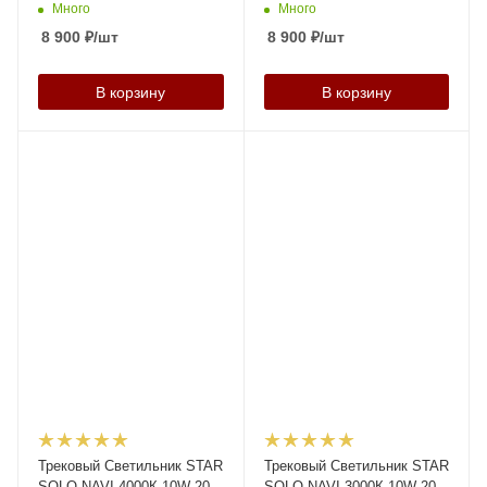
Много
Много
8 900
₽
/шт
8 900
₽
/шт
В корзину
В корзину
Трековый Светильник STAR
Трековый Светильник STAR
SOLO NAVI 4000К 10W 20-
SOLO NAVI 3000К 10W 20-