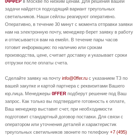
0ФФЕР
в Москве по низким ценам. Для решения вашей
задачи найдется подходящий вариант треугольных
светильников. Наши сейлзы реагируют оперативно.
Оперативно, в течение 30 минут с момента отправки заявки
нам на электронную почту, менеджер берет заявку в работу
и отписывается вам на емейл. В течение пары часов
готовит информацию: по наличию или срокам
производства, цене, считает доставку и указывает сроки
отгрузки после оплаты счета.
Сделайте заявку на почту
info@0ffer.ru
с указанием ТЗ по
вашей закупке и картой партнера с реквизитами Вашего
юр.лица. Менеджеры
0FFER
подберут решение под Ваш
запрос. Как только вы подтвердите готовность к оплате,
Ваш менеджер выставит счет, при необходимости
подготовит стандартный договор поставки. Для связи с
оператором или уточнения деталей и характеристик
треугольных светильников звоните по телефону
+7 (495)