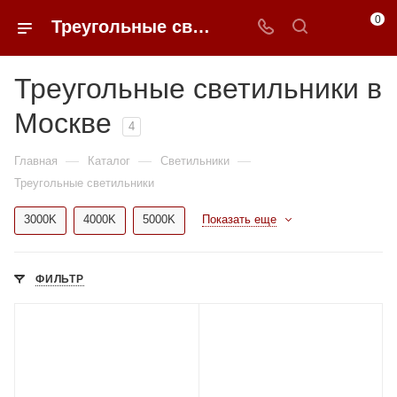
0
Треугольные светильники в Москве купить по доступным ценам с доставкой от 0ФФЕР.ру
Треугольные светильники в
Москве
4
—
—
—
Главная
Каталог
Светильники
Треугольные светильники
3000K
4000K
5000K
Показать еще
ФИЛЬТР