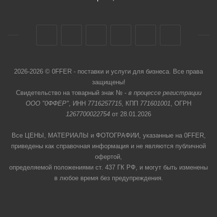
2026-2026 © 0FFER - поставки и услуги для бизнеса. Все права
защищены!
Свидетельство на товарный знак № -
в процессе регистрации
ООО "0ФФЕР"
, ИНН
7716257715
, КПП
771601001
, ОГРН
1267700022754
от 28.01.2026
Все ЦЕНЫ, МАТЕРИАЛЫ и ФОТОГРАФИИ, указанные на 0FFER,
приведены как справочная информация и не являются публичной
офертой,
определяемой положениями ст. 437 ГК РФ, и могут быть изменены
в любое время без предупреждения.