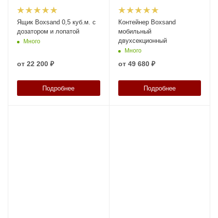
Ящик Boxsand 0,5 куб.м. с
Контейнер Boxsand
дозатором и лопатой
мобильный
двухсекционный
Много
Много
от
22 200 ₽
от
49 680 ₽
Подробнее
Подробнее