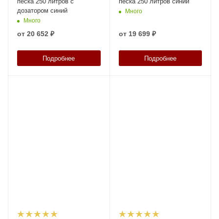
песка 250 литров с
песка 250 литров синий
дозатором синий
Много
Много
от
20 652 ₽
от
19 699 ₽
Подробнее
Подробнее