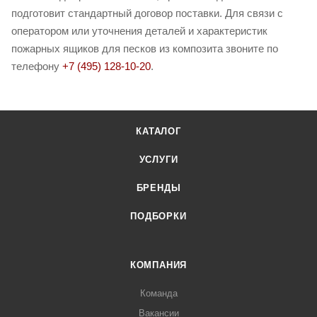
подготовит стандартный договор поставки. Для связи с
оператором или уточнения деталей и характеристик
пожарных ящиков для песков из композита звоните по
телефону
+7 (495) 128-10-20
.
КАТАЛОГ
УСЛУГИ
БРЕНДЫ
ПОДБОРКИ
КОМПАНИЯ
Команда
Вакансии