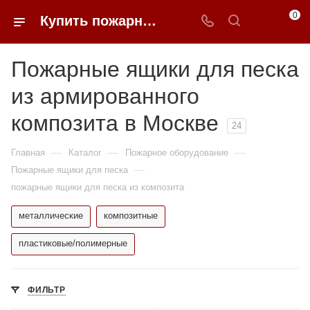
0
Купить пожарные ящики для песка из армированного композита в Москве | 0FFER
Пожарные ящики для песка
из армированного
композита в Москве
24
—
—
—
Главная
Каталог
Пожарное оборудование
—
Пожарные ящики для песка
пожарные ящики для песка из композита
металлические
композитные
пластиковые/полимерные
ФИЛЬТР