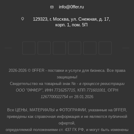
info@0ffer.ru
129323, г. Москва, ул. Снежная, д. 17,
корп. 1, пом. 5П
2026-2026 © 0FFER - поставки и услуги для бизнеса. Все права
защищены!
Свидетельство на товарный знак № -
в процессе регистрации
ООО "0ФФЕР"
, ИНН
7716257715
, КПП
771601001
, ОГРН
1267700022754
от 28.01.2026
Все ЦЕНЫ, МАТЕРИАЛЫ и ФОТОГРАФИИ, указанные на 0FFER,
приведены как справочная информация и не являются публичной
офертой,
определяемой положениями ст. 437 ГК РФ, и могут быть изменены