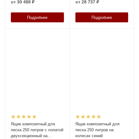
от
30 488 ₽
от
28 737 ₽
Подробнее
Подробнее
Ящик композитный для
Ящик композитный для
песка 250 литров с лопатой
песка 250 литров на
двухсекционный на
колесах синий