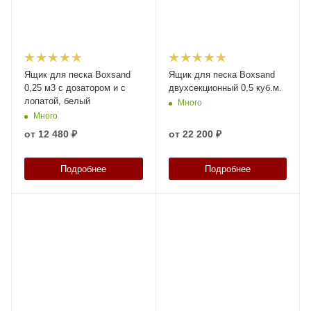
Ящик для песка Boxsand
Ящик для песка Boxsand
0,25 м3 с дозатором и с
двухсекционный 0,5 куб.м.
лопатой, белый
Много
Много
от
12 480 ₽
от
22 200 ₽
Подробнее
Подробнее