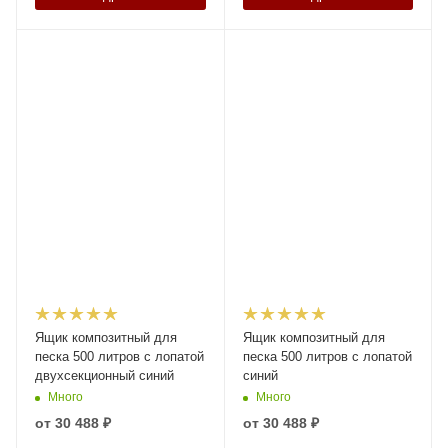
Ящик композитный для
Ящик композитный для
песка 500 литров с лопатой
песка 500 литров с лопатой
двухсекционный синий
синий
Много
Много
от
30 488 ₽
от
30 488 ₽