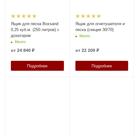
Ящик для песка Boxsand
Ящик для огнетушителя и
0,25 куб.м. (250 литров) с
песка (секция 30/70)
дозатором
Много
Много
от
24 840 ₽
от
22 200 ₽
Подробнее
Подробнее