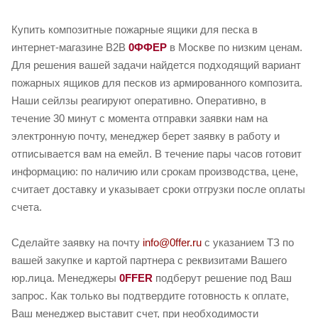
Купить композитные пожарные ящики для песка в
интернет-магазине B2B
0ФФЕР
в Москве по низким ценам.
Для решения вашей задачи найдется подходящий вариант
пожарных ящиков для песков из армированного композита.
Наши сейлзы реагируют оперативно. Оперативно, в
течение 30 минут с момента отправки заявки нам на
электронную почту, менеджер берет заявку в работу и
отписывается вам на емейл. В течение пары часов готовит
информацию: по наличию или срокам производства, цене,
считает доставку и указывает сроки отгрузки после оплаты
счета.
Сделайте заявку на почту
info@0ffer.ru
с указанием ТЗ по
вашей закупке и картой партнера с реквизитами Вашего
юр.лица. Менеджеры
0FFER
подберут решение под Ваш
запрос. Как только вы подтвердите готовность к оплате,
Ваш менеджер выставит счет, при необходимости