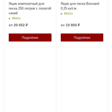
Ящик композитный для
Ящик для песка Boxsand
песка 250 литров с лопатой
0,25 куб.м.
синий
Много
Много
от
20 652 ₽
от
10 800 ₽
Подробнее
Подробнее