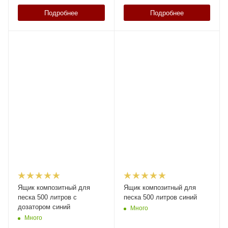
Подробнее
Подробнее
Ящик композитный для
Ящик композитный для
песка 500 литров с
песка 500 литров синий
дозатором синий
Много
Много