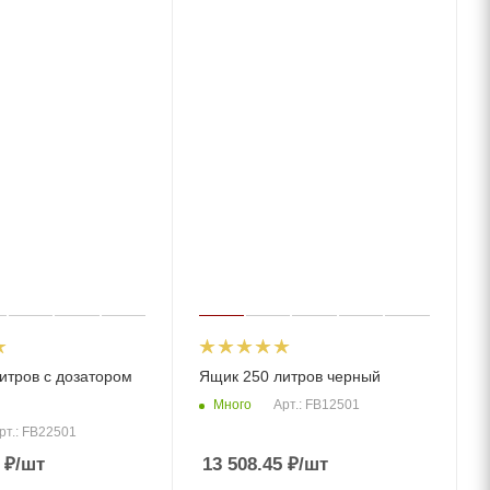
итров с дозатором
Ящик 250 литров черный
Много
Арт.: FB12501
рт.: FB22501
₽
/шт
13 508.45
₽
/шт