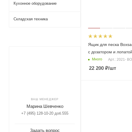
Кухонное оборудование
Складская техника
Ящик для песка Boxsa
с дозатором и лопато
Много
Арт.: 2021- 
22 200
₽
/шт
ВАШ МЕНЕДЖЕР
Марина Шевченко
+7 (495) 128-10-20 доб.555
Задать вопрос