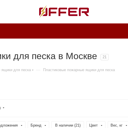
и для песка в Москве
21
—
 ящики для песка
Пластиковые пожарные ящики для песка
)
едложения
Бренд
В наличии (
21
)
Цвет
Вес, кг