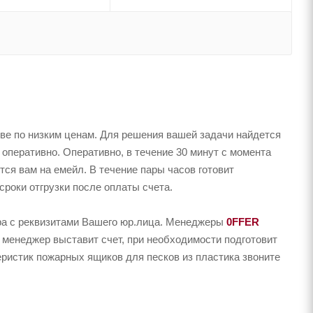
ве по низким ценам. Для решения вашей задачи найдется
перативно. Оперативно, в течение 30 минут с момента
тся вам на емейл. В течение пары часов готовит
сроки отгрузки после оплаты счета.
ера с реквизитами Вашего юр.лица. Менеджеры
0FFER
 менеджер выставит счет, при необходимости подготовит
еристик пожарных ящиков для песков из пластика звоните