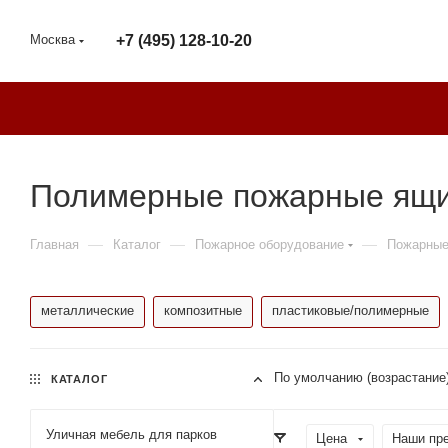
Москва
+7 (495) 128-10-20
Полимерные пожарные ящик
—
—
—
Главная
Каталог
Пожарное оборудование
Пожарные
металлические
композитные
пластиковые/полимерные
По умолчанию (возрастание
КАТАЛОГ
Уличная мебель для парков
Цена
Наши пр