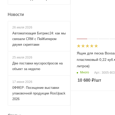
Новости
26 июля 2026
Автоматизация Битрикс24: как мы
связали CRM с ПейКипером
двумя скриптами
Ящик для песка Boxs
25 июля 2026
пластиковый 0,22 куб.
Две поставки мусоросбросов на
литров)
объект за неделю
Много
Арт.: 3005-B
10 680
₽
/шт
17 июня 2026
0ФФЕР: Посещение выставки
упаковочной продукции RosUpack
2026