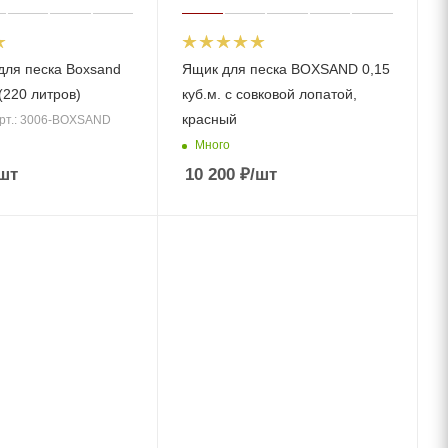
для песка Boxsand
Ящик для песка BOXSAND 0,15
 (220 литров)
куб.м. с совковой лопатой,
красный
рт.: 3006-BOXSAND
Много
шт
10 200
₽
/шт