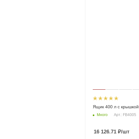
Ящик 400 л с крышкой
Много
Арт.: FB4005
16 126.71
₽
/шт