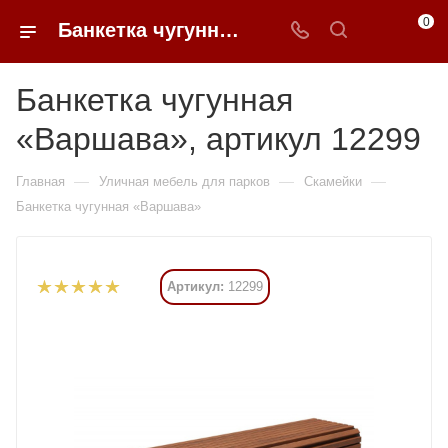
0
Банкетка чугунная «Варшава» купить в Москве от 29 931 ₽ - 0FFER
Банкетка чугунная
«Варшава», артикул 12299
—
—
—
Главная
Уличная мебель для парков
Скамейки
Банкетка чугунная «Варшава»
Артикул:
12299