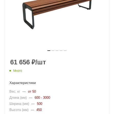
61 656
₽
/шт
Много
Характеристики
Вес, кг
—
от 50
Длина (мм)
—
600 - 3000
Ширина (мм)
—
500
Высота (мм)
—
450