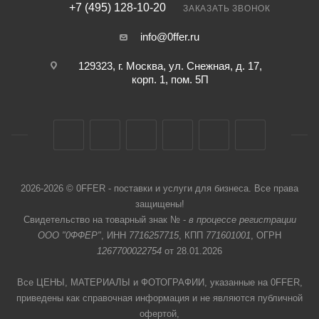
+7 (495) 128-10-20
ЗАКАЗАТЬ ЗВОНОК
info@0ffer.ru
129323, г. Москва, ул. Снежная, д. 17,
корп. 1, пом. 5П
2026-2026 © 0FFER - поставки и услуги для бизнеса. Все права
защищены!
Свидетельство на товарный знак № -
в процессе регистрации
ООО "0ФФЕР"
, ИНН
7716257715
, КПП
771601001
, ОГРН
1267700022754
от 28.01.2026
Все ЦЕНЫ, МАТЕРИАЛЫ и ФОТОГРАФИИ, указанные на 0FFER,
приведены как справочная информация и не являются публичной
офертой,