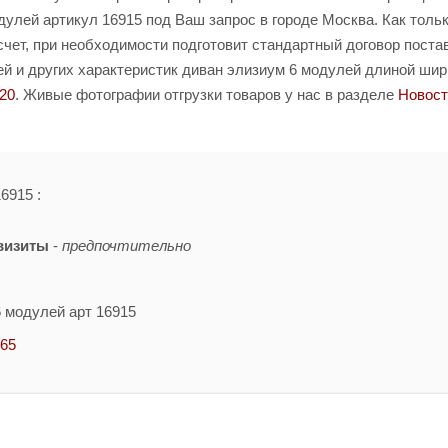
улей артикул 16915 под Ваш запрос в городе Москва. Как толь
счет, при необходимости подготовит стандартный договор поста
й и других характеристик диван элизиум 6 модулей длиной ши
-20
. Живые фотографии отгрузки товаров у нас в разделе
Новост
6915 :
визиты
-
предпочтительно
6 модулей арт 16915
-65