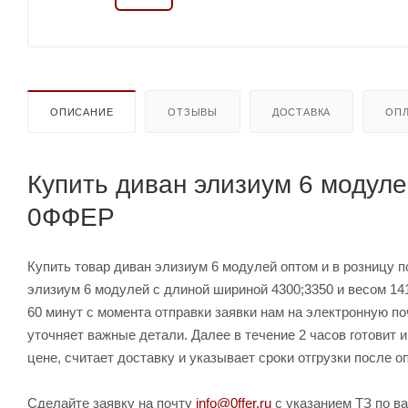
ОПИСАНИЕ
ОТЗЫВЫ
ДОСТАВКА
ОПЛ
Купить диван элизиум 6 модуле
0ФФЕР
Купить товар диван элизиум 6 модулей оптом и в розницу п
элизиум 6 модулей с длиной шириной 4300;3350 и весом 14
60 минут с момента отправки заявки нам на электронную п
уточняет важные детали. Далее в течение 2 часов готовит
цене, считает доставку и указывает сроки отгрузки после о
Сделайте заявку на почту
info@0ffer.ru
с указанием ТЗ по ва