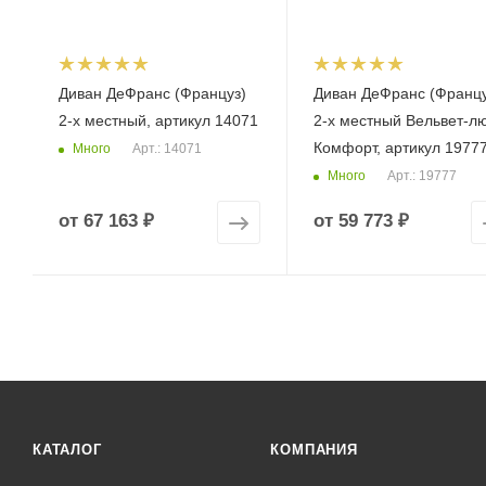
Диван ДеФранс (Француз)
Диван ДеФранс (Францу
2-х местный, артикул 14071
2-х местный Вельвет-л
Комфорт, артикул 1977
Много
Арт.: 14071
Много
Арт.: 19777
от
67 163 ₽
от
59 773 ₽
КАТАЛОГ
КОМПАНИЯ