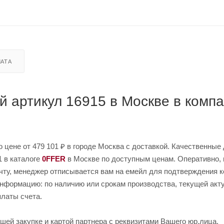
АТА
й артикул 16915 в Москве в комп
о цене от 479 101 ₽ в городе Москва с доставкой. Качественные
1 в каталоге
0FFER
в Москве по доступным ценам. Оперативно, 
очту, менеджер отписывается вам на емейл для подтверждения к
 информацию: по наличию или срокам производства, текущей акт
платы счета.
шей закупке и картой партнера с реквизитами Вашего юр.лица.