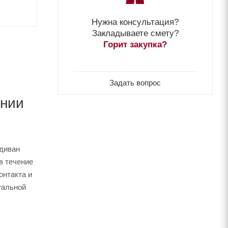
Нужна консультация?
Закладываете смету?
Горит закупка?
Задать вопрос
ании
 диван
в течение
онтакта и
уальной