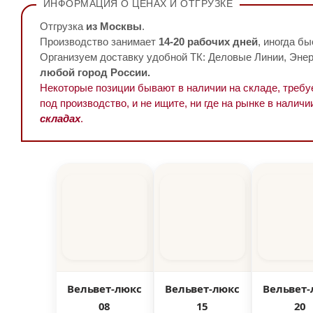
ИНФОРМАЦИЯ О ЦЕНАХ И ОТГРУЗКЕ
Отгрузка
из Москвы
.
Производство занимает
14-20 рабочих дней
, иногда бы
Организуем доставку удобной ТК: Деловые Линии, Энерг
любой город России.
Некоторые позиции бывают в наличии на складе, треб
под производство, и не ищите, ни где на рынке в наличи
складах
.
Вельвет-люкс
Вельвет-люкс
Вельвет-
08
15
20