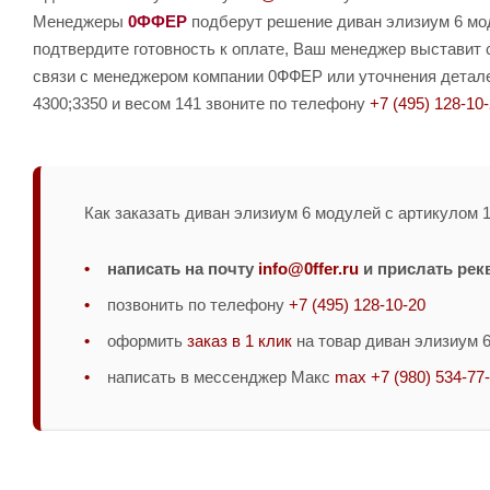
Менеджеры
0ФФЕР
подберут решение диван элизиум 6 мод
подтвердите готовность к оплате, Ваш менеджер выставит 
связи с менеджером компании 0ФФЕР или уточнения детале
4300;3350 и весом 141 звоните по телефону
+7 (495) 128-10
Как заказать диван элизиум 6 модулей с артикулом 1
написать на почту
info@0ffer.ru
и прислать рек
позвонить по телефону
+7 (495) 128-10-20
оформить
заказ в 1 клик
на товар диван элизиум 
написать в мессенджер Макс
max +7 (980) 534-77