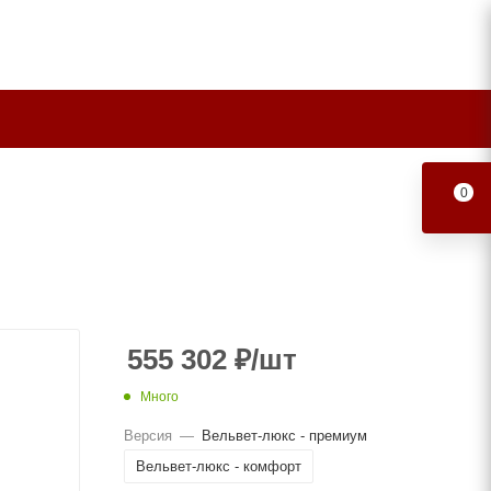
0
555 302
₽
/шт
Много
Версия
—
Вельвет-люкс - премиум
Вельвет-люкс - комфорт