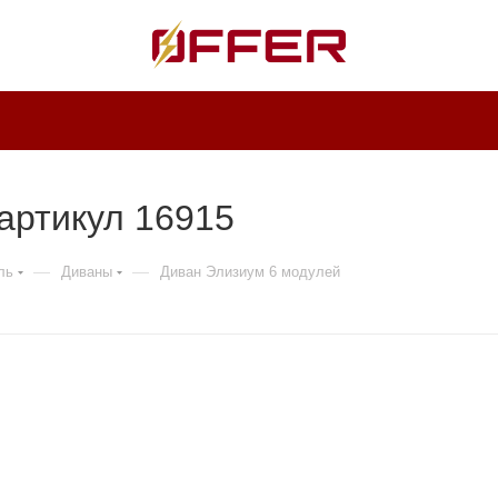
артикул 16915
—
—
ль
Диваны
Диван Элизиум 6 модулей