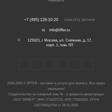
Реквизиты
+7 (495) 128-10-20
ЗАКАЗАТЬ ЗВОНОК
info@0ffer.ru
129323, г. Москва, ул. Снежная, д. 17,
корп. 1, пом. 5П
2026-2026 © 0FFER - поставки и услуги для бизнеса. Все права
защищены!
Свидетельство на товарный знак № -
в процессе регистрации
ООО "0ФФЕР"
, ИНН
7716257715
, КПП
771601001
, ОГРН
1267700022754
от 28.01.2026