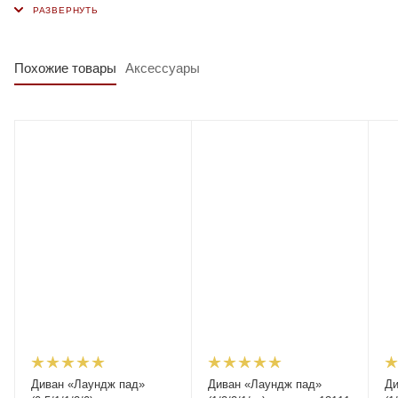
Похожие товары
Аксессуары
Диван «Лаундж пад»
Диван «Лаундж пад»
Ди