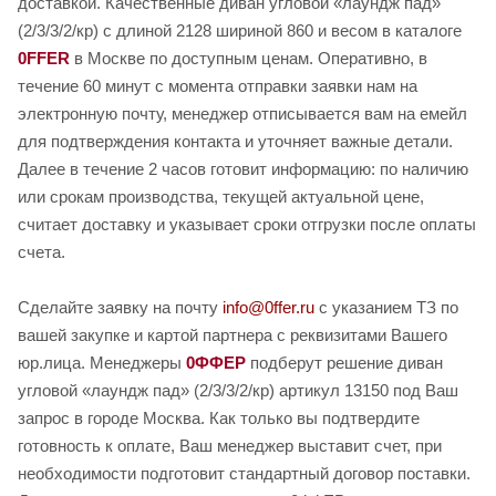
доставкой. Качественные диван угловой «лаундж пад»
(2/3/3/2/кр) с длиной 2128 шириной 860 и весом в каталоге
0FFER
в Москве по доступным ценам. Оперативно, в
течение 60 минут с момента отправки заявки нам на
электронную почту, менеджер отписывается вам на емейл
для подтверждения контакта и уточняет важные детали.
Далее в течение 2 часов готовит информацию: по наличию
или срокам производства, текущей актуальной цене,
считает доставку и указывает сроки отгрузки после оплаты
счета.
Сделайте заявку на почту
info@0ffer.ru
с указанием ТЗ по
вашей закупке и картой партнера с реквизитами Вашего
юр.лица. Менеджеры
0ФФЕР
подберут решение диван
угловой «лаундж пад» (2/3/3/2/кр) артикул 13150 под Ваш
запрос в городе Москва. Как только вы подтвердите
готовность к оплате, Ваш менеджер выставит счет, при
необходимости подготовит стандартный договор поставки.