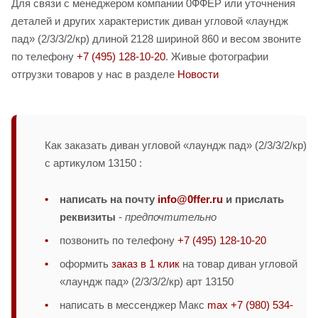
Для связи с менеджером компании 0ФФЕР или уточнения
деталей и других характеристик диван угловой «лаундж
пад» (2/3/3/2/кр) длиной 2128 шириной 860 и весом звоните
по телефону
+7 (495) 128-10-20
. Живые фотографии
отгрузки товаров у нас в разделе
Новости
Как заказать диван угловой «лаундж пад» (2/3/3/2/кр)
с артикулом 13150 :
написать на почту
info@0ffer.ru
и прислать
реквизиты
-
предпочтительно
позвонить по телефону
+7 (495) 128-10-20
оформить
заказ в 1 клик
на товар диван угловой
«лаундж пад» (2/3/3/2/кр) арт 13150
написать в мессенджер Макс
max +7 (980) 534-