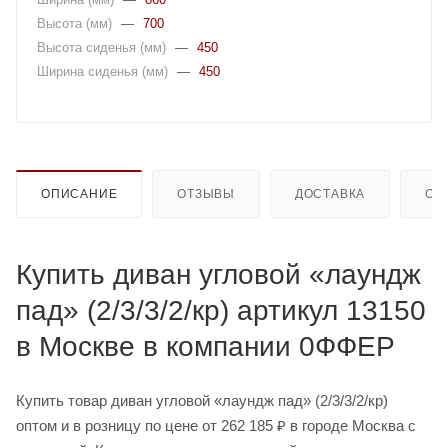
Высота (мм)
—
700
Высота сиденья (мм)
—
450
Ширина сиденья (мм)
—
450
ОПИСАНИЕ
ОТЗЫВЫ
ДОСТАВКА
ОП
Купить диван угловой «лаундж
пад» (2/3/3/2/кр) артикул 13150
в Москве в компании 0ФФЕР
Купить товар диван угловой «лаундж пад» (2/3/3/2/кр)
оптом и в розницу по цене от 262 185 ₽ в городе Москва с