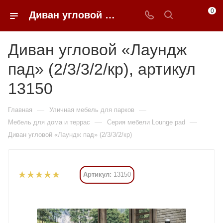
0
Диван угловой «Лаундж пад» (2/3/3/2/кр) купить в Москве от 238 350 ₽ - 0FFER
Диван угловой «Лаундж
пад» (2/3/3/2/кр), артикул
13150
—
—
Главная
Уличная мебель для парков
—
—
Мебель для дома и террас
Серия мебели Lounge pad
Диван угловой «Лаундж пад» (2/3/3/2/кр)
Артикул:
13150