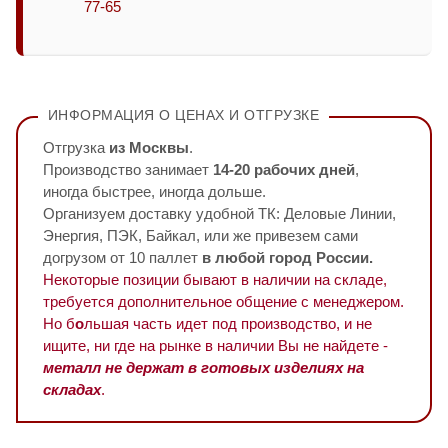
77-65
ИНФОРМАЦИЯ О ЦЕНАХ И ОТГРУЗКЕ
Отгрузка
из Москвы
.
Производство занимает
14-20 рабочих дней
,
иногда быстрее, иногда дольше.
Организуем доставку удобной ТК: Деловые Линии,
Энергия, ПЭК, Байкал, или же привезем сами
догрузом от 10 паллет
в любой город России.
Некоторые позиции бывают в наличии на складе,
требуется дополнительное общение с менеджером.
Но б
о
льшая часть идет под производство, и не
ищите, ни где на рынке в наличии Вы не найдете -
металл не держат в готовых изделиях на
складах
.