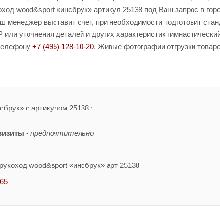
ход wood&sport «инсбрук» артикул 25138 под Ваш запрос в гор
Ваш менеджер выставит счет, при необходимости подготовит ста
 или уточнения деталей и других характеристик гимнастически
 телефону
+7 (495) 128-10-20
. Живые фотографии отгрузки товаро
сбрук» с артикулом 25138 :
визиты
-
предпочтительно
рукоход wood&sport «инсбрук» арт 25138
-65