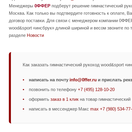
Менеджеры
0ФФЕР
подберут решение гимнастический руко
Москва. Как только вы подтвердите готовность к оплате, 
договор поставки. Для связи с менеджером компании 0ФФЕР
wood&sport «инсбрук» длиной шириной и весом звоните по
разделе
Новости
Как заказать гимнастический рукоход wood&sport «ин
написать на почту
info@0ffer.ru
и прислать рек
позвонить по телефону
+7 (495) 128-10-20
оформить
заказ в 1 клик
на товар гимнастический 
написать в мессенджер Макс
max +7 (980) 534-77