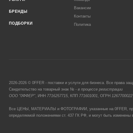
Вакансии
БРЕНДЫ
Контакты
ПОДБОРКИ
Политика
2026-2026 © 0FFER - поставки и услуги для бизнеса. Все права за
Свидетельство на товарный знак № -
в процессе регистрации
ООО "0ФФЕР"
, ИНН
7716257715
, КПП
771601001
, ОГРН
1267700022
Все ЦЕНЫ, МАТЕРИАЛЫ и ФОТОГРАФИИ, указанные на 0FFER, прив
определяемой положениями ст. 437 ГК РФ, и могут быть изменены 