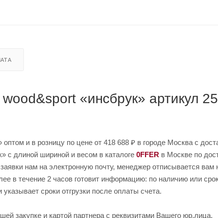
АТА
 wood&sport «инсбрук» артикул 2
оптом и в розницу по цене от 418 688 ₽ в городе Москва с дост
» с длиной шириной и весом в каталоге
0FFER
в Москве по дос
 заявки нам на электронную почту, менеджер отписывается вам 
лее в течение 2 часов готовит информацию: по наличию или сро
и указывает сроки отгрузки после оплаты счета.
шей закупке и картой партнера с реквизитами Вашего юр.лица.