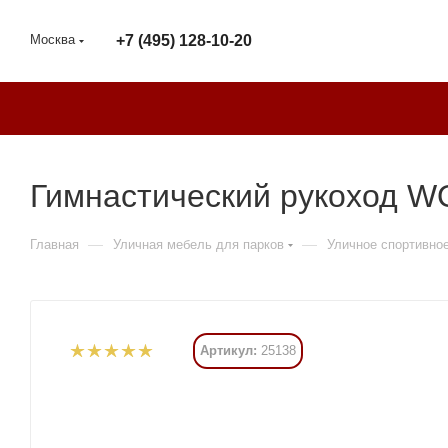
Москва
+7 (495) 128-10-20
Гимнастический рукоход W
—
—
Главная
Уличная мебель для парков
Уличное спортивно
Артикул:
25138