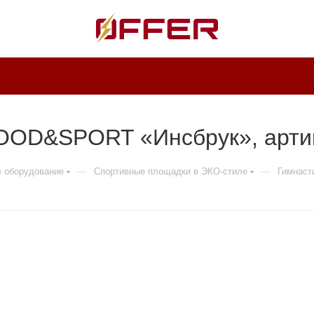
OOD&SPORT «Инсбрук», арти
—
—
е оборудование
Спортивные площадки в ЭКО-стиле
Гимнаст