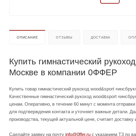
ОПИСАНИЕ
ОТЗЫВЫ
ДОСТАВКА
ОПЛ
Купить гимнастический рукоход
Москве в компании 0ФФЕР
Купить товар гимнастический рукоход wood&sport «инсбрук» 
Качественные гимнастический рукоход wood&sport «инсбрук
ценам. Оперативно, в течение 60 минут с момента отправки
для подтверждения контакта и уточняет важные детали. Да
производства, текущей актуальной цене, считает доставку 
Сделайте заявку на почту
info@0ffer.ru
с указанием ТЗ по ва