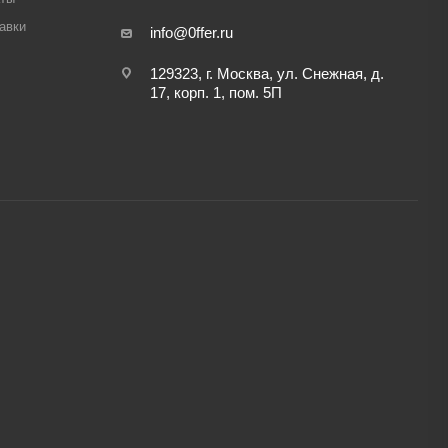
авки
info@0ffer.ru
129323, г. Москва, ул. Снежная, д.
17, корп. 1, пом. 5П
,