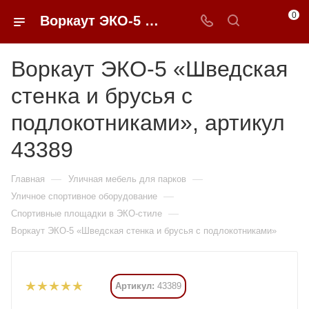
0
Воркаут ЭКО-5 «Шведская стенка и брусья с подлокотниками» купить в Москве от 248 010 ₽ - 0FFER
Воркаут ЭКО-5 «Шведская
стенка и брусья с
подлокотниками», артикул
43389
—
—
Главная
Уличная мебель для парков
—
Уличное спортивное оборудование
—
Спортивные площадки в ЭКО-стиле
Воркаут ЭКО-5 «Шведская стенка и брусья с подлокотниками»
Артикул:
43389