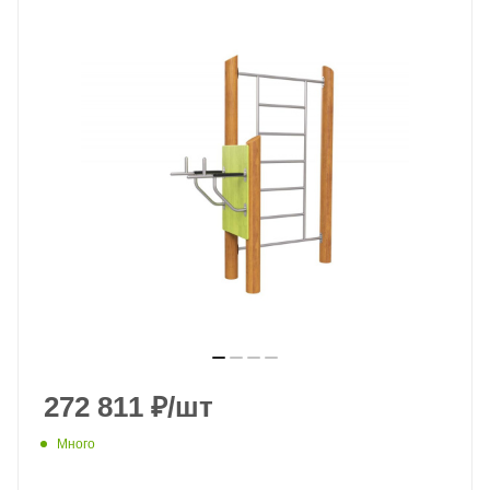
272 811
₽
/шт
Много