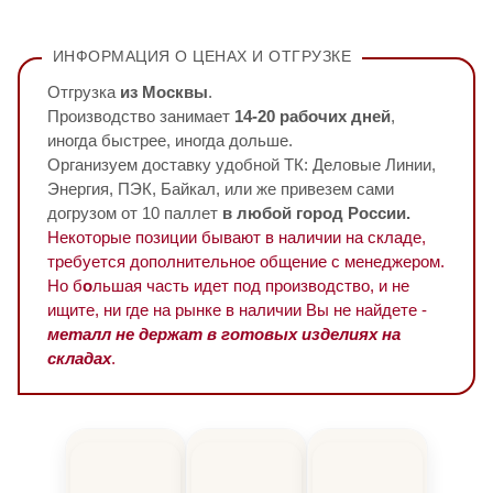
ИНФОРМАЦИЯ О ЦЕНАХ И ОТГРУЗКЕ
Отгрузка
из Москвы
.
Производство занимает
14-20 рабочих дней
,
иногда быстрее, иногда дольше.
Организуем доставку удобной ТК: Деловые Линии,
Энергия, ПЭК, Байкал, или же привезем сами
догрузом от 10 паллет
в любой город России.
Некоторые позиции бывают в наличии на складе,
требуется дополнительное общение с менеджером.
Но б
о
льшая часть идет под производство, и не
ищите, ни где на рынке в наличии Вы не найдете -
металл не держат в готовых изделиях на
складах
.