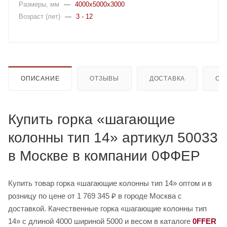
Размеры, мм
—
4000x5000x3000
Возраст (лет)
—
3 - 12
ОПИСАНИЕ
ОТЗЫВЫ
ДОСТАВКА
ОП
Купить горка «шагающие
колонны тип 14» артикул 50033
в Москве в компании 0ФФЕР
Купить товар горка «шагающие колонны тип 14» оптом и в
розницу по цене от 1 769 345 ₽ в городе Москва с
доставкой. Качественные горка «шагающие колонны тип
14» с длиной 4000 шириной 5000 и весом в каталоге
0FFER