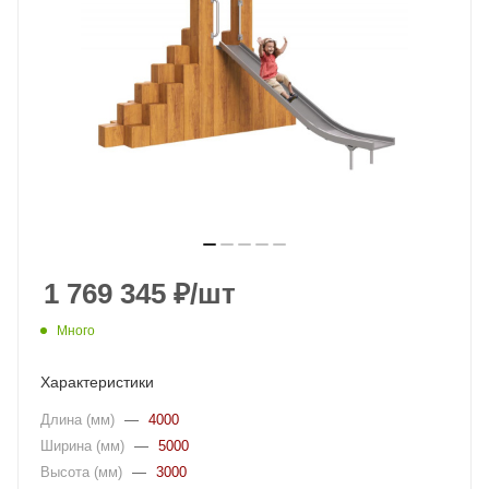
1 769 345
₽
/шт
Много
Характеристики
Длина (мм)
—
4000
Ширина (мм)
—
5000
Высота (мм)
—
3000