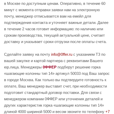
в Москве по доступным ценам. Оперативно, в течение 60
минут с момента отправки заявки нам на электронную
почту, менеджер отписывается вам на емейл для
подтверждения контакта и уточняет важные детали. Далее
в течение 2 часов готовит информацию: по наличию или
срокам производства, текущей актуальной цене, считает
доставку и указывает сроки отгрузки после оплаты счета.
Сделайте заявку на почту
info@0ffer.ru
с указанием ТЗ по
вашей закупке и картой партнера с реквизитами Вашего
юр.лица. Менеджеры
0ФФЕР
подберут решение горка
«шагающие колонны тип 14» артикул 50033 под Ваш запрос
в городе Москва. Как только вы подтвердите готовность к
оплате, Ваш менеджер выставит счет, при необходимости
подготовит стандартный договор поставки. Для связи с
менеджером компании 0ФФЕР или уточнения деталей и
других характеристик горка «шагающие колонны тип 14»
длиной 4000 шириной 5000 и весом звоните по телефону
+7