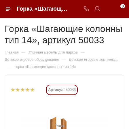
0
Горка «Шагающие колонны тип 14» купить в Москве от 1 608 495 ₽ - 0FFER
Горка «Шагающие колонны
тип 14», артикул 50033
—
—
Главная
Уличная мебель для парков
—
Детское игровое оборудование
Детские игровые комплексы
—
Горка «Шагающие колонны тип 14»
Артикул:
50033