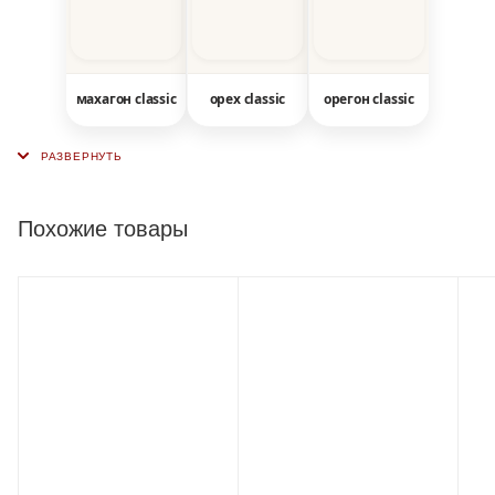
махагон classic
орех classic
орегон classic
Похожие товары