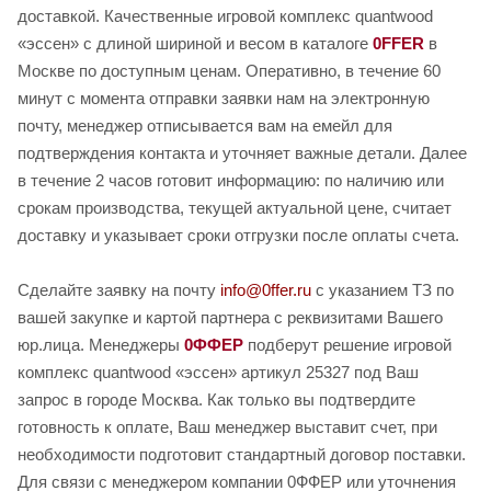
доставкой. Качественные игровой комплекс quantwood
«эссен» с длиной шириной и весом в каталоге
0FFER
в
Москве по доступным ценам. Оперативно, в течение 60
минут с момента отправки заявки нам на электронную
почту, менеджер отписывается вам на емейл для
подтверждения контакта и уточняет важные детали. Далее
в течение 2 часов готовит информацию: по наличию или
срокам производства, текущей актуальной цене, считает
доставку и указывает сроки отгрузки после оплаты счета.
Сделайте заявку на почту
info@0ffer.ru
с указанием ТЗ по
вашей закупке и картой партнера с реквизитами Вашего
юр.лица. Менеджеры
0ФФЕР
подберут решение игровой
комплекс quantwood «эссен» артикул 25327 под Ваш
запрос в городе Москва. Как только вы подтвердите
готовность к оплате, Ваш менеджер выставит счет, при
необходимости подготовит стандартный договор поставки.
Для связи с менеджером компании 0ФФЕР или уточнения