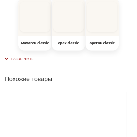
махагон classic
орех classic
орегон classic
Похожие товары