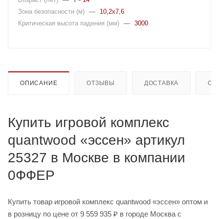
Зона безопасности (м)
—
10,2x7,6
Критическая высота падения (мм)
—
3000
ОПИСАНИЕ
ОТЗЫВЫ
ДОСТАВКА
ОП
Купить игровой комплекс
quantwood «эссен» артикул
25327 в Москве в компании
0ФФЕР
Купить товар игровой комплекс quantwood «эссен» оптом и
в розницу по цене от 9 559 935 ₽ в городе Москва с