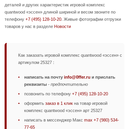
деталей и других характеристик игровой комплекс
quantwood «эссен» длиной шириной и весом звоните по
телефону
+7 (495) 128-10-20
. Живые фотографии отгрузки
товаров у нас в разделе
Новости
Как заказать игровой комплекс quantwood «эссен» с
артикулом 25327 :
написать на почту
info@0ffer.ru
и прислать
реквизиты
-
предпочтительно
позвонить по телефону
+7 (495) 128-10-20
оформить
заказ в 1 клик
на товар игровой
комплекс quantwood «эссен» арт 25327
написать в мессенджер Макс
max +7 (980) 534-
77-65