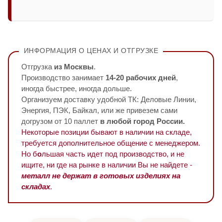
ИНФОРМАЦИЯ О ЦЕНАХ И ОТГРУЗКЕ
Отгрузка
из Москвы
.
Производство занимает
14-20 рабочих дней
,
иногда быстрее, иногда дольше.
Организуем доставку удобной ТК: Деловые Линии,
Энергия, ПЭК, Байкал, или же привезем сами
догрузом от 10 паллет
в любой город России.
Некоторые позиции бывают в наличии на складе,
требуется дополнительное общение с менеджером.
Но б
о
льшая часть идет под производство, и не
ищите, ни где на рынке в наличии Вы не найдете -
металл не держат в готовых изделиях на
складах
.