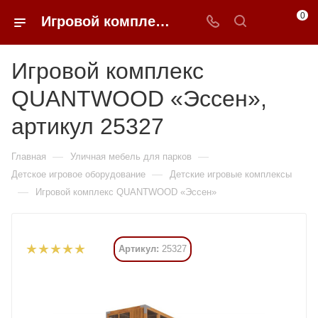
0
Игровой комплекс QUANTWOOD «Эссен» купить в Москве от 8 690 850 ₽ - 0FFER
Игровой комплекс
QUANTWOOD «Эссен»,
артикул 25327
—
—
Главная
Уличная мебель для парков
—
Детское игровое оборудование
Детские игровые комплексы
—
Игровой комплекс QUANTWOOD «Эссен»
Артикул:
25327