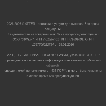
2026-2026 © 0FFER - поставки и услуги для бизнеса. Все права
защищены!
Свидетельство на товарный знак № -
в процессе регистрации
ООО "0ФФЕР"
, ИНН
7716257715
, КПП
771601001
, ОГРН
1267700022754
от 28.01.2026
Все ЦЕНЫ, МАТЕРИАЛЫ и ФОТОГРАФИИ, указанные на 0FFER,
приведены как справочная информация и не являются публичной
офертой,
определяемой положениями ст. 437 ГК РФ, и могут быть изменены
в любое время без предупреждения.