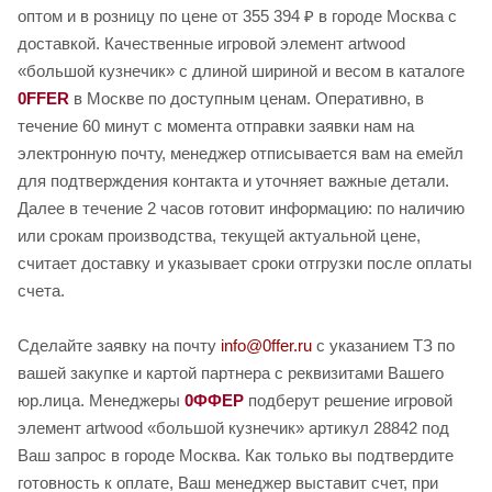
оптом и в розницу по цене от 355 394 ₽ в городе Москва с
доставкой. Качественные игровой элемент artwood
«большой кузнечик» с длиной шириной и весом в каталоге
0FFER
в Москве по доступным ценам. Оперативно, в
течение 60 минут с момента отправки заявки нам на
электронную почту, менеджер отписывается вам на емейл
для подтверждения контакта и уточняет важные детали.
Далее в течение 2 часов готовит информацию: по наличию
или срокам производства, текущей актуальной цене,
считает доставку и указывает сроки отгрузки после оплаты
счета.
Сделайте заявку на почту
info@0ffer.ru
с указанием ТЗ по
вашей закупке и картой партнера с реквизитами Вашего
юр.лица. Менеджеры
0ФФЕР
подберут решение игровой
элемент artwood «большой кузнечик» артикул 28842 под
Ваш запрос в городе Москва. Как только вы подтвердите
готовность к оплате, Ваш менеджер выставит счет, при