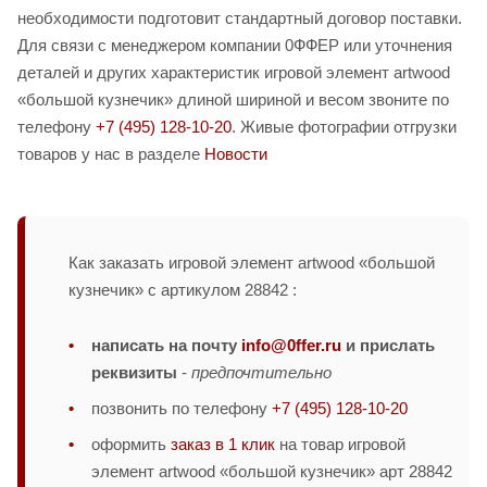
необходимости подготовит стандартный договор поставки.
Для связи с менеджером компании 0ФФЕР или уточнения
деталей и других характеристик игровой элемент artwood
«большой кузнечик» длиной шириной и весом звоните по
телефону
+7 (495) 128-10-20
. Живые фотографии отгрузки
товаров у нас в разделе
Новости
Как заказать игровой элемент artwood «большой
кузнечик» с артикулом 28842 :
написать на почту
info@0ffer.ru
и прислать
реквизиты
-
предпочтительно
позвонить по телефону
+7 (495) 128-10-20
оформить
заказ в 1 клик
на товар игровой
элемент artwood «большой кузнечик» арт 28842