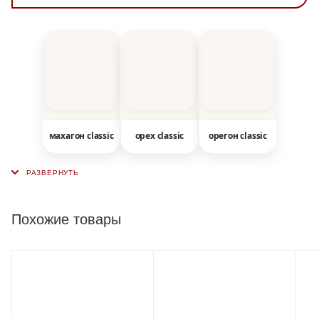
махагон classic
орех classic
орегон classic
Похожие товары