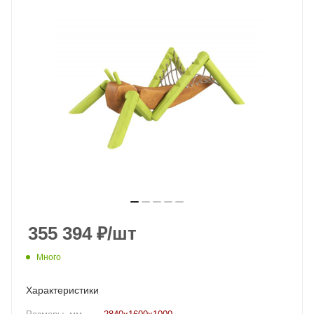
355 394
₽
/шт
Много
Характеристики