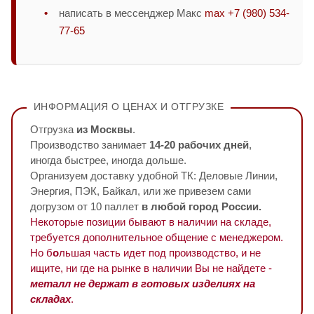
написать в мессенджер Макс
max +7 (980) 534-
77-65
ИНФОРМАЦИЯ О ЦЕНАХ И ОТГРУЗКЕ
Отгрузка
из Москвы
.
Производство занимает
14-20 рабочих дней
,
иногда быстрее, иногда дольше.
Организуем доставку удобной ТК: Деловые Линии,
Энергия, ПЭК, Байкал, или же привезем сами
догрузом от 10 паллет
в любой город России.
Некоторые позиции бывают в наличии на складе,
требуется дополнительное общение с менеджером.
Но б
о
льшая часть идет под производство, и не
ищите, ни где на рынке в наличии Вы не найдете -
металл не держат в готовых изделиях на
складах
.