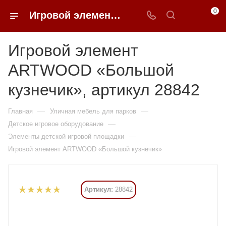
0
Игровой элемент ARTWOOD «Большой кузнечик» купить в Москве от 323 085 ₽ - 0FFER
Игровой элемент
ARTWOOD «Большой
кузнечик», артикул 28842
—
—
Главная
Уличная мебель для парков
—
Детское игровое оборудование
—
Элементы детской игровой площадки
Игровой элемент ARTWOOD «Большой кузнечик»
Артикул:
28842