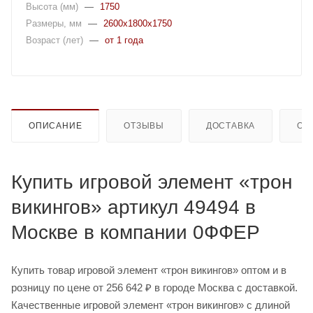
Высота (мм)
—
1750
Размеры, мм
—
2600x1800x1750
Возраст (лет)
—
от 1 года
ОПИСАНИЕ
ОТЗЫВЫ
ДОСТАВКА
ОП
Купить игровой элемент «трон
викингов» артикул 49494 в
Москве в компании 0ФФЕР
Купить товар игровой элемент «трон викингов» оптом и в
розницу по цене от 256 642 ₽ в городе Москва с доставкой.
Качественные игровой элемент «трон викингов» с длиной