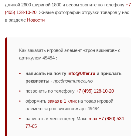
длиной 2600 шириной 1800 и весом звоните по телефону
+7
(495) 128-10-20
. Живые фотографии отгрузки товаров у нас
в разделе
Новости
Как заказать игровой элемент «трон викингов» с
артикулом 49494 :
написать на почту
info@0ffer.ru
и прислать
реквизиты
-
предпочтительно
позвонить по телефону
+7 (495) 128-10-20
оформить
заказ в 1 клик
на товар игровой
элемент «трон викингов» арт 49494
написать в мессенджер Макс
max +7 (980) 534-
77-65