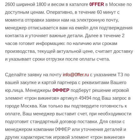
2600 шириной 1800 и весом в каталоге
0FFER
в Москве по
доступным ценам. Оперативно, в течение 60 минут с
момента отправки заявки нам на электронную почту,
менеджер отписывается вам на емейл для подтверждения
контакта и уточняет важные детали. Далее в течение 2
часов готовит информацию: по наличию или срокам
производства, текущей актуальной цене, считает доставку
и указывает сроки отгрузки после оплаты счета.
Сделайте заявку на почту
info@0ffer.ru
с указанием ТЗ по
вашей закупке и картой партнера с реквизитами Вашего
юр.лица. Менеджеры
0ФФЕР
подберут решение игровой
элемент «трон викингов» артикул 49494 под Ваш запрос в
городе Москва. Как только вы подтвердите готовность к
оплате, Ваш менеджер выставит счет, при необходимости
подготовит стандартный договор поставки. Для связи с
менеджером компании 0ФФЕР или уточнения деталей и
других характеристик игровой элемент «трон викингов»