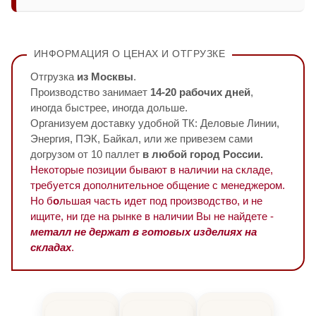
ИНФОРМАЦИЯ О ЦЕНАХ И ОТГРУЗКЕ
Отгрузка
из Москвы
.
Производство занимает
14-20 рабочих дней
,
иногда быстрее, иногда дольше.
Организуем доставку удобной ТК: Деловые Линии,
Энергия, ПЭК, Байкал, или же привезем сами
догрузом от 10 паллет
в любой город России.
Некоторые позиции бывают в наличии на складе,
требуется дополнительное общение с менеджером.
Но б
о
льшая часть идет под производство, и не
ищите, ни где на рынке в наличии Вы не найдете -
металл не держат в готовых изделиях на
складах
.