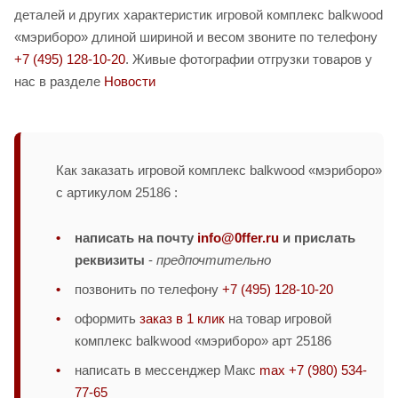
деталей и других характеристик игровой комплекс balkwood
«мэриборо» длиной шириной и весом звоните по телефону
+7 (495) 128-10-20
. Живые фотографии отгрузки товаров у
нас в разделе
Новости
Как заказать игровой комплекс balkwood «мэриборо»
с артикулом 25186 :
написать на почту
info@0ffer.ru
и прислать
реквизиты
-
предпочтительно
позвонить по телефону
+7 (495) 128-10-20
оформить
заказ в 1 клик
на товар игровой
комплекс balkwood «мэриборо» арт 25186
написать в мессенджер Макс
max +7 (980) 534-
77-65