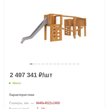
2 497 341
₽
/шт
Много
Характеристики
Размеры, мм
—
9448x4022x2400
Возраст (лет)
—
7 - 14