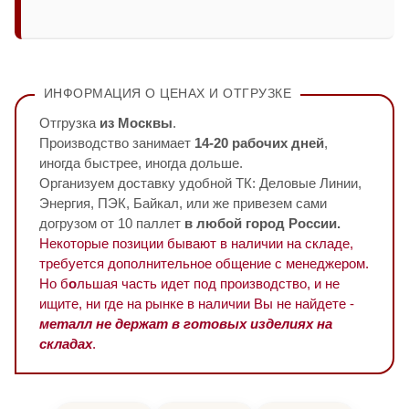
ИНФОРМАЦИЯ О ЦЕНАХ И ОТГРУЗКЕ
Отгрузка
из Москвы
.
Производство занимает
14-20 рабочих дней
,
иногда быстрее, иногда дольше.
Организуем доставку удобной ТК: Деловые Линии,
Энергия, ПЭК, Байкал, или же привезем сами
догрузом от 10 паллет
в любой город России.
Некоторые позиции бывают в наличии на складе,
требуется дополнительное общение с менеджером.
Но б
о
льшая часть идет под производство, и не
ищите, ни где на рынке в наличии Вы не найдете -
металл не держат в готовых изделиях на
складах
.