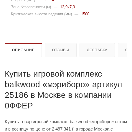
Зона безопасности (м)
—
12,9x7,0
Критическая высота падения (мм)
—
1500
ОПИСАНИЕ
ОТЗЫВЫ
ДОСТАВКА
ОП
Купить игровой комплекс
balkwood «мэриборо» артикул
25186 в Москве в компании
0ФФЕР
Купить товар игровой комплекс balkwood «мэриборо» оптом
и в розницу по цене от 2 497 341 ₽ в городе Москва с