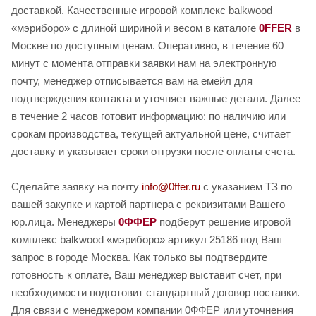
доставкой. Качественные игровой комплекс balkwood
«мэриборо» с длиной шириной и весом в каталоге
0FFER
в
Москве по доступным ценам. Оперативно, в течение 60
минут с момента отправки заявки нам на электронную
почту, менеджер отписывается вам на емейл для
подтверждения контакта и уточняет важные детали. Далее
в течение 2 часов готовит информацию: по наличию или
срокам производства, текущей актуальной цене, считает
доставку и указывает сроки отгрузки после оплаты счета.
Сделайте заявку на почту
info@0ffer.ru
с указанием ТЗ по
вашей закупке и картой партнера с реквизитами Вашего
юр.лица. Менеджеры
0ФФЕР
подберут решение игровой
комплекс balkwood «мэриборо» артикул 25186 под Ваш
запрос в городе Москва. Как только вы подтвердите
готовность к оплате, Ваш менеджер выставит счет, при
необходимости подготовит стандартный договор поставки.
Для связи с менеджером компании 0ФФЕР или уточнения