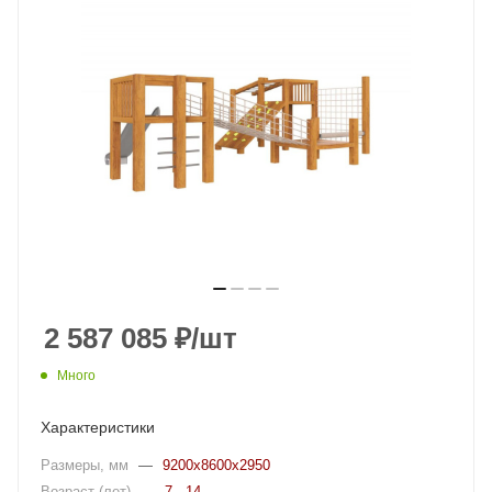
2 587 085
₽
/шт
Много
Характеристики
Размеры, мм
—
9200x8600x2950
Возраст (лет)
—
7 - 14