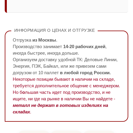
ИНФОРМАЦИЯ О ЦЕНАХ И ОТГРУЗКЕ
Отгрузка
из Москвы
.
Производство занимает
14-20 рабочих дней
,
иногда быстрее, иногда дольше.
Организуем доставку удобной ТК: Деловые Линии,
Энергия, ПЭК, Байкал, или же привезем сами
догрузом от 10 паллет
в любой город России.
Некоторые позиции бывают в наличии на складе,
требуется дополнительное общение с менеджером.
Но б
о
льшая часть идет под производство, и не
ищите, ни где на рынке в наличии Вы не найдете -
металл не держат в готовых изделиях на
складах
.