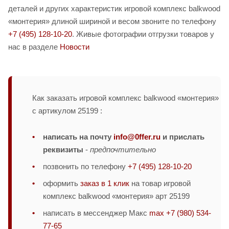
деталей и других характеристик игровой комплекс balkwood
«монтерия» длиной шириной и весом звоните по телефону
+7 (495) 128-10-20
. Живые фотографии отгрузки товаров у
нас в разделе
Новости
Как заказать игровой комплекс balkwood «монтерия»
с артикулом 25199 :
написать на почту
info@0ffer.ru
и прислать
реквизиты
-
предпочтительно
позвонить по телефону
+7 (495) 128-10-20
оформить
заказ в 1 клик
на товар игровой
комплекс balkwood «монтерия» арт 25199
написать в мессенджер Макс
max +7 (980) 534-
77-65