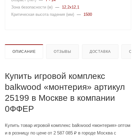
Зона безопасности (м)
—
12,2x12,1
Критическая высота падения (мм)
—
1500
ОПИСАНИЕ
ОТЗЫВЫ
ДОСТАВКА
ОП
Купить игровой комплекс
balkwood «монтерия» артикул
25199 в Москве в компании
0ФФЕР
Купить товар игровой комплекс balkwood «монтерия» оптом
и в розницу по цене от 2 587 085 ₽ в городе Москва с