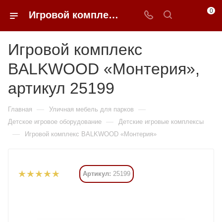
0
Игровой комплекс BALKWOOD «Монтерия» купить в Москве от 2 351 895 ₽ - 0FFER
Игровой комплекс
BALKWOOD «Монтерия»,
артикул 25199
—
—
Главная
Уличная мебель для парков
—
Детское игровое оборудование
Детские игровые комплексы
—
Игровой комплекс BALKWOOD «Монтерия»
Артикул:
25199