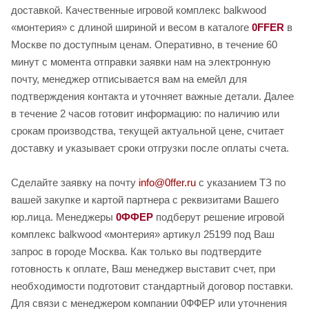
доставкой. Качественные игровой комплекс balkwood
«монтерия» с длиной шириной и весом в каталоге
0FFER
в
Москве по доступным ценам. Оперативно, в течение 60
минут с момента отправки заявки нам на электронную
почту, менеджер отписывается вам на емейл для
подтверждения контакта и уточняет важные детали. Далее
в течение 2 часов готовит информацию: по наличию или
срокам производства, текущей актуальной цене, считает
доставку и указывает сроки отгрузки после оплаты счета.
Сделайте заявку на почту
info@0ffer.ru
с указанием ТЗ по
вашей закупке и картой партнера с реквизитами Вашего
юр.лица. Менеджеры
0ФФЕР
подберут решение игровой
комплекс balkwood «монтерия» артикул 25199 под Ваш
запрос в городе Москва. Как только вы подтвердите
готовность к оплате, Ваш менеджер выставит счет, при
необходимости подготовит стандартный договор поставки.
Для связи с менеджером компании 0ФФЕР или уточнения