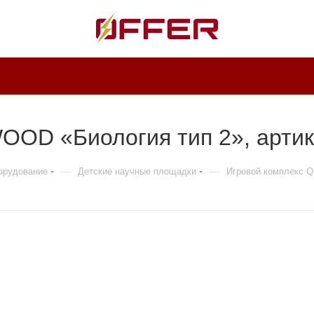
OD «Биология тип 2», артик
—
—
борудование
Детские научные площадки
Игровой комплекс 