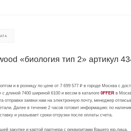
АТА
wood «биология тип 2» артикул 43
оптом и в розницу по цене от 7 699 577 ₽ в городе Москва с дост
» с длиной 7400 шириной 6100 и весом в каталоге
0FFER
в Москв
та отправки заявки нам на электронную почту, менеджер отписы
етали. Далее в течение 2 часов готовит информацию: по наличи
ставку и указывает сроки отгрузки после оплаты счета.
шей закупке и картой партнера с реквизитами Вашего юр.лица.