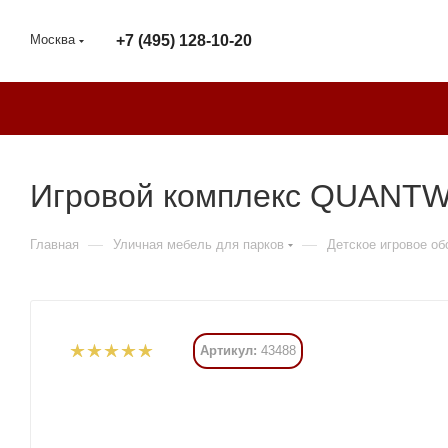
Москва
+7 (495) 128-10-20
Игровой комплекс QUANTWO
—
—
Главная
Уличная мебель для парков
Детское игровое о
Артикул:
43488