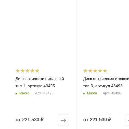
Диск оптических иллюзий
Диск оптических иллюз
тип 1, артикул 43495
тип 3, артикул 43498
Много
Много
Арт.: 43495
Арт.: 43498
от
221 530 ₽
от
221 530 ₽