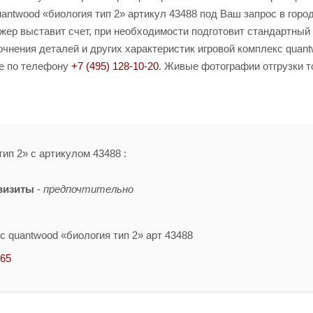
antwood «биология тип 2» артикул 43488 под Ваш запрос в горо
джер выставит счет, при необходимости подготовит стандартный
чнения деталей и других характеристик игровой комплекс quan
те по телефону
+7 (495) 128-10-20
. Живые фотографии отгрузки т
ип 2» с артикулом 43488 :
визиты
-
предпочтительно
с quantwood «биология тип 2» арт 43488
-65