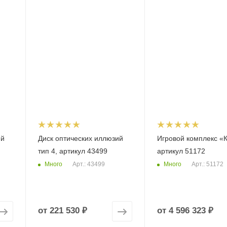
ий
Диск оптических иллюзий
Игровой комплекс «
тип 4, артикул 43499
артикул 51172
Много
Много
Арт.: 43499
Арт.: 51172
от
221 530 ₽
от
4 596 323 ₽