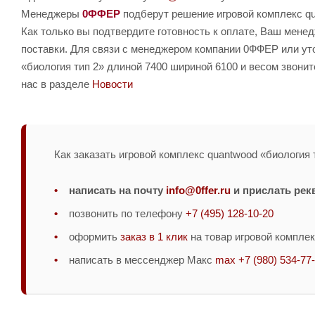
Менеджеры
0ФФЕР
подберут решение игровой комплекс qu
Как только вы подтвердите готовность к оплате, Ваш мене
поставки. Для связи с менеджером компании 0ФФЕР или уто
«биология тип 2» длиной 7400 шириной 6100 и весом звони
нас в разделе
Новости
Как заказать игровой комплекс quantwood «биология т
написать на почту
info@0ffer.ru
и прислать рек
позвонить по телефону
+7 (495) 128-10-20
оформить
заказ в 1 клик
на товар игровой комплек
написать в мессенджер Макс
max +7 (980) 534-77