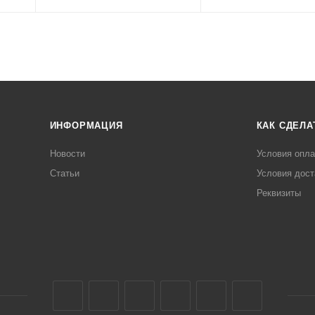
ИНФОРМАЦИЯ
КАК СДЕЛА
Новости
Условия опл
Статьи
Условия дост
Реквизиты