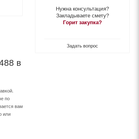
Нужна консультация?
Закладываете смету?
Горит закупка?
Задать вопрос
488 в
авкой.
е по
вается вам
ю или