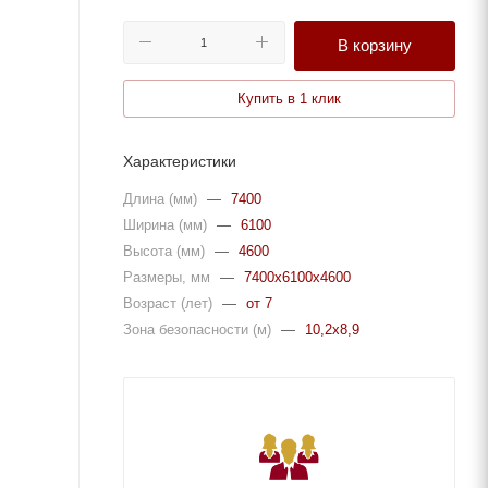
В корзину
Купить в 1 клик
Характеристики
Длина (мм)
—
7400
Ширина (мм)
—
6100
Высота (мм)
—
4600
Размеры, мм
—
7400x6100x4600
Возраст (лет)
—
от 7
Зона безопасности (м)
—
10,2x8,9