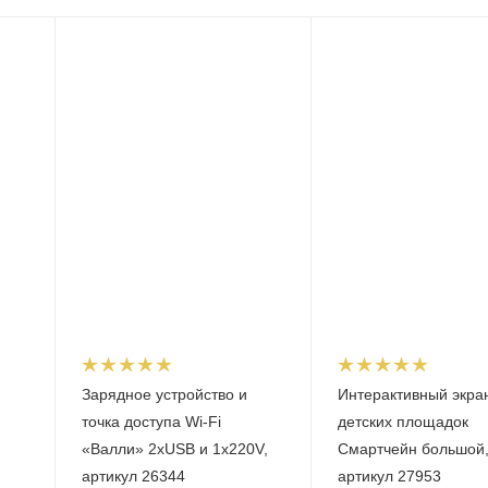
Зарядное устройство и
Интерактивный экра
точка доступа Wi-Fi
детских площадок
«Валли» 2xUSB и 1x220V,
Смартчейн большой
артикул 26344
артикул 27953