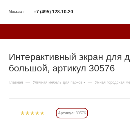
Москва
+7 (495) 128-10-20
Интерактивный экран для д
большой, артикул 30576
—
—
Главная
Уличная мебель для парков
Умная городская м
Артикул:
30576