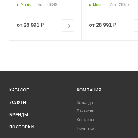
Много
Много
Арт.: 26348
Арт.: 26357
от
28 991 ₽
от
28 991 ₽
КАТАЛОГ
КОМПАНИЯ
УСЛУГИ
Команда
Вакансии
БРЕНДЫ
Контакты
ПОДБОРКИ
Политика