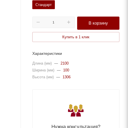
Стандарт
В корзину
Купить в 1 клик
Характеристики
Длина (мм)
—
2100
Ширина (мм)
—
100
Высота (мм)
—
1306
Нужна консультация?