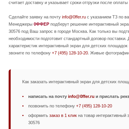
считает доставку и указывает сроки отгрузки после оплаты 
Сделайте заявку на почту
info@0ffer.ru
с указанием ТЗ по ва
Менеджеры
0ФФЕР
подберут решение интерактивный экран
30576 под Ваш запрос в городе Москва. Как только вы подт
необходимости подготовит стандартный договор поставки.
характеристик интерактивный экран для детских площадок 
звоните по телефону
+7 (495) 128-10-20
. Живые фотографии 
Как заказать интерактивный экран для детских площ
написать на почту
info@0ffer.ru
и прислать рек
позвонить по телефону
+7 (495) 128-10-20
оформить
заказ в 1 клик
на товар интерактивный 
30576