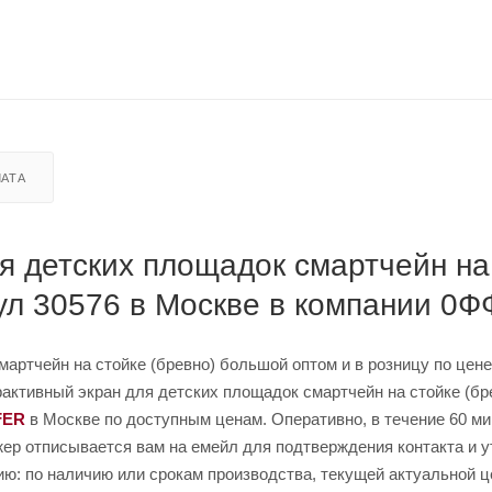
АТА
я детских площадок смартчейн на
кул 30576 в Москве в компании 0
артчейн на стойке (бревно) большой оптом и в розницу по цене
рактивный экран для детских площадок смартчейн на стойке (бр
FER
в Москве по доступным ценам. Оперативно, в течение 60 ми
жер отписывается вам на емейл для подтверждения контакта и у
ию: по наличию или срокам производства, текущей актуальной ц