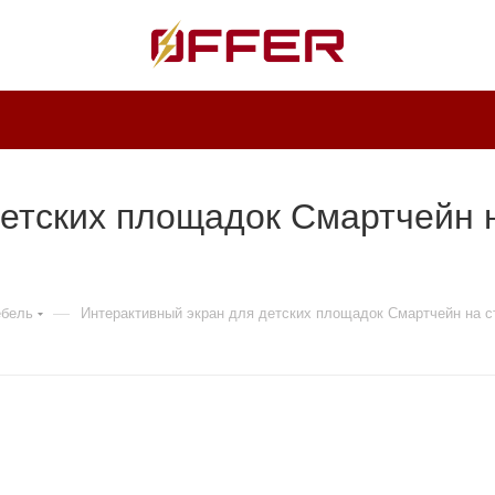
етских площадок Смартчейн н
—
ебель
Интерактивный экран для детских площадок Смартчейн на с