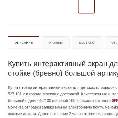
ОПИСАНИЕ
ОТЗЫВЫ
ДОСТАВКА
ОПЛ
Купить интерактивный экран дл
стойке (бревно) большой арти
Купить товар интерактивный экран для детских площадок см
537 191 ₽ в городе Москва с доставкой. Качественные инте
большой с длиной 2100 шириной 100 и весом в каталоге
0F
момента отправки заявки нам на электронную почту, менед
важные детали. Далее в течение 2 часов готовит информац