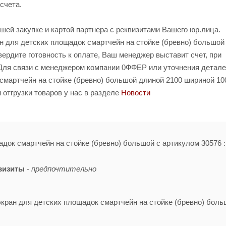
счета.
шей закупке и картой партнера с реквизитами Вашего юр.лица.
 для детских площадок смартчейн на стойке (бревно) большой
вердите готовность к оплате, Ваш менеджер выставит счет, при
 Для связи с менеджером компании 0ФФЕР или уточнения детале
смартчейн на стойке (бревно) большой длиной 2100 шириной 10
отгрузки товаров у нас в разделе
Новости
адок смартчейн на стойке (бревно) большой с артикулом 30576 :
визиты
-
предпочтительно
экран для детских площадок смартчейн на стойке (бревно) боль