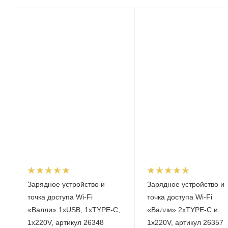
Зарядное устройство и
Зарядное устройство и
точка доступа Wi-Fi
точка доступа Wi-Fi
«Валли» 1xUSB, 1xTYPE-C,
«Валли» 2xTYPE-C и
1x220V, артикул 26348
1x220V, артикул 26357