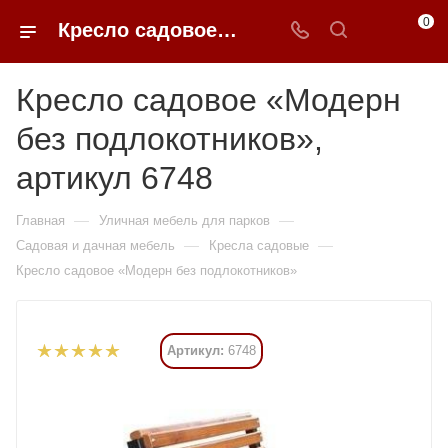
0
Кресло садовое «Модерн без подлокотников» купить в Москве от 8 925 ₽ - 0FFER
Кресло садовое «Модерн
без подлокотников»,
артикул 6748
—
—
Главная
Уличная мебель для парков
—
—
Садовая и дачная мебель
Кресла садовые
Кресло садовое «Модерн без подлокотников»
Артикул:
6748