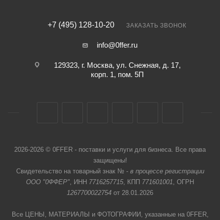
+7 (495) 128-10-20
ЗАКАЗАТЬ ЗВОНОК
info@0ffer.ru
129323, г. Москва, ул. Снежная, д. 17,
корп. 1, пом. 5П
2026-2026 © 0FFER - поставки и услуги для бизнеса. Все права
защищены!
Свидетельство на товарный знак № -
в процессе регистрации
ООО "0ФФЕР"
, ИНН
7716257715
, КПП
771601001
, ОГРН
1267700022754
от 28.01.2026
Все ЦЕНЫ, МАТЕРИАЛЫ и ФОТОГРАФИИ, указанные на 0FFER,