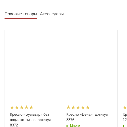
Похожие товары
Аксессуары
Кресло «Бульвар» без
Кресло «Вена», артикул
Кр
подлокотников, артикул
8376
12
8372
Много