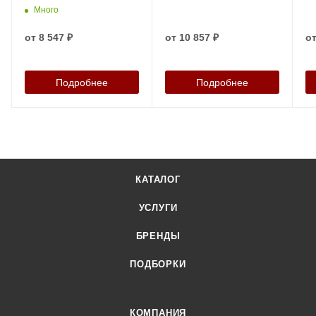
Много
от
8 547 ₽
от
10 857 ₽
о
Подробнее
Подробнее
КАТАЛОГ
УСЛУГИ
БРЕНДЫ
ПОДБОРКИ
КОМПАНИЯ