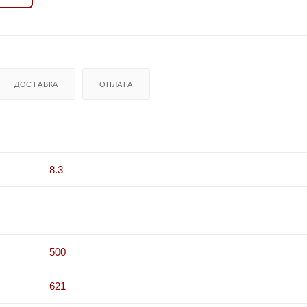
ДОСТАВКА
ОПЛАТА
8.3
500
621