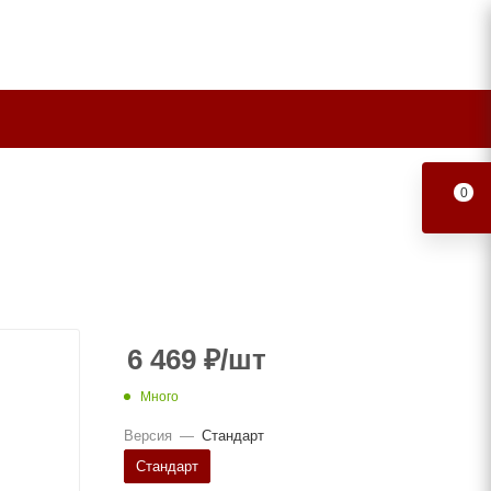
0
6 469
₽
/шт
Много
Версия
—
Стандарт
Стандарт