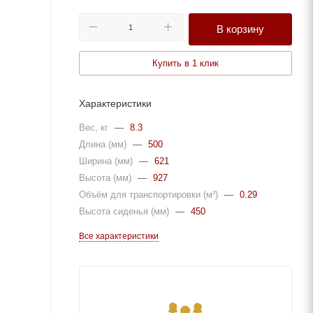
В корзину
Купить в 1 клик
Характеристики
Вес, кг
—
8.3
Длина (мм)
—
500
Ширина (мм)
—
621
Высота (мм)
—
927
Объём для транспортировки (м³)
—
0.29
Высота сиденья (мм)
—
450
Все характеристики