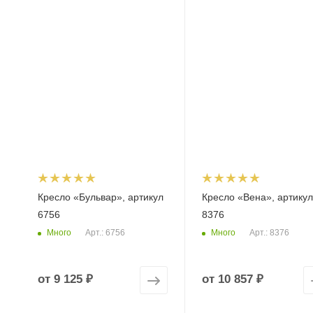
Кресло «Бульвар», артикул
Кресло «Вена», артикул
6756
8376
Много
Много
Арт.: 6756
Арт.: 8376
от
9 125 ₽
от
10 857 ₽