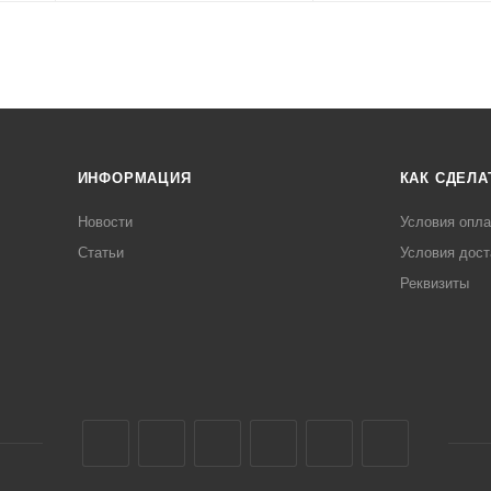
ИНФОРМАЦИЯ
КАК СДЕЛА
Новости
Условия опл
Статьи
Условия дост
Реквизиты