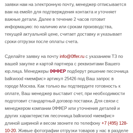
заявки нам на электронную почту, менеджер отписывается
вам на емейл для подтверждения контакта и уточняет
важные детали. Далее в течение 2 часов готовит
информацию: по наличию или срокам производства,
текущей актуальной цене, считает доставку и указывает
сроки отгрузки после оплаты счета.
Сделайте заявку на почту
info@0ffer.ru
с указанием ТЗ по
вашей закупке и картой партнера с реквизитами Вашего
юр.лица. Менеджеры
0ФФЕР
подберут решение песочница
balkwood «мемфис» артикул 25426 под Ваш запрос в
городе Москва. Как только вы подтвердите готовность к
оплате, Ваш менеджер выставит счет, при необходимости
подготовит стандартный договор поставки. Для связи с
менеджером компании 0ФФЕР или уточнения деталей и
других характеристик песочница balkwood «мемфис»
длиной шириной и весом звоните по телефону
+7 (495) 128-
10-20
. Живые фотографии отгрузки товаров у нас в разделе