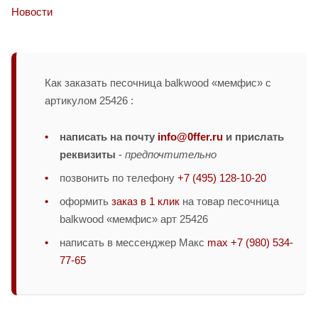
Новости
Как заказать песочница balkwood «мемфис» с
артикулом 25426 :
написать на почту
info@0ffer.ru
и прислать
реквизиты
-
предпочтительно
позвонить по телефону
+7 (495) 128-10-20
оформить
заказ в 1 клик
на товар песочница
balkwood «мемфис» арт 25426
написать в мессенджер Макс
max +7 (980) 534-
77-65