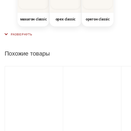
махагон classic
орех classic
орегон classic
Похожие товары