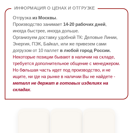
ИНФОРМАЦИЯ О ЦЕНАХ И ОТГРУЗКЕ
Отгрузка
из Москвы
.
Производство занимает
14-20 рабочих дней
,
иногда быстрее, иногда дольше.
Организуем доставку удобной ТК: Деловые Линии,
Энергия, ПЭК, Байкал, или же привезем сами
догрузом от 10 паллет
в любой город России.
Некоторые позиции бывают в наличии на складе,
требуется дополнительное общение с менеджером.
Но б
о
льшая часть идет под производство, и не
ищите, ни где на рынке в наличии Вы не найдете -
металл не держат в готовых изделиях на
складах
.