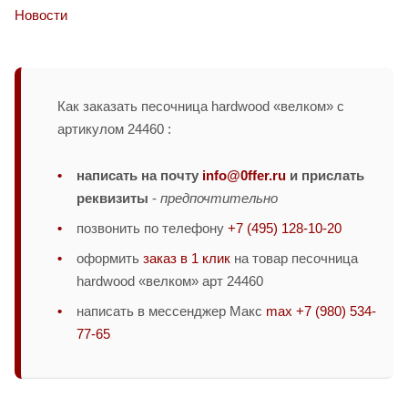
Новости
Как заказать песочница hardwood «велком» с
артикулом 24460 :
написать на почту
info@0ffer.ru
и прислать
реквизиты
-
предпочтительно
позвонить по телефону
+7 (495) 128-10-20
оформить
заказ в 1 клик
на товар песочница
hardwood «велком» арт 24460
написать в мессенджер Макс
max +7 (980) 534-
77-65