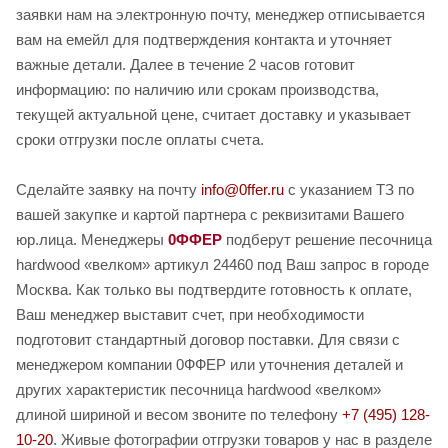
заявки нам на электронную почту, менеджер отписывается
вам на емейл для подтверждения контакта и уточняет
важные детали. Далее в течение 2 часов готовит
информацию: по наличию или срокам производства,
текущей актуальной цене, считает доставку и указывает
сроки отгрузки после оплаты счета.
Сделайте заявку на почту
info@0ffer.ru
с указанием ТЗ по
вашей закупке и картой партнера с реквизитами Вашего
юр.лица. Менеджеры
0ФФЕР
подберут решение песочница
hardwood «велком» артикул 24460 под Ваш запрос в городе
Москва. Как только вы подтвердите готовность к оплате,
Ваш менеджер выставит счет, при необходимости
подготовит стандартный договор поставки. Для связи с
менеджером компании 0ФФЕР или уточнения деталей и
других характеристик песочница hardwood «велком»
длиной шириной и весом звоните по телефону
+7 (495) 128-
10-20
. Живые фотографии отгрузки товаров у нас в разделе