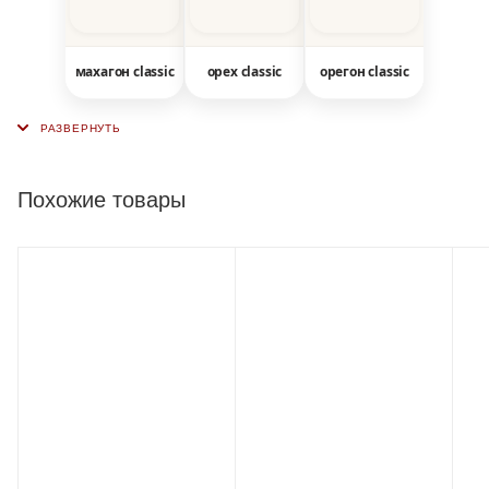
махагон classic
орех classic
орегон classic
Похожие товары