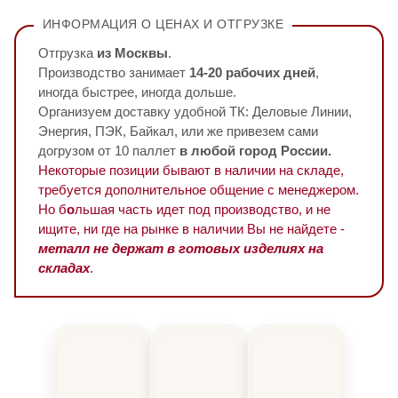
ИНФОРМАЦИЯ О ЦЕНАХ И ОТГРУЗКЕ
Отгрузка
из Москвы
.
Производство занимает
14-20 рабочих дней
,
иногда быстрее, иногда дольше.
Организуем доставку удобной ТК: Деловые Линии,
Энергия, ПЭК, Байкал, или же привезем сами
догрузом от 10 паллет
в любой город России.
Некоторые позиции бывают в наличии на складе,
требуется дополнительное общение с менеджером.
Но б
о
льшая часть идет под производство, и не
ищите, ни где на рынке в наличии Вы не найдете -
металл не держат в готовых изделиях на
складах
.