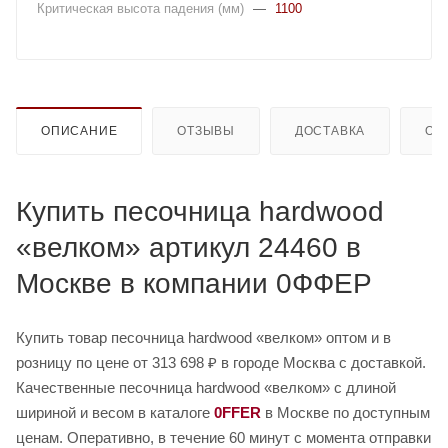
Критическая высота падения (мм)
—
1100
ОПИСАНИЕ
ОТЗЫВЫ
ДОСТАВКА
ОП
Купить песочница hardwood
«велком» артикул 24460 в
Москве в компании 0ФФЕР
Купить товар песочница hardwood «велком» оптом и в
розницу по цене от 313 698 ₽ в городе Москва с доставкой.
Качественные песочница hardwood «велком» с длиной
шириной и весом в каталоге
0FFER
в Москве по доступным
ценам. Оперативно, в течение 60 минут с момента отправки