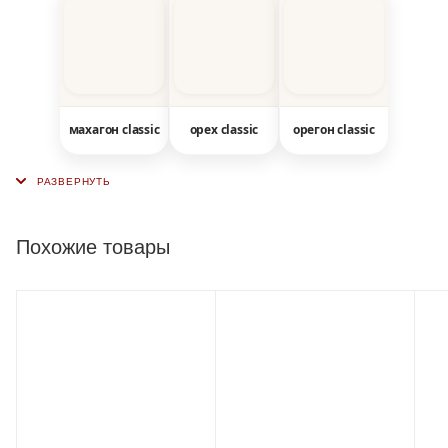
махагон classic
орех classic
орегон classic
Похожие товары