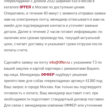
«перекладина» с длиной 2032 шириной 418 и весом в
каталоге
0FFER
в Москве по доступным ценам.
Оперативно, в течение 60 минут с момента отправки заявки
нам на электронную почту, менеджер отписывается вам на
емейл для подтверждения контакта и уточняет важные
детали. Далее в течение 2 часов готовит информацию: по
наличию или срокам производства, текущей актуальной
цене, считает доставку и указывает сроки отгрузки после
оплаты счета.
Сделайте заявку на почту
info@0ffer.ru
с указанием ТЗ по
вашей закупке и картой партнера с реквизитами Вашего
юр.лица. Менеджеры
0ФФЕР
подберут решение
препятствие для собак «перекладина» артикул 41380 под
Ваш запрос в городе Москва. Как только вы подтвердите
готовность к оплате, Ваш менеджер выставит счет, при
необходимости подготовит стандартный договор поставки.
Для связи с менеджером компании 0ФФЕР или уточнения