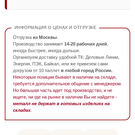
ИНФОРМАЦИЯ О ЦЕНАХ И ОТГРУЗКЕ
Отгрузка
из Москвы
.
Производство занимает
14-20 рабочих дней
,
иногда быстрее, иногда дольше.
Организуем доставку удобной ТК: Деловые Линии,
Энергия, ПЭК, Байкал, или же привезем сами
догрузом от 10 паллет
в любой город России.
Некоторые позиции бывают в наличии на складе,
требуется дополнительное общение с менеджером.
Но б
о
льшая часть идет под производство, и не
ищите, ни где на рынке в наличии Вы не найдете -
металл не держат в готовых изделиях на
складах
.