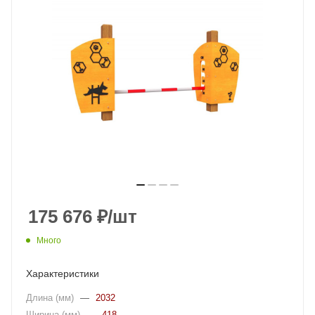
175 676
₽
/шт
Много
Характеристики
Длина (мм)
—
2032
Ширина (мм)
—
418