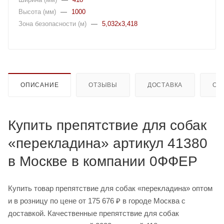
Высота (мм)
—
1000
Зона безопасности (м)
—
5,032x3,418
ОПИСАНИЕ
ОТЗЫВЫ
ДОСТАВКА
ОП
Купить препятствие для собак
«перекладина» артикул 41380
в Москве в компании 0ФФЕР
Купить товар препятствие для собак «перекладина» оптом
и в розницу по цене от 175 676 ₽ в городе Москва с
доставкой. Качественные препятствие для собак