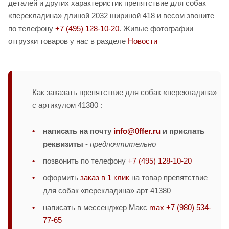
деталей и других характеристик препятствие для собак
«перекладина» длиной 2032 шириной 418 и весом звоните
по телефону
+7 (495) 128-10-20
. Живые фотографии
отгрузки товаров у нас в разделе
Новости
Как заказать препятствие для собак «перекладина»
с артикулом 41380 :
написать на почту
info@0ffer.ru
и прислать
реквизиты
-
предпочтительно
позвонить по телефону
+7 (495) 128-10-20
оформить
заказ в 1 клик
на товар препятствие
для собак «перекладина» арт 41380
написать в мессенджер Макс
max +7 (980) 534-
77-65