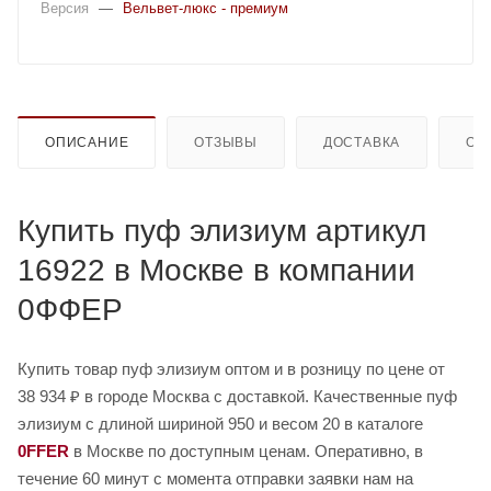
Версия
—
Вельвет-люкс - премиум
ОПИСАНИЕ
ОТЗЫВЫ
ДОСТАВКА
ОП
Купить пуф элизиум артикул
16922 в Москве в компании
0ФФЕР
Купить товар пуф элизиум оптом и в розницу по цене от
38 934 ₽ в городе Москва с доставкой. Качественные пуф
элизиум с длиной шириной 950 и весом 20 в каталоге
0FFER
в Москве по доступным ценам. Оперативно, в
течение 60 минут с момента отправки заявки нам на