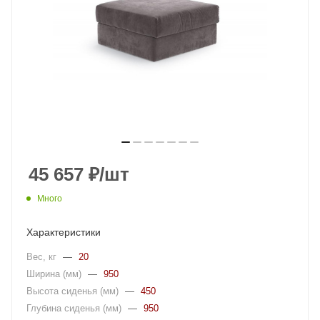
45 657
₽
/шт
Много
Характеристики
Вес, кг
—
20
Ширина (мм)
—
950
Высота сиденья (мм)
—
450
Глубина сиденья (мм)
—
950