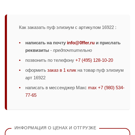
Как заказать пуф элизиум с артикулом 16922 :
написать на почту
info@0ffer.ru
и прислать
реквизиты
-
предпочтительно
позвонить по телефону
+7 (495) 128-10-20
оформить
заказ в 1 клик
на товар пуф элизиум
арт 16922
написать в мессенджер Макс
max +7 (980) 534-
77-65
ИНФОРМАЦИЯ О ЦЕНАХ И ОТГРУЗКЕ