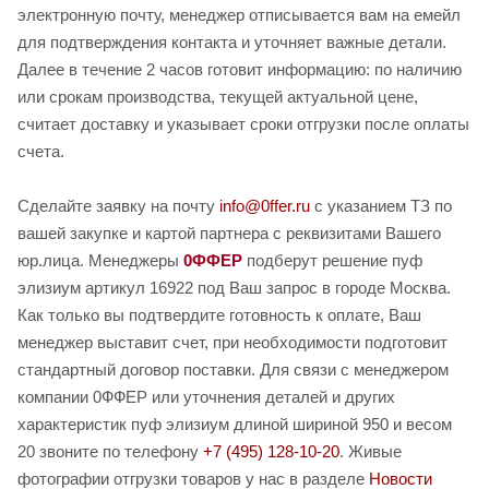
электронную почту, менеджер отписывается вам на емейл
для подтверждения контакта и уточняет важные детали.
Далее в течение 2 часов готовит информацию: по наличию
или срокам производства, текущей актуальной цене,
считает доставку и указывает сроки отгрузки после оплаты
счета.
Сделайте заявку на почту
info@0ffer.ru
с указанием ТЗ по
вашей закупке и картой партнера с реквизитами Вашего
юр.лица. Менеджеры
0ФФЕР
подберут решение пуф
элизиум артикул 16922 под Ваш запрос в городе Москва.
Как только вы подтвердите готовность к оплате, Ваш
менеджер выставит счет, при необходимости подготовит
стандартный договор поставки. Для связи с менеджером
компании 0ФФЕР или уточнения деталей и других
характеристик пуф элизиум длиной шириной 950 и весом
20 звоните по телефону
+7 (495) 128-10-20
. Живые
фотографии отгрузки товаров у нас в разделе
Новости