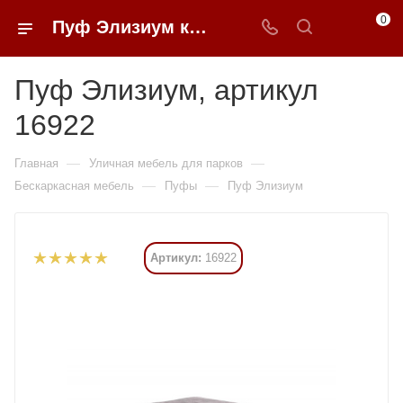
0
Пуф Элизиум купить в Москве от 35 394 ₽ - 0FFER
Пуф Элизиум, артикул
16922
—
—
Главная
Уличная мебель для парков
—
—
Бескаркасная мебель
Пуфы
Пуф Элизиум
Артикул:
16922