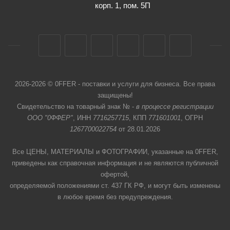
корп. 1, пом. 5П
2026-2026 © 0FFER - поставки и услуги для бизнеса. Все права
защищены!
Свидетельство на товарный знак № -
в процессе регистрации
ООО "0ФФЕР"
, ИНН
7716257715
, КПП
771601001
, ОГРН
1267700022754
от 28.01.2026
Все ЦЕНЫ, МАТЕРИАЛЫ и ФОТОГРАФИИ, указанные на 0FFER,
приведены как справочная информация и не являются публичной
офертой,
определяемой положениями ст. 437 ГК РФ, и могут быть изменены
в любое время без предупреждения.