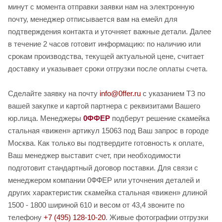
минут с момента отправки заявки нам на электронную
почту, менеджер отписывается вам на емейл для
подтверждения контакта и уточняет важные детали. Далее
в течение 2 часов готовит информацию: по наличию или
срокам производства, текущей актуальной цене, считает
доставку и указывает сроки отгрузки после оплаты счета.
Сделайте заявку на почту
info@0ffer.ru
с указанием ТЗ по
вашей закупке и картой партнера с реквизитами Вашего
юр.лица. Менеджеры
0ФФЕР
подберут решение скамейка
стальная «вижен» артикул 15063 под Ваш запрос в городе
Москва. Как только вы подтвердите готовность к оплате,
Ваш менеджер выставит счет, при необходимости
подготовит стандартный договор поставки. Для связи с
менеджером компании 0ФФЕР или уточнения деталей и
других характеристик скамейка стальная «вижен» длиной
1500 - 1800 шириной 610 и весом от 43,4 звоните по
телефону
+7 (495) 128-10-20
. Живые фотографии отгрузки