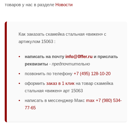
товаров у нас в разделе
Новости
Как заказать скамейка стальная «вижен» с
артикулом 15063 :
написать на почту
info@0ffer.ru
и прислать
реквизиты
-
предпочтительно
позвонить по телефону
+7 (495) 128-10-20
оформить
заказ в 1 клик
на товар скамейка
стальная «вижен» арт 15063
написать в мессенджер Макс
max +7 (980) 534-
77-65