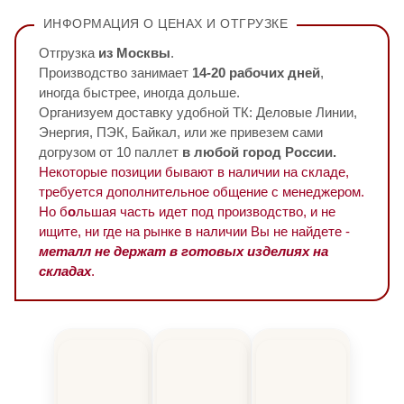
ИНФОРМАЦИЯ О ЦЕНАХ И ОТГРУЗКЕ
Отгрузка
из Москвы
.
Производство занимает
14-20 рабочих дней
,
иногда быстрее, иногда дольше.
Организуем доставку удобной ТК: Деловые Линии,
Энергия, ПЭК, Байкал, или же привезем сами
догрузом от 10 паллет
в любой город России.
Некоторые позиции бывают в наличии на складе,
требуется дополнительное общение с менеджером.
Но б
о
льшая часть идет под производство, и не
ищите, ни где на рынке в наличии Вы не найдете -
металл не держат в готовых изделиях на
складах
.