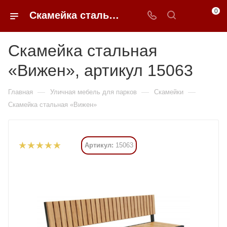
0
Скамейка стальная «Вижен» купить в Москве от 22 420 ₽ - 0FFER
Скамейка стальная
«Вижен», артикул 15063
—
—
—
Главная
Уличная мебель для парков
Скамейки
Скамейка стальная «Вижен»
Артикул:
15063