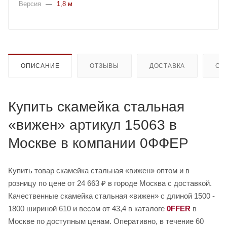
Версия
—
1,8 м
ОПИСАНИЕ
ОТЗЫВЫ
ДОСТАВКА
ОП
Купить скамейка стальная
«вижен» артикул 15063 в
Москве в компании 0ФФЕР
Купить товар скамейка стальная «вижен» оптом и в
розницу по цене от 24 663 ₽ в городе Москва с доставкой.
Качественные скамейка стальная «вижен» с длиной 1500 -
1800 шириной 610 и весом от 43,4 в каталоге
0FFER
в
Москве по доступным ценам. Оперативно, в течение 60