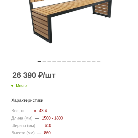
26 390
₽
/шт
Много
Характеристики
Вес, кг
—
от 43,4
Длина (мм)
—
1500 - 1800
Ширина (мм)
—
610
Высота (мм)
—
860