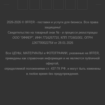
2026-2026 © 0FFER - поставки и услуги для бизнеса. Все права
защищены!
Свидетельство на товарный знак № -
в процессе регистрации
ООО "0ФФЕР"
, ИНН
7716257715
, КПП
771601001
, ОГРН
1267700022754
от 28.01.2026
Все ЦЕНЫ, МАТЕРИАЛЫ и ФОТОГРАФИИ, указанные на 0FFER,
приведены как справочная информация и не являются публичной
офертой,
определяемой положениями ст. 437 ГК РФ, и могут быть изменены
в любое время без предупреждения.