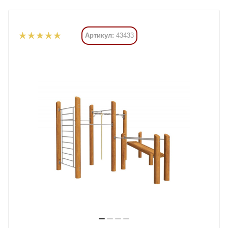
Артикул:
43433