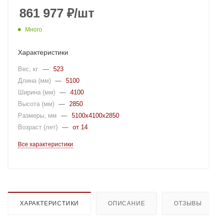
861 977
₽
/шт
Много
Характеристики
Вес, кг
—
523
Длина (мм)
—
5100
Ширина (мм)
—
4100
Высота (мм)
—
2850
Размеры, мм
—
5100x4100x2850
Возраст (лет)
—
от 14
Все характеристики
ХАРАКТЕРИСТИКИ
ОПИСАНИЕ
ОТЗЫВЫ