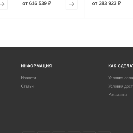
от
616 539 ₽
от
383 923 ₽
ИНФОРМАЦИЯ
КАК СДЕЛА
Новости
Условия опл
Статьи
Условия дост
Реквизиты