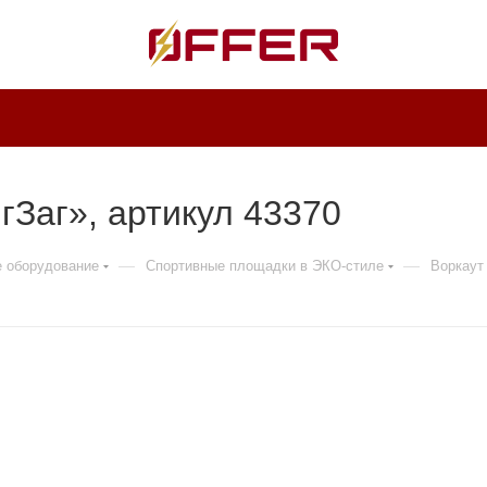
гЗаг», артикул 43370
—
—
е оборудование
Спортивные площадки в ЭКО-стиле
Воркаут