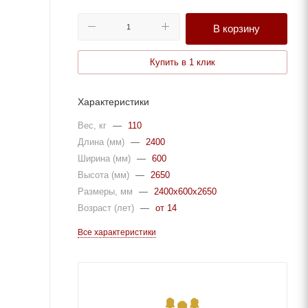
В корзину
Купить в 1 клик
Характеристики
Вес, кг
—
110
Длина (мм)
—
2400
Ширина (мм)
—
600
Высота (мм)
—
2650
Размеры, мм
—
2400x600x2650
Возраст (лет)
—
от 14
Все характеристики