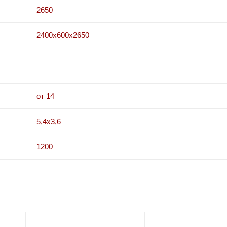
2650
2400x600x2650
от 14
5,4x3,6
1200