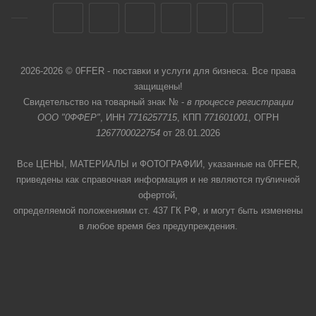
2026-2026 © 0FFER - поставки и услуги для бизнеса. Все права
защищены!
Свидетельство на товарный знак № -
в процессе регистрации
ООО "0ФФЕР"
, ИНН
7716257715
, КПП
771601001
, ОГРН
1267700022754
от 28.01.2026
Все ЦЕНЫ, МАТЕРИАЛЫ и ФОТОГРАФИИ, указанные на 0FFER,
приведены как справочная информация и не являются публичной
офертой,
определяемой положениями ст. 437 ГК РФ, и могут быть изменены
в любое время без предупреждения.