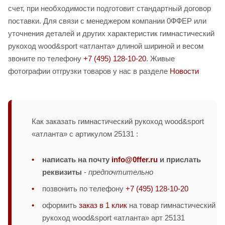
счет, при необходимости подготовит стандартный договор
поставки. Для связи с менеджером компании 0ФФЕР или
уточнения деталей и других характеристик гимнастический
рукоход wood&sport «атланта» длиной шириной и весом
звоните по телефону
+7 (495) 128-10-20
. Живые
фотографии отгрузки товаров у нас в разделе
Новости
Как заказать гимнастический рукоход wood&sport
«атланта» с артикулом 25131 :
написать на почту
info@0ffer.ru
и прислать
реквизиты
-
предпочтительно
позвонить по телефону
+7 (495) 128-10-20
оформить
заказ в 1 клик
на товар гимнастический
рукоход wood&sport «атланта» арт 25131