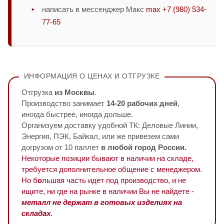
написать в мессенджер Макс
max +7 (980) 534-
77-65
ИНФОРМАЦИЯ О ЦЕНАХ И ОТГРУЗКЕ
Отгрузка
из Москвы
.
Производство занимает
14-20 рабочих дней
,
иногда быстрее, иногда дольше.
Организуем доставку удобной ТК: Деловые Линии,
Энергия, ПЭК, Байкал, или же привезем сами
догрузом от 10 паллет
в любой город России.
Некоторые позиции бывают в наличии на складе,
требуется дополнительное общение с менеджером.
Но б
о
льшая часть идет под производство, и не
ищите, ни где на рынке в наличии Вы не найдете -
металл не держат в готовых изделиях на
складах
.