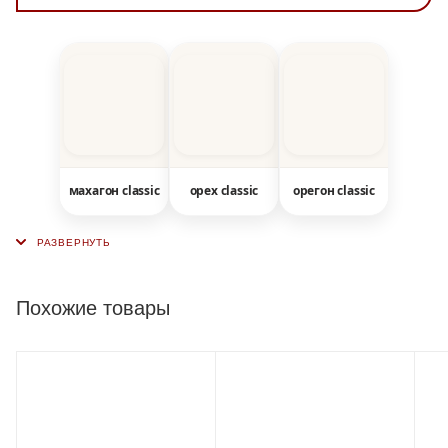
махагон classic
орех classic
орегон classic
Похожие товары