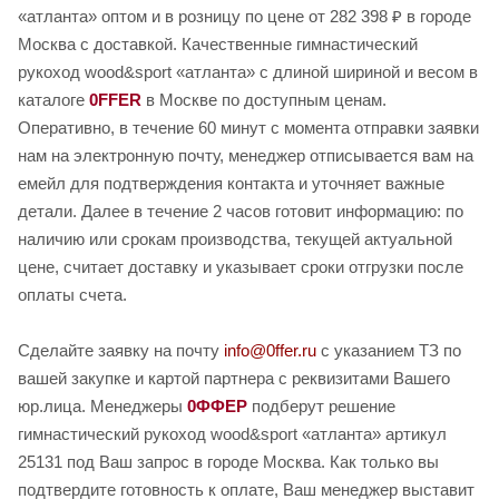
«атланта» оптом и в розницу по цене от 282 398 ₽ в городе
Москва с доставкой. Качественные гимнастический
рукоход wood&sport «атланта» с длиной шириной и весом в
каталоге
0FFER
в Москве по доступным ценам.
Оперативно, в течение 60 минут с момента отправки заявки
нам на электронную почту, менеджер отписывается вам на
емейл для подтверждения контакта и уточняет важные
детали. Далее в течение 2 часов готовит информацию: по
наличию или срокам производства, текущей актуальной
цене, считает доставку и указывает сроки отгрузки после
оплаты счета.
Сделайте заявку на почту
info@0ffer.ru
с указанием ТЗ по
вашей закупке и картой партнера с реквизитами Вашего
юр.лица. Менеджеры
0ФФЕР
подберут решение
гимнастический рукоход wood&sport «атланта» артикул
25131 под Ваш запрос в городе Москва. Как только вы
подтвердите готовность к оплате, Ваш менеджер выставит