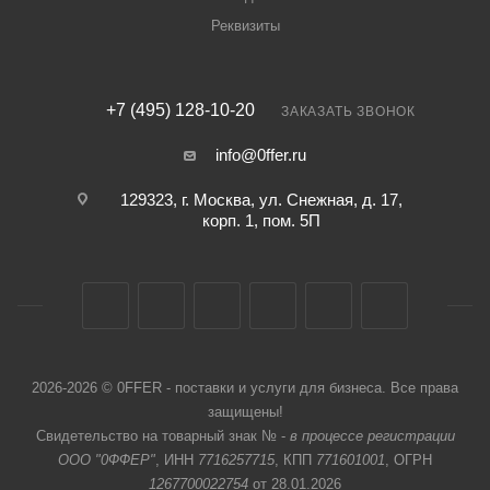
Реквизиты
+7 (495) 128-10-20
ЗАКАЗАТЬ ЗВОНОК
info@0ffer.ru
129323, г. Москва, ул. Снежная, д. 17,
корп. 1, пом. 5П
2026-2026 © 0FFER - поставки и услуги для бизнеса. Все права
защищены!
Свидетельство на товарный знак № -
в процессе регистрации
ООО "0ФФЕР"
, ИНН
7716257715
, КПП
771601001
, ОГРН
1267700022754
от 28.01.2026