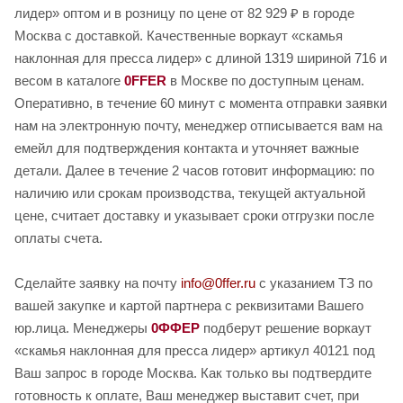
лидер» оптом и в розницу по цене от 82 929 ₽ в городе
Москва с доставкой. Качественные воркаут «скамья
наклонная для пресса лидер» с длиной 1319 шириной 716 и
весом в каталоге
0FFER
в Москве по доступным ценам.
Оперативно, в течение 60 минут с момента отправки заявки
нам на электронную почту, менеджер отписывается вам на
емейл для подтверждения контакта и уточняет важные
детали. Далее в течение 2 часов готовит информацию: по
наличию или срокам производства, текущей актуальной
цене, считает доставку и указывает сроки отгрузки после
оплаты счета.
Сделайте заявку на почту
info@0ffer.ru
с указанием ТЗ по
вашей закупке и картой партнера с реквизитами Вашего
юр.лица. Менеджеры
0ФФЕР
подберут решение воркаут
«скамья наклонная для пресса лидер» артикул 40121 под
Ваш запрос в городе Москва. Как только вы подтвердите
готовность к оплате, Ваш менеджер выставит счет, при