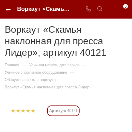
0
Воркаут «Скамья наклонная для пресса Лидер» купить в Москве от 75 390 ₽ - 0FFER
Воркаут «Скамья
наклонная для пресса
Лидер», артикул 40121
—
—
Главная
Уличная мебель для парков
—
Уличное спортивное оборудование
—
Оборудование для воркаута
Воркаут «Скамья наклонная для пресса Лидер»
Артикул:
40121