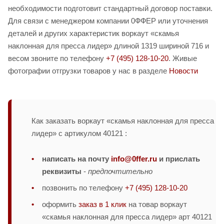
необходимости подготовит стандартный договор поставки.
Для связи с менеджером компании 0ФФЕР или уточнения
деталей и других характеристик воркаут «скамья
наклонная для пресса лидер» длиной 1319 шириной 716 и
весом звоните по телефону
+7 (495) 128-10-20
. Живые
фотографии отгрузки товаров у нас в разделе
Новости
Как заказать воркаут «скамья наклонная для пресса
лидер» с артикулом 40121 :
написать на почту
info@0ffer.ru
и прислать
реквизиты
-
предпочтительно
позвонить по телефону
+7 (495) 128-10-20
оформить
заказ в 1 клик
на товар воркаут
«скамья наклонная для пресса лидер» арт 40121