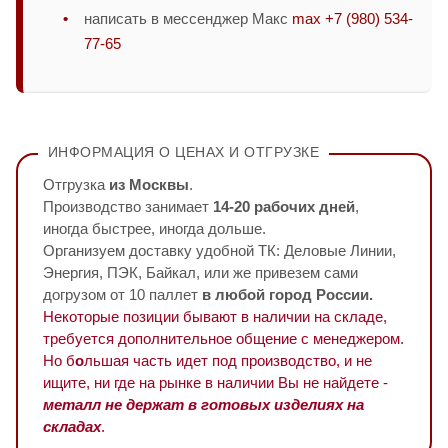
написать в мессенджер Макс
max +7 (980) 534-
77-65
ИНФОРМАЦИЯ О ЦЕНАХ И ОТГРУЗКЕ
Отгрузка
из Москвы
.
Производство занимает
14-20 рабочих дней
,
иногда быстрее, иногда дольше.
Организуем доставку удобной ТК: Деловые Линии,
Энергия, ПЭК, Байкал, или же привезем сами
догрузом от 10 паллет
в любой город России.
Некоторые позиции бывают в наличии на складе,
требуется дополнительное общение с менеджером.
Но б
о
льшая часть идет под производство, и не
ищите, ни где на рынке в наличии Вы не найдете -
металл не держат в готовых изделиях на
складах
.